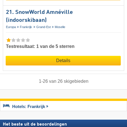
21. SnowWorld Amnéville
(indoorskibaan)
Europa
Frankrijk
Grand-Est
Moselle
Testresultaat: 1 van de 5 sterren
Details
1
-
26
van
26
skigebieden
Hotels: Frankrijk
Het beste uit de beoordelingen