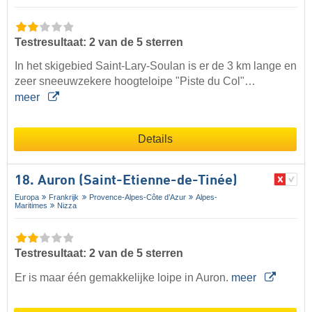
Testresultaat: 2 van de 5 sterren
In het skigebied Saint-Lary-Soulan is er de 3 km lange en
zeer sneeuwzekere hoogteloipe "Piste du Col"…
meer
Details
18. Auron (Saint-Etienne-de-Tinée)
Europa
Frankrijk
Provence-Alpes-Côte d’Azur
Alpes-
Maritimes
Nizza
Testresultaat: 2 van de 5 sterren
Er is maar één gemakkelijke loipe in Auron.
meer