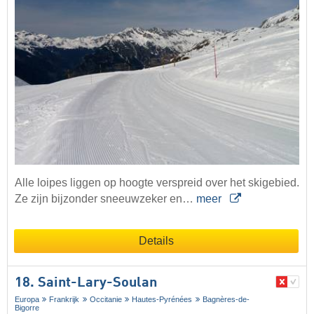
Alle loipes liggen op hoogte verspreid over het skigebied.
Ze zijn bijzonder sneeuwzeker en…
meer
Details
18. Saint-Lary-Soulan
Europa
Frankrijk
Occitanie
Hautes-Pyrénées
Bagnères-de-
Bigorre