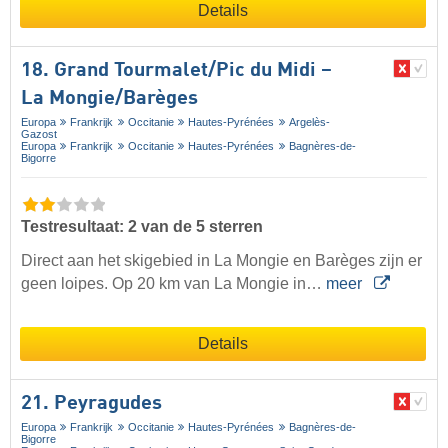
Details
18. Grand Tourmalet/​Pic du Midi –
La Mongie/​Barèges
Europa
Frankrijk
Occitanie
Hautes-Pyrénées
Argelès-
Gazost
Europa
Frankrijk
Occitanie
Hautes-Pyrénées
Bagnères-de-
Bigorre
Testresultaat: 2 van de 5 sterren
Direct aan het skigebied in La Mongie en Barèges zijn er
geen loipes. Op 20 km van La Mongie in…
meer
Details
21. Peyragudes
Europa
Frankrijk
Occitanie
Hautes-Pyrénées
Bagnères-de-
Bigorre