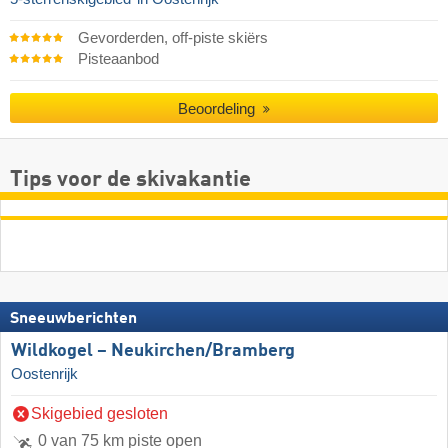
Gevorderden, off-piste skiërs
Pisteaanbod
Beoordeling
Tips voor de skivakantie
Sneeuwberichten
Wildkogel – Neukirchen/​Bramberg
Oostenrijk
Skigebied gesloten
0 van 75 km piste open