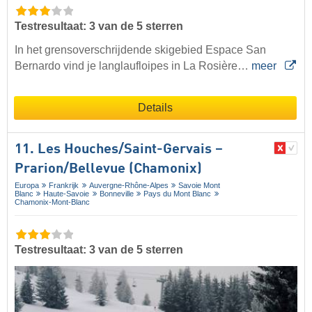
Testresultaat: 3 van de 5 sterren
In het grensoverschrijdende skigebied Espace San
Bernardo vind je langlaufloipes in La Rosière…
meer
Details
11. Les Houches/​Saint-Gervais –
Prarion/​Bellevue (Chamonix)
Europa
Frankrijk
Auvergne-Rhône-Alpes
Savoie Mont
Blanc
Haute-Savoie
Bonneville
Pays du Mont Blanc
Chamonix-Mont-Blanc
Testresultaat: 3 van de 5 sterren