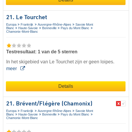
21. Le Tourchet
Europa
Frankrijk
Auvergne-Rhône-Alpes
Savoie Mont
Blanc
Haute-Savoie
Bonneville
Pays du Mont Blanc
Chamonix-Mont-Blanc
Testresultaat: 1 van de 5 sterren
In het skigebied van Le Tourchet zijn er geen loipes.
meer
Details
21. Brévent/​Flégère (Chamonix)
Europa
Frankrijk
Auvergne-Rhône-Alpes
Savoie Mont
Blanc
Haute-Savoie
Bonneville
Pays du Mont Blanc
Chamonix-Mont-Blanc