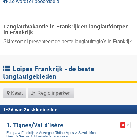
Zo wordt er beoordeeld
Langlaufvakantie in Frankrijk en langlaufdorpen
in Frankrijk
Skiresort.nl presenteert de beste langlaufregio's in Frankrijk.
Loipes Frankrijk - de beste
langlaufgebieden
Kaart
Regio inperken
1
-
26
van
26
skigebieden
1. Tignes/​Val d'Isère
Europa
Frankrijk
Auvergne-Rhône-Alpes
Savoie Mont
Blanc
Savoie
Albertville
Tarentaise