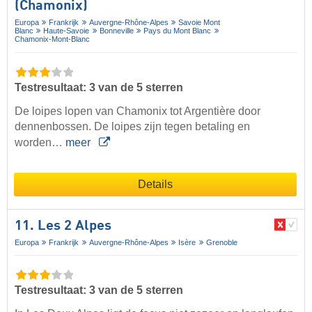
(Chamonix)
Europa
Frankrijk
Auvergne-Rhône-Alpes
Savoie Mont
Blanc
Haute-Savoie
Bonneville
Pays du Mont Blanc
Chamonix-Mont-Blanc
Testresultaat: 3 van de 5 sterren
De loipes lopen van Chamonix tot Argentière door
dennenbossen. De loipes zijn tegen betaling en
worden…
meer
Details
11. Les 2 Alpes
Europa
Frankrijk
Auvergne-Rhône-Alpes
Isère
Grenoble
Testresultaat: 3 van de 5 sterren