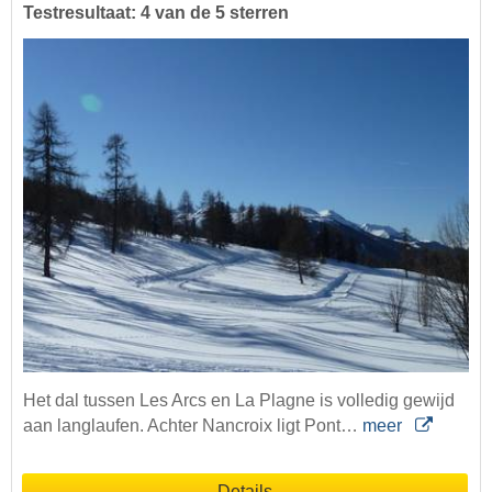
Testresultaat: 4 van de 5 sterren
Het dal tussen Les Arcs en La Plagne is volledig gewijd
aan langlaufen. Achter Nancroix ligt Pont…
meer
Details