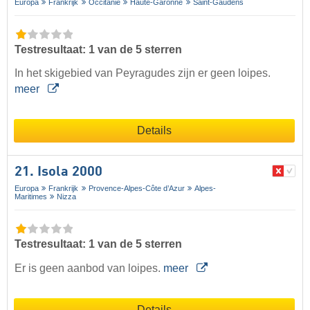
Europa
Frankrijk
Occitanie
Haute-Garonne
Saint-Gaudens
Testresultaat: 1 van de 5 sterren
In het skigebied van Peyragudes zijn er geen loipes.
meer
Details
21. Isola 2000
Europa
Frankrijk
Provence-Alpes-Côte d’Azur
Alpes-
Maritimes
Nizza
Testresultaat: 1 van de 5 sterren
Er is geen aanbod van loipes.
meer
Details