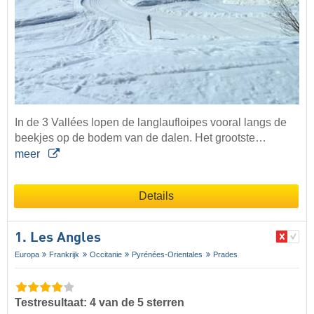
In de 3 Vallées lopen de langlaufloipes vooral langs de
beekjes op de bodem van de dalen. Het grootste…
meer
Details
1. Les Angles
Europa
Frankrijk
Occitanie
Pyrénées-Orientales
Prades
Testresultaat: 4 van de 5 sterren