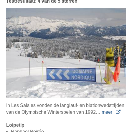
Testresultaat: 4 van de 5 sterren
In Les Saisies vonden de langlauf- en biatlonwedstrijden
van de Olympische Winterspelen van 1992…
meer
Loipetip
Raphaël Poirée