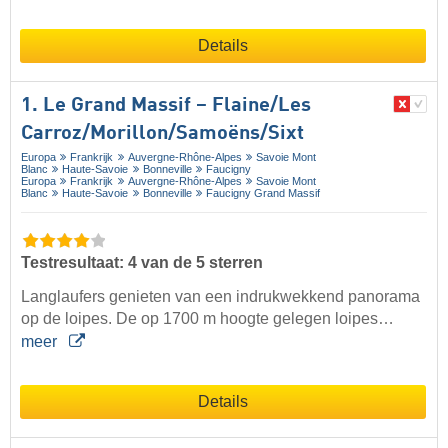
Details
1. Le Grand Massif – Flaine/​Les
Carroz/​Morillon/​Samoëns/​Sixt
Europa
Frankrijk
Auvergne-Rhône-Alpes
Savoie Mont
Blanc
Haute-Savoie
Bonneville
Faucigny
Europa
Frankrijk
Auvergne-Rhône-Alpes
Savoie Mont
Blanc
Haute-Savoie
Bonneville
Faucigny Grand Massif
Testresultaat: 4 van de 5 sterren
Langlaufers genieten van een indrukwekkend panorama
op de loipes. De op 1700 m hoogte gelegen loipes…
meer
Details