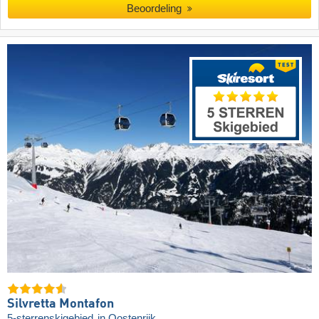
Beoordeling
Silvretta Montafon
5-sterrenskigebied
in Oostenrijk