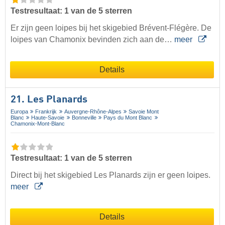
Testresultaat: 1 van de 5 sterren
Er zijn geen loipes bij het skigebied Brévent-Flégère. De
loipes van Chamonix bevinden zich aan de…
meer
Details
21. Les Planards
Europa
Frankrijk
Auvergne-Rhône-Alpes
Savoie Mont
Blanc
Haute-Savoie
Bonneville
Pays du Mont Blanc
Chamonix-Mont-Blanc
Testresultaat: 1 van de 5 sterren
Direct bij het skigebied Les Planards zijn er geen loipes.
meer
Details