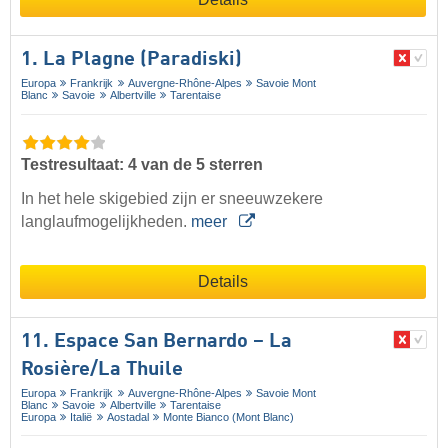
1. La Plagne (Paradiski)
Europa
Frankrijk
Auvergne-Rhône-Alpes
Savoie Mont
Blanc
Savoie
Albertville
Tarentaise
Testresultaat: 4 van de 5 sterren
In het hele skigebied zijn er sneeuwzekere
langlaufmogelijkheden.
meer
Details
11. Espace San Bernardo – La
Rosière/​La Thuile
Europa
Frankrijk
Auvergne-Rhône-Alpes
Savoie Mont
Blanc
Savoie
Albertville
Tarentaise
Europa
Italië
Aostadal
Monte Bianco (Mont Blanc)