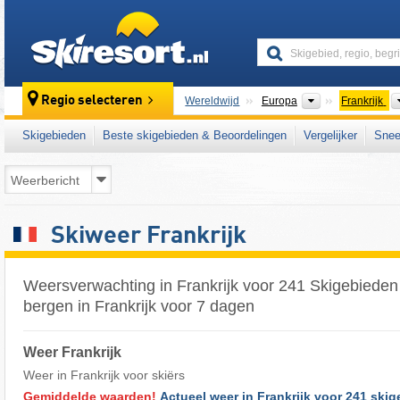
skiresort
Continenten
Regio selecteren
Wereldwijd
Europa
Frankrijk
Skigebieden
Beste skigebieden & Beoordelingen
Vergelijker
Snee
Skiweer Frankrijk
Weersverwachting in Frankrijk voor 241 Skigebieden
bergen in Frankrijk voor 7 dagen
Weer Frankrijk
Weer in Frankrijk voor skiërs
Gemiddelde waarden!
Actueel weer in Frankrijk voor 241 skig