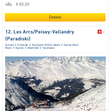
€ 65,50
Details
12. Les Arcs/​Peisey-Vallandry
(Paradiski)
Europa
Frankrijk
Auvergne-Rhône-Alpes
Savoie Mont
Blanc
Savoie
Albertville
Tarentaise