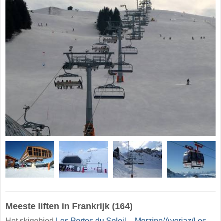
Meeste liften in Frankrijk (164)
Het skigebied
Les Portes du Soleil – Morzine/​Avoriaz/​Les