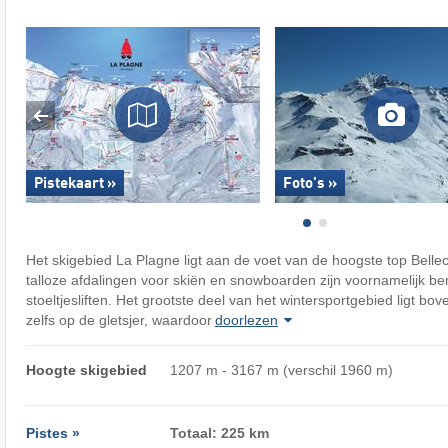
Pistekaart »
Foto's »
Het skigebied La Plagne ligt aan de voet van de hoogste top Bell
talloze afdalingen voor skiën en snowboarden zijn voornamelijk b
stoeltjesliften. Het grootste deel van het wintersportgebied ligt b
zelfs op de gletsjer, waardoor
doorlezen
Hoogte skigebied
1207 m - 3167 m (verschil 1960 m)
Pistes »
Totaal: 225 km