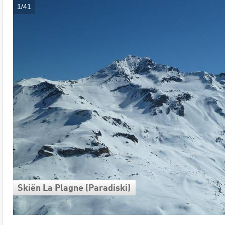
1/41
Skiën La Plagne (Paradiski)