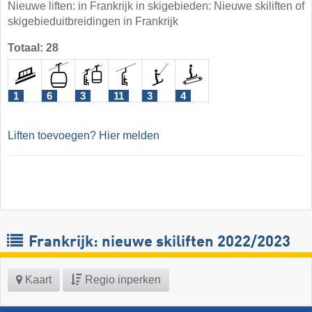
Nieuwe liften: in Frankrijk in skigebieden: Nieuwe skiliften of
skigebieduitbreidingen in Frankrijk
Totaal: 28
1
6
3
11
3
4
Liften toevoegen? Hier melden
Frankrijk: nieuwe skiliften 2022/2023
Kaart
Regio inperken