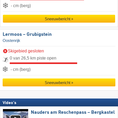
- cm (berg)
Sneeuwbericht
Lermoos – Grubigstein
Oostenrijk
Skigebied gesloten
0 van 26,5 km piste open
- cm (berg)
Sneeuwbericht
Video's
Nauders am Reschenpass – Bergkastel