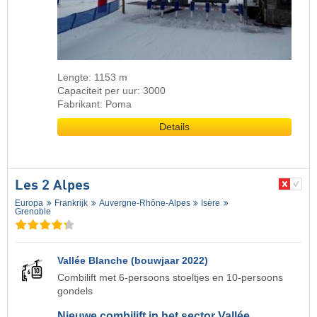
Lengte: 1153 m
Capaciteit per uur: 3000
Fabrikant: Poma
Details
Les 2 Alpes
Europa
Frankrijk
Auvergne-Rhône-Alpes
Isère
Grenoble
Vallée Blanche (bouwjaar 2022)
Combilift met 6-persoons stoeltjes en 10-persoons
gondels
Nieuwe combilift in het sector Vallée