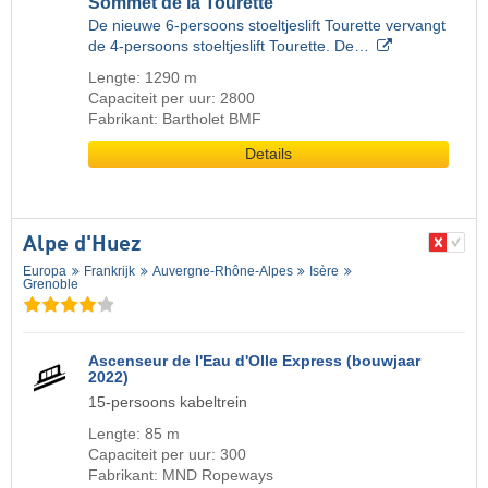
Sommet de la Tourette
De nieuwe 6-persoons stoeltjeslift Tourette vervangt
de 4-persoons stoeltjeslift Tourette. De…
Lengte: 1290 m
Capaciteit per uur: 2800
Fabrikant: Bartholet BMF
Details
Alpe d'Huez
Europa
Frankrijk
Auvergne-Rhône-Alpes
Isère
Grenoble
Ascenseur de l'Eau d'Olle Express (bouwjaar
2022)
15-persoons kabeltrein
Lengte: 85 m
Capaciteit per uur: 300
Fabrikant: MND Ropeways