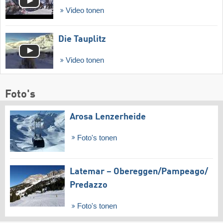
Video tonen
Die Tauplitz
Video tonen
Foto's
Arosa Lenzerheide
Foto's tonen
Latemar – Obereggen/​Pampeago/​
Predazzo
Foto's tonen