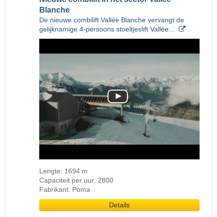
Blanche
De nieuwe combilift Vallée Blanche vervangt de
gelijknamige 4-persoons stoeltjeslift Vallée…
Lengte: 1694 m
Capaciteit per uur: 2800
Fabrikant: Poma
Details