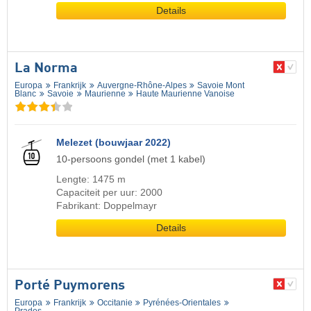
Details
La Norma
Europa
Frankrijk
Auvergne-Rhône-Alpes
Savoie Mont
Blanc
Savoie
Maurienne
Haute Maurienne Vanoise
Melezet (bouwjaar 2022)
10-persoons gondel (met 1 kabel)
Lengte: 1475 m
Capaciteit per uur: 2000
Fabrikant: Doppelmayr
Details
Porté Puymorens
Europa
Frankrijk
Occitanie
Pyrénées-Orientales
Prades