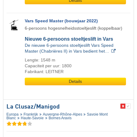
Details
Vars Speed Master (bouwjaar 2022)
6-persoons hogesnelheidsstoeltjeslift (koppelbaar)
Nieuwe 6-persoons stoeltjeslift in Vars
De nieuwe 6-persoons stoeltjeslift Vars Speed
Master (Chabrières II) in Vars bedient het…
Lengte: 1548 m
Capaciteit per uur: 1800
Fabrikant: LEITNER
Details
La Clusaz/​Manigod
Europa
Frankrijk
Auvergne-Rhône-Alpes
Savoie Mont
Blanc
Haute-Savoie
Bornes Aravis