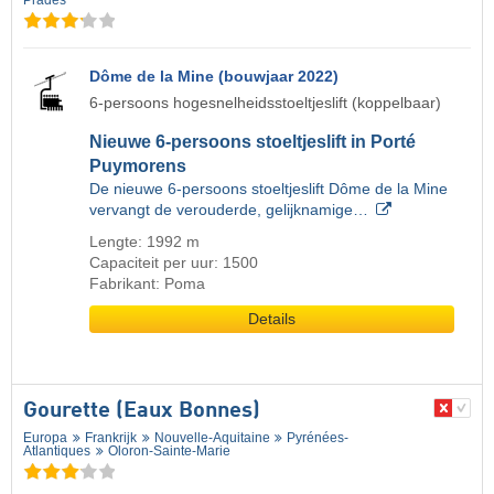
Dôme de la Mine (bouwjaar 2022)
6-persoons hogesnelheidsstoeltjeslift (koppelbaar)
Nieuwe 6-persoons stoeltjeslift in Porté
Puymorens
De nieuwe 6-persoons stoeltjeslift Dôme de la Mine
vervangt de verouderde, gelijknamige…
Lengte: 1992 m
Capaciteit per uur: 1500
Fabrikant: Poma
Details
Gourette (Eaux Bonnes)
Europa
Frankrijk
Nouvelle-Aquitaine
Pyrénées-
Atlantiques
Oloron-Sainte-Marie