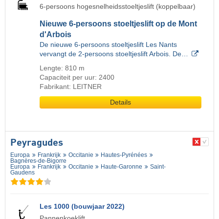
6-persoons hogesnelheidsstoeltjeslift (koppelbaar)
Nieuwe 6-persoons stoeltjeslift op de Mont
d'Arbois
De nieuwe 6-persoons stoeltjeslift Les Nants
vervangt de 2-persoons stoeltjeslift Arbois. De…
Lengte: 810 m
Capaciteit per uur: 2400
Fabrikant: LEITNER
Details
Peyragudes
Europa
Frankrijk
Occitanie
Hautes-Pyrénées
Bagnères-de-Bigorre
Europa
Frankrijk
Occitanie
Haute-Garonne
Saint-
Gaudens
Les 1000 (bouwjaar 2022)
Pannenkoeklift