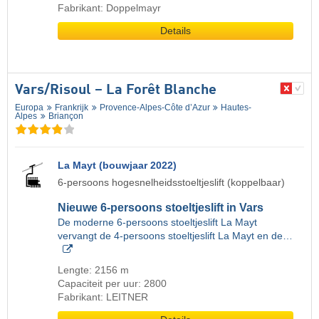
Fabrikant: Doppelmayr
Details
Vars/​Risoul – La Forêt Blanche
Europa
Frankrijk
Provence-Alpes-Côte d’Azur
Hautes-
Alpes
Briançon
La Mayt (bouwjaar 2022)
6-persoons hogesnelheidsstoeltjeslift (koppelbaar)
Nieuwe 6-persoons stoeltjeslift in Vars
De moderne 6-persoons stoeltjeslift La Mayt
vervangt de 4-persoons stoeltjeslift La Mayt en de…
Lengte: 2156 m
Capaciteit per uur: 2800
Fabrikant: LEITNER