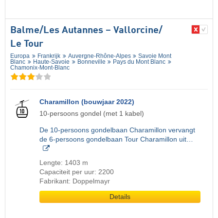
Balme/​Les Autannes – Vallorcine/​
Le Tour
Europa
Frankrijk
Auvergne-Rhône-Alpes
Savoie Mont
Blanc
Haute-Savoie
Bonneville
Pays du Mont Blanc
Chamonix-Mont-Blanc
Charamillon (bouwjaar 2022)
10-persoons gondel (met 1 kabel)
De 10-persoons gondelbaan Charamillon vervangt
de 6-persoons gondelbaan Tour Charamillon uit…
Lengte: 1403 m
Capaciteit per uur: 2200
Fabrikant: Doppelmayr
Details