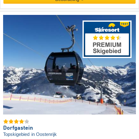
Dorfgastein
Topskigebied
in Oostenrijk