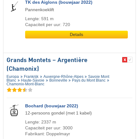
TK des Aiglons (bouwjaar 2022)
Pannenkoeklift
Lengte: 591 m
Capaciteit per uur: 720
Details
Grands Montets – Argentière
(Chamonix)
Europa
Frankrijk
Auvergne-Rhône-Alpes
Savoie Mont
Blanc
Haute-Savoie
Bonneville
Pays du Mont Blanc
Chamonix-Mont-Blanc
Bochard (bouwjaar 2022)
12-persoons gondel (met 1 kabel)
Lengte: 2337 m
Capaciteit per uur: 3000
Fabrikant: Doppelmayr