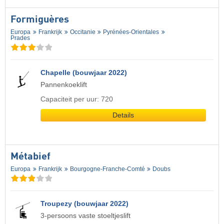
Formiguères
Europa
Frankrijk
Occitanie
Pyrénées-Orientales
Prades
Chapelle (bouwjaar 2022)
Pannenkoeklift
Capaciteit per uur: 720
Details
Métabief
Europa
Frankrijk
Bourgogne-Franche-Comté
Doubs
Troupezy (bouwjaar 2022)
3-persoons vaste stoeltjeslift