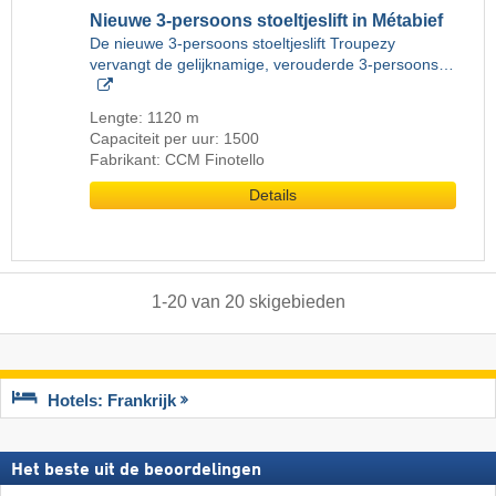
Nieuwe 3-persoons stoeltjeslift in Métabief
De nieuwe 3-persoons stoeltjeslift Troupezy
vervangt de gelijknamige, verouderde 3-persoons…
Lengte: 1120 m
Capaciteit per uur: 1500
Fabrikant: CCM Finotello
Details
1
-
20
van
20
skigebieden
Hotels: Frankrijk
Het beste uit de beoordelingen