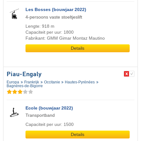
Les Bosses (bouwjaar 2022)
4-persoons vaste stoeltjeslift
Lengte: 918 m
Capaciteit per uur: 1800
Fabrikant: GMM Gimar Montaz Mautino
Details
Piau-Engaly
Europa
Frankrijk
Occitanie
Hautes-Pyrénées
Bagnères-de-Bigorre
Ecole (bouwjaar 2022)
Transportband
Capaciteit per uur: 1500
Details