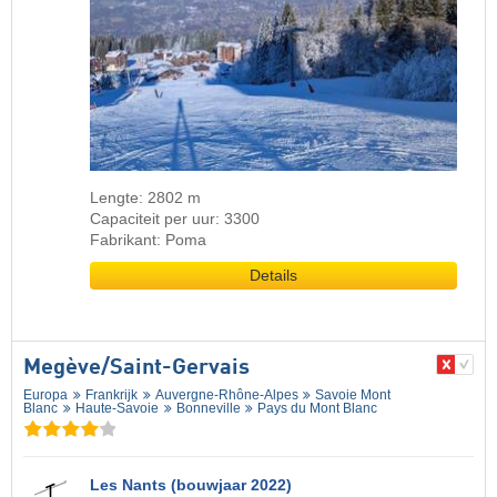
Lengte: 2802 m
Capaciteit per uur: 3300
Fabrikant: Poma
Details
Megève/​Saint-Gervais
Europa
Frankrijk
Auvergne-Rhône-Alpes
Savoie Mont
Blanc
Haute-Savoie
Bonneville
Pays du Mont Blanc
Les Nants (bouwjaar 2022)