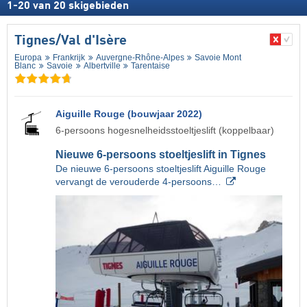
1
-
20
van
20
skigebieden
Tignes/​Val d'Isère
Europa
Frankrijk
Auvergne-Rhône-Alpes
Savoie Mont
Blanc
Savoie
Albertville
Tarentaise
Aiguille Rouge (bouwjaar 2022)
6-persoons hogesnelheidsstoeltjeslift (koppelbaar)
Nieuwe 6-persoons stoeltjeslift in Tignes
De nieuwe 6-persoons stoeltjeslift Aiguille Rouge
vervangt de verouderde 4-persoons…