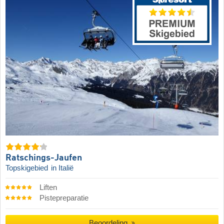
Ratschings-Jaufen
Topskigebied
in Italië
Liften
Pistepreparatie
Beoordeling