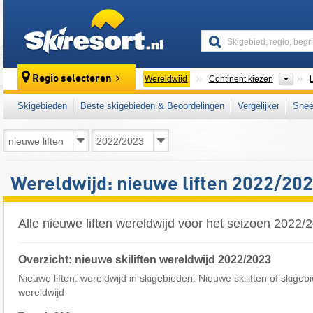
skiresort
Cont
Regio selecteren
Wereldwijd
Continent kiezen
Skigebieden
Beste skigebieden & Beoordelingen
Vergelijker
Snee
Wereldwijd: nieuwe liften 2022/20
Alle nieuwe liften wereldwijd voor het seizoen 2022/
Overzicht: nieuwe skiliften wereldwijd 2022/2023
Nieuwe liften: wereldwijd in skigebieden: Nieuwe skiliften of skigeb
wereldwijd