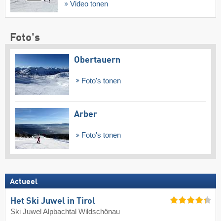
Video tonen
Foto's
Obertauern
Foto's tonen
Arber
Foto's tonen
Actueel
Het Ski Juwel in Tirol
Ski Juwel Alpbachtal Wildschönau