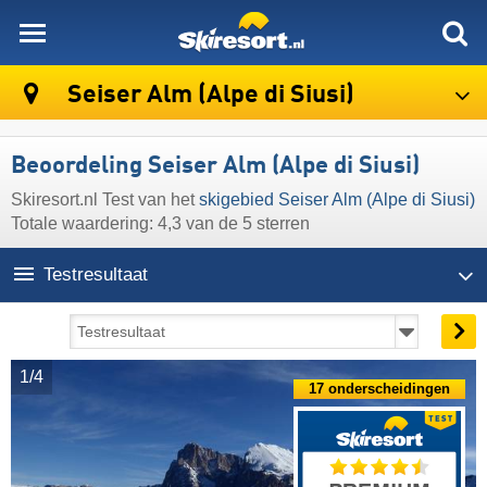
skiresort
Seiser Alm (Alpe di Siusi)
Beoordeling Seiser Alm (Alpe di Siusi)
Skiresort.nl Test van het
skigebied Seiser Alm (Alpe di Siusi)
Totale waardering: 4,3 van de 5 sterren
Testresultaat
1/4
17 onderscheidingen