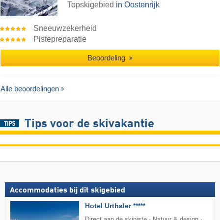
Topskigebied
in Oostenrijk
Sneeuwzekerheid
Pistepreparatie
Beoordeling
Alle beoordelingen
Tips voor de skivakantie
Accommodaties bij dit skigebied
Hotel Urthaler *****
Direct aan de skipiste · Natuur & design ·