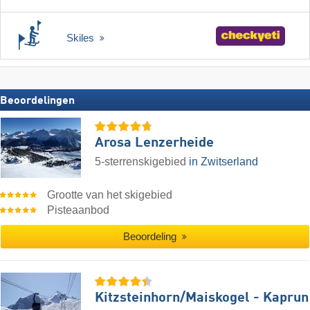
Skiles
Beoordelingen
Arosa Lenzerheide
5-sterrenskigebied
in Zwitserland
Grootte van het skigebied
Pisteaanbod
Beoordeling
Kitzsteinhorn/​Maiskogel - Kaprun