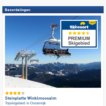
Beoordelingen
Steinplatte Winklmoosalm
Topskigebied
in Oostenrijk