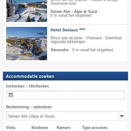
Duurzame luxe
Seiser Alm - Alpe di Suisi
·
0 m vanaf het skigebied
Hotel Seelaus ****
Direct aan de piste · Vitaloase · Zwembad ·
regionale lekkernijen
Seiseralm
·
0 m vanaf het skigebied
Accommodatie zoeken
Inchecken – Uitchecken
Bestemming – selecteren
Volw.
Kinderen
Kamers
Type accomm.