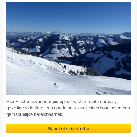
Hier vindt u gevarieerd pisteplezier, charmante dorpjes,
gezellige skihutten, een goede prijs-kwaliteitverhouding en een
gemakkelijke bereikbaarheid.
Naar het skigebied