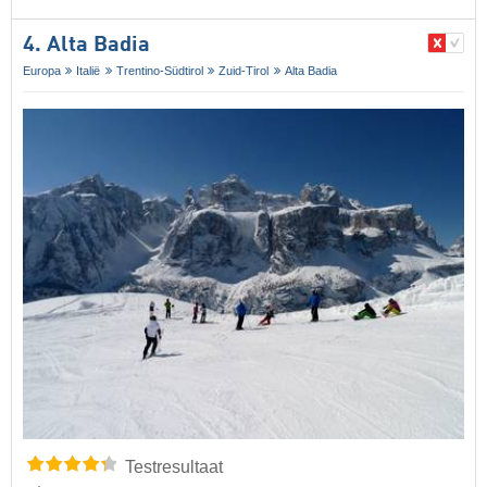
4. Alta Badia
Europa
Italië
Trentino-Südtirol
Zuid-Tirol
Alta Badia
Testresultaat