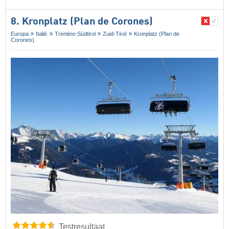
8. Kronplatz (Plan de Corones)
Europa
Italië
Trentino-Südtirol
Zuid-Tirol
Kronplatz (Plan de
Corones)
Testresultaat