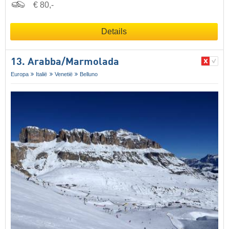
€ 80,-
Details
13. Arabba/​Marmolada
Europa
Italië
Venetië
Belluno