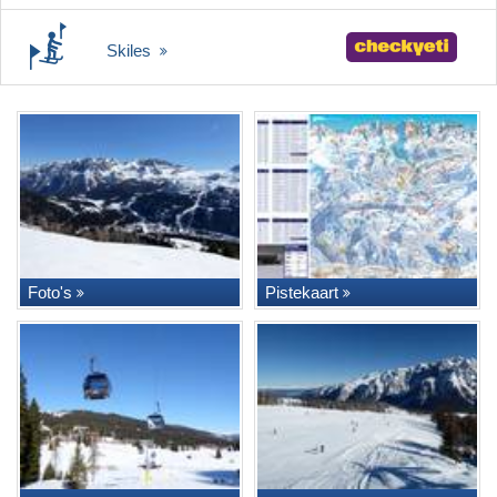
Skiles
Foto's
Pistekaart