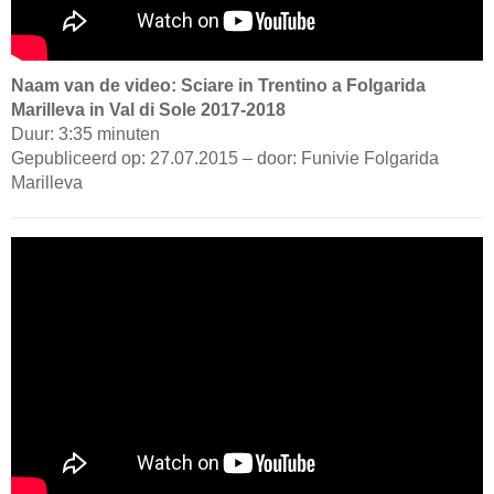
Naam van de video: Sciare in Trentino a Folgarida
Marilleva in Val di Sole 2017-2018
Duur: 3:35 minuten
Gepubliceerd op: 27.07.2015 – door: Funivie Folgarida
Marilleva