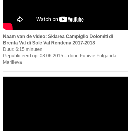
Naam van de video: Skiarea Campiglio Dolomiti di
Brenta Val di Sole Val Rendena 2017-2018
Duur: 6:15 minuten
Gepubliceerd op: 08.06.2015 – door: Funivie Folgarida
Marilleva