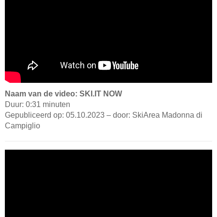
Naam van de video: SKI.IT NOW
Duur: 0:31 minuten
Gepubliceerd op: 05.10.2023 – door: SkiArea Madonna di
Campiglio