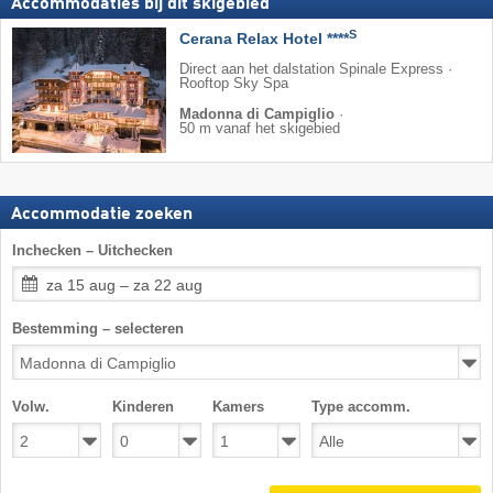
Accommodaties bij dit skigebied
S
Cerana Relax Hotel ****
Direct aan het dalstation Spinale Express ·
Rooftop Sky Spa
Madonna di Campiglio
·
50 m vanaf het skigebied
Accommodatie zoeken
Inchecken – Uitchecken
za 15 aug – za 22 aug
Bestemming – selecteren
Volw.
Kinderen
Kamers
Type accomm.