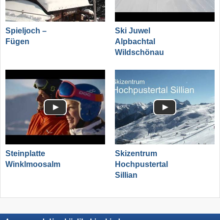
Spieljoch –
Ski Juwel
Fügen
Alpbachtal
Wildschönau
Steinplatte
Skizentrum
Winklmoosalm
Hochpustertal
Sillian