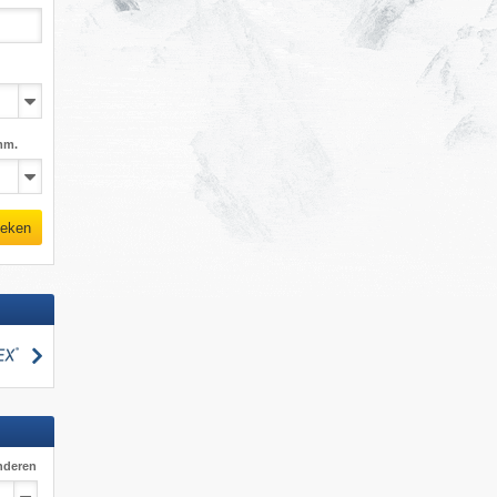
mm.
eken
zoeken
nderen