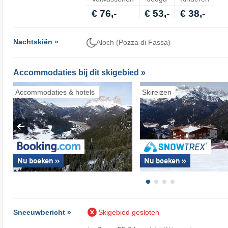
€ 76,-
€ 53,-
€ 38,-
Nachtskiën »
Aloch (Pozza di Fassa)
Accommodaties bij dit skigebied »
Accommodaties & hotels
Skireizen
Nu boeken »
Nu boeken »
Sneeuwbericht »
Skigebied gesloten