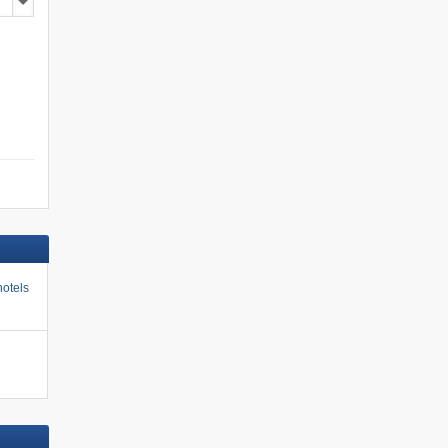
otels