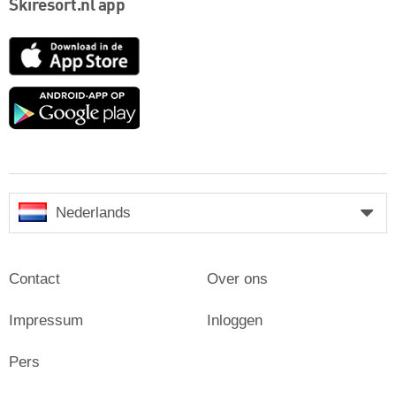
Skiresort.nl app
App
Store
Google
play
Nederlands
Contact
Over ons
Impressum
Inloggen
Pers