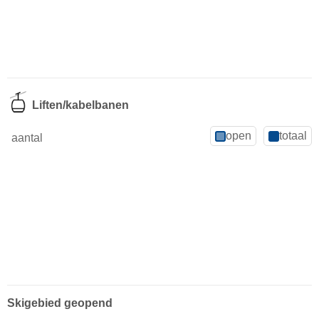
Liften/kabelbanen
open
totaal
aantal
Skigebied geopend