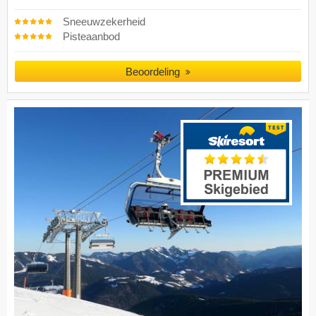
Sneeuwzekerheid
Pisteaanbod
Beoordeling