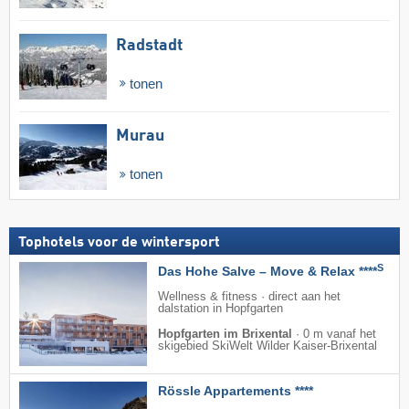
Radstadt
tonen
Murau
tonen
Tophotels voor de wintersport
S
Das Hohe Salve – Move & Relax ****
Wellness & fitness · direct aan het
dalstation in Hopfgarten
Hopfgarten im Brixental
·
0 m vanaf het
skigebied SkiWelt Wilder Kaiser-Brixental
Rössle Appartements ****