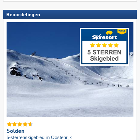
Beoordelingen
Sölden
5-sterrenskigebied
in Oostenrijk