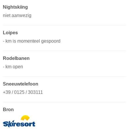
Nightskiing
niet aanwezig
Loipes
- km is momenteel gespoord
Rodelbanen
- km open
Sneeuwtelefoon
+39 / 0125 / 303111
Bron