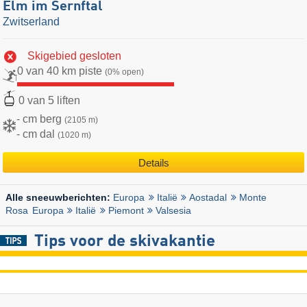
Elm im Sernftal
Zwitserland
Skigebied gesloten
0 van 40 km piste
(0% open)
0 van 5 liften
- cm berg
(2105 m)
- cm dal
(1020 m)
Details
Europa
Italië
Aostadal
Monte
Alle sneeuwberichten:
Rosa
Europa
Italië
Piemont
Valsesia
Tips voor de skivakantie