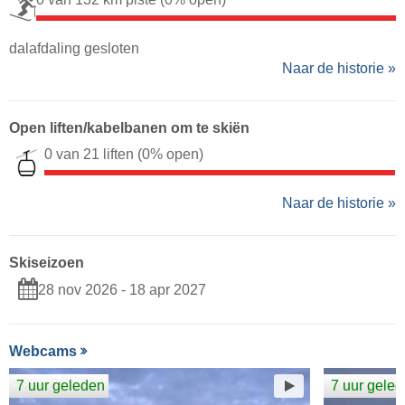
dalafdaling gesloten
Naar de historie »
Open liften/kabelbanen om te skiën
0 van 21 liften
(0% open)
Naar de historie »
Skiseizoen
28 nov 2026 - 18 apr 2027
Webcams
7 uur geleden
7 uur gele