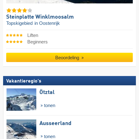
Steinplatte Winklmoosalm
Topskigebied
in Oostenrijk
Liften
Beginners
Beoordeling
Vakantieregio's
Ötztal
tonen
Ausseerland
tonen