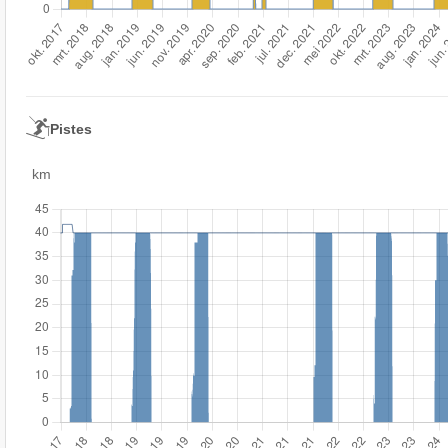
Pistes
km