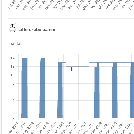
Liften/kabelbanen
aantal