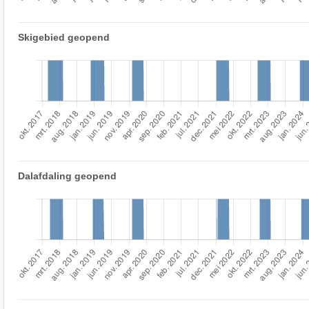
Skigebied geopend
Dalafdaling geopend