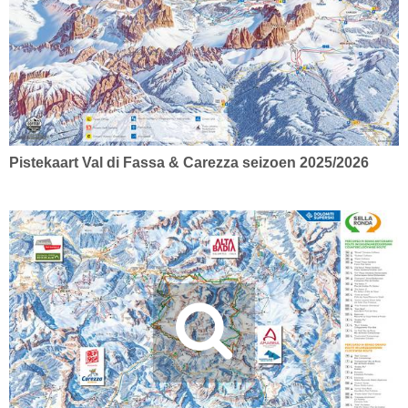
Pistekaart Val di Fassa & Carezza seizoen 2025/2026