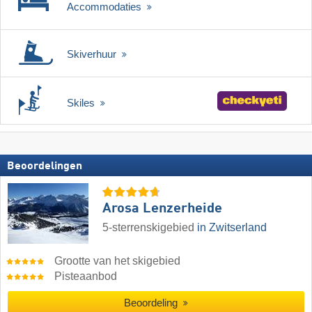
Accommodaties
Skiverhuur
Skiles
Beoordelingen
Arosa Lenzerheide
5-sterrenskigebied
in Zwitserland
Grootte van het skigebied
Pisteaanbod
Beoordeling