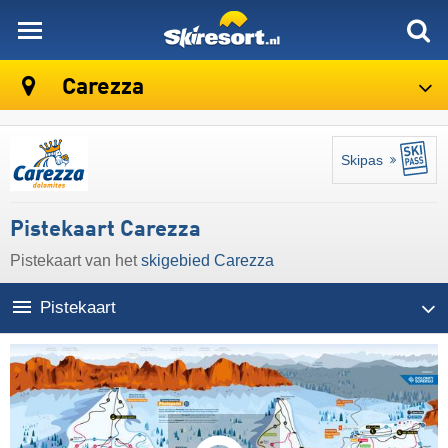
skiresort
Carezza
Skipas
Pistekaart Carezza
Pistekaart van het
skigebied Carezza
Pistekaart