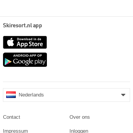
Skiresort.nl app
App
Store
Google
play
Nederlands
Contact
Over ons
Impressum
Inloggen