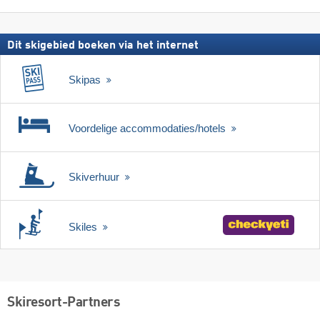
skipas
Dit skigebied boeken via het internet
Skipas
Voordelige accommodaties/hotels
Skiverhuur
Skiles
Skiresort-Partners