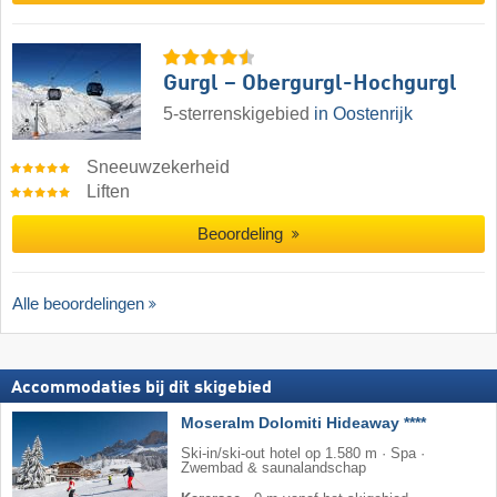
Gurgl – Obergurgl-Hochgurgl
5-sterrenskigebied
in Oostenrijk
Sneeuwzekerheid
Liften
Beoordeling
Alle beoordelingen
Accommodaties bij dit skigebied
Moseralm Dolomiti Hideaway ****
Ski-in/ski-out hotel op 1.580 m · Spa ·
Zwembad & saunalandschap