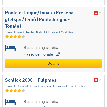
Ponte di Legno/​​Tonale/​​Presena-
gletsjer/​​Temù (Pontedilegno-
Tonale)
Europa
Italië
Trentino-Südtirol
Trentino
Val di Sole
Bestemming skireis:
Passo del Tonale
Details
Schlick 2000 – Fulpmes
Europa
Oostenrijk
Tirol
Innsbruck
Innsbruck-Land
Stubai
Bestemming skireis: