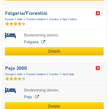
Folgaria/​Fiorentini
Europa
Italië
Trentino-Südtirol
Trentino
Alpe Cimbra
Bestemming skireis:
Folgaria
Details
Pejo 3000
Europa
Italië
Trentino-Südtirol
Trentino
Val di Sole
Bestemming skireis:
Pejo
Details