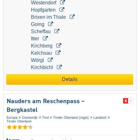
Westendorf
Hopfgarten
Brixen im Thale
Going
Scheffau
Itter
Kirchberg
Kelchsau
Wörgl
Kirchbichl
Details
Nauders am Reschenpass –
Bergkastel
Europa
Oostenrijk
Tirol
Tiroler Oberland (regio)
Landeck
Tiroler Oberland