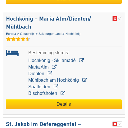
Hochkönig – Maria Alm/​Dienten/​
Mühlbach
Europa
Oostenrijk
Salzburger Land
Hochkönig
Bestemming skireis:
Hochkönig - Ski amadé
Maria Alm
Dienten
Mühlbach am Hochkönig
Saalfelden
Bischofshofen
Details
St. Jakob im Defereggental –