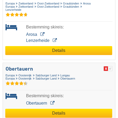
Europa
Zwitserland
Oost-Zwitserland
Graubünden
Arosa
Europa
Zwitserland
Oost-Zwitserland
Graubünden
Lenzerheide
Bestemming skireis:
Arosa
Lenzerheide
Details
Obertauern
Europa
Oostenrijk
Salzburger Land
Lungau
Europa
Oostenrijk
Salzburger Land
Obertauern
Bestemming skireis:
Obertauern
Details