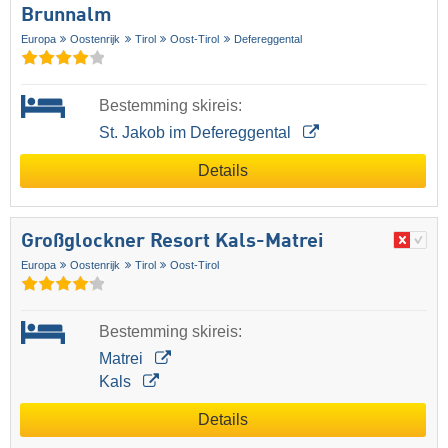
Brunnalm
Europa
Oostenrijk
Tirol
Oost-Tirol
Defereggental
Bestemming skireis:
St. Jakob im Defereggental
Details
Großglockner Resort Kals-Matrei
Europa
Oostenrijk
Tirol
Oost-Tirol
Bestemming skireis:
Matrei
Kals
Details