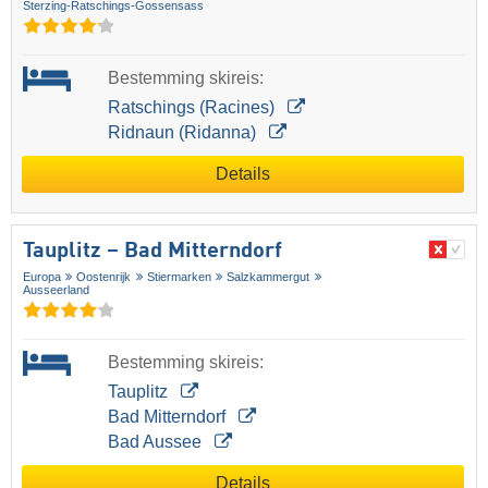
Sterzing-Ratschings-Gossensass
Bestemming skireis:
Ratschings (Racines)
Ridnaun (Ridanna)
Details
Tauplitz – Bad Mitterndorf
Europa
Oostenrijk
Stiermarken
Salzkammergut
Ausseerland
Bestemming skireis:
Tauplitz
Bad Mitterndorf
Bad Aussee
Details