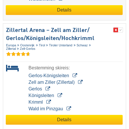
Details
Zillertal Arena – Zell am Ziller/​
Gerlos/​Königsleiten/​Hochkrimml
Europa
Oostenrijk
Tirol
Tiroler Unterland
Schwaz
Zillertal
Zell-Gerlos
Bestemming skireis:
Gerlos-Königsleiten
Zell am Ziller (Zillertal)
Gerlos
Königsleiten
Krimml
Wald im Pinzgau
Details