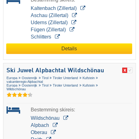
Kaltenbach (Zillertal)
Aschau (Zillertal)
Uderns (Zillertal)
Fügen (Zillertal)
Schlitters
Details
Ski Juwel Alpbachtal Wildschönau
Europa
Oostenrijk
Tirol
Tiroler Unterland
Kufstein
vakantieregio Alpbachtal
Europa
Oostenrijk
Tirol
Tiroler Unterland
Kufstein
Wildschönau
Bestemming skireis:
Wildschönau
Alpbach
Oberau