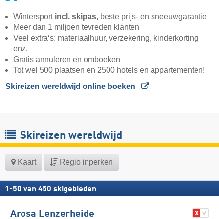
Wintersport
incl. skipas
, beste prijs- en sneeuwgarantie
Meer dan 1 miljoen tevreden klanten
Veel extra‘s: materiaalhuur, verzekering, kinderkorting
enz.
Gratis annuleren en omboeken
Tot wel 500 plaatsen en 2500 hotels en appartementen!
Skireizen wereldwijd online boeken 
Skireizen wereldwijd
Kaart
Regio inperken
1
-
50
van
450
skigebieden
Arosa Lenzerheide