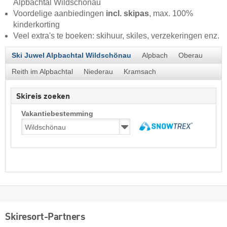
Alpbachtal Wildschönau
Voordelige aanbiedingen
incl. skipas
, max. 100%
kinderkorting
Veel extra's te boeken: skihuur, skiles, verzekeringen enz.
Ski Juwel Alpbachtal Wildschönau
Alpbach
Oberau
Reith im Alpbachtal
Niederau
Kramsach
Skireis zoeken
Vakantiebestemming
Skiresort-Partners