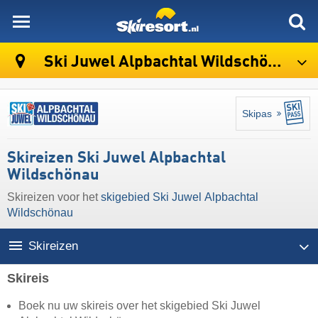
skiresort
Ski Juwel Alpbachtal Wildschönau
Skipas
Skireizen Ski Juwel Alpbachtal
Wildschönau
Skireizen voor het
skigebied Ski Juwel Alpbachtal
Wildschönau
Skireizen
Skireis
Boek nu uw skireis over het skigebied Ski Juwel