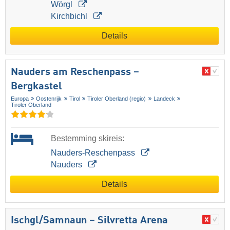
Wörgl
Kirchbichl
Details
Nauders am Reschenpass –
Bergkastel
Europa
Oostenrijk
Tirol
Tiroler Oberland (regio)
Landeck
Tiroler Oberland
Bestemming skireis:
Nauders-Reschenpass
Nauders
Details
Ischgl/​Samnaun – Silvretta Arena