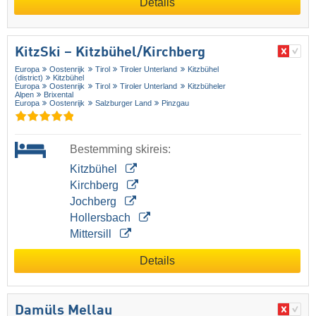
Details
KitzSki – Kitzbühel/​Kirchberg
Europa
Oostenrijk
Tirol
Tiroler Unterland
Kitzbühel
(district)
Kitzbühel
Europa
Oostenrijk
Tirol
Tiroler Unterland
Kitzbüheler
Alpen
Brixental
Europa
Oostenrijk
Salzburger Land
Pinzgau
Bestemming skireis:
Kitzbühel
Kirchberg
Jochberg
Hollersbach
Mittersill
Details
Damüls Mellau