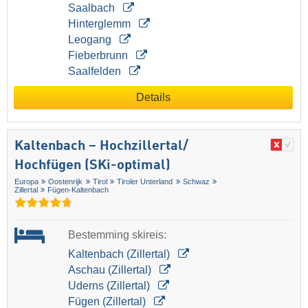
Saalbach
Hinterglemm
Leogang
Fieberbrunn
Saalfelden
Details
Kaltenbach – Hochzillertal/​
Hochfügen (SKi-optimal)
Europa
Oostenrijk
Tirol
Tiroler Unterland
Schwaz
Zillertal
Fügen-Kaltenbach
Bestemming skireis:
Kaltenbach (Zillertal)
Aschau (Zillertal)
Uderns (Zillertal)
Fügen (Zillertal)