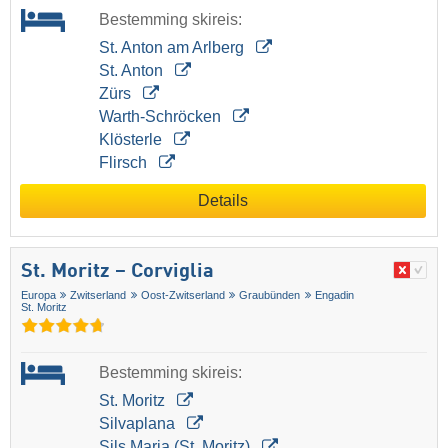
Bestemming skireis:
St. Anton am Arlberg
St. Anton
Zürs
Warth-Schröcken
Klösterle
Flirsch
Details
St. Moritz – Corviglia
Europa
Zwitserland
Oost-Zwitserland
Graubünden
Engadin
St. Moritz
Bestemming skireis:
St. Moritz
Silvaplana
Sils Maria (St. Moritz)