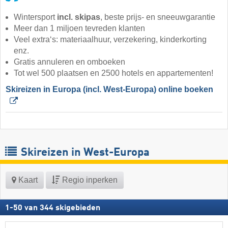
Wintersport
incl. skipas
, beste prijs- en sneeuwgarantie
Meer dan 1 miljoen tevreden klanten
Veel extra‘s: materiaalhuur, verzekering, kinderkorting
enz.
Gratis annuleren en omboeken
Tot wel 500 plaatsen en 2500 hotels en appartementen!
Skireizen in Europa (incl. West-Europa) online boeken 
Skireizen in West-Europa
Kaart
Regio inperken
1
-
50
van
344
skigebieden