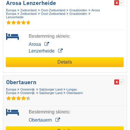
Arosa Lenzerheide
Europa
Zwitserland
Oost-Zwitserland
Graubünden
Arosa
Europa
Zwitserland
Oost-Zwitserland
Graubünden
Lenzerheide
Bestemming skireis:
Arosa
Lenzerheide
Details
Obertauern
Europa
Oostenrijk
Salzburger Land
Lungau
Europa
Oostenrijk
Salzburger Land
Obertauern
Bestemming skireis:
Obertauern