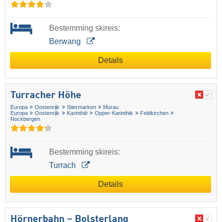
Bestemming skireis:
Berwang
Details
Turracher Höhe
Europa
Oostenrijk
Stiermarken
Murau
Europa
Oostenrijk
Karinthië
Opper-Karinthië
Feldkirchen
Nockbergen
Bestemming skireis:
Turrach
Details
Hörnerbahn – Bolsterlang