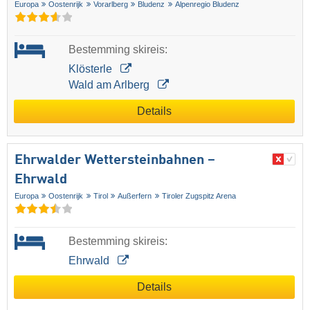
Europa
Oostenrijk
Vorarlberg
Bludenz
Alpenregio Bludenz
Bestemming skireis:
Klösterle
Wald am Arlberg
Details
Ehrwalder Wettersteinbahnen –
Ehrwald
Europa
Oostenrijk
Tirol
Außerfern
Tiroler Zugspitz Arena
Bestemming skireis:
Ehrwald
Details