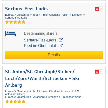
Serfaus-Fiss-Ladis
Europa
Oostenrijk
Tirol
Tiroler Oberland (regio)
Landeck
Serfaus-Fiss-Ladis
Bestemming skireis:
Serfaus-Fiss-Ladis
Ried im Oberinntal
Details
St. Anton/​St. Christoph/​Stuben/​
Lech/​Zürs/​Warth/​Schröcken – Ski
Arlberg
Europa
Oostenrijk
Tirol
Tiroler Oberland
Landeck
St.
Anton am Arlberg
Europa
Oostenrijk
Vorarlberg
Bregenz
Bregenzer Woud