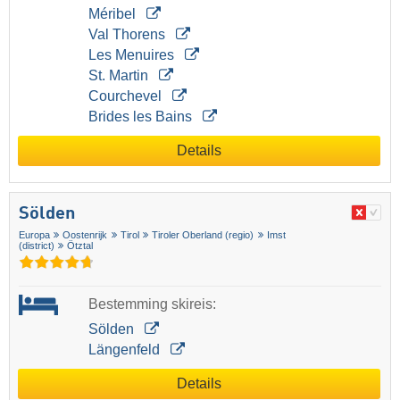
Méribel
Val Thorens
Les Menuires
St. Martin
Courchevel
Brides les Bains
Details
Sölden
Europa
Oostenrijk
Tirol
Tiroler Oberland (regio)
Imst
(district)
Ötztal
Bestemming skireis:
Sölden
Längenfeld
Details