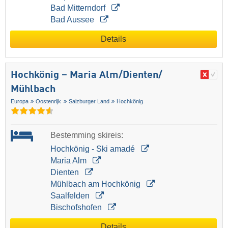
Bad Mitterndorf
Bad Aussee
Details
Hochkönig – Maria Alm/​Dienten/​
Mühlbach
Europa
Oostenrijk
Salzburger Land
Hochkönig
Bestemming skireis:
Hochkönig - Ski amadé
Maria Alm
Dienten
Mühlbach am Hochkönig
Saalfelden
Bischofshofen
Details