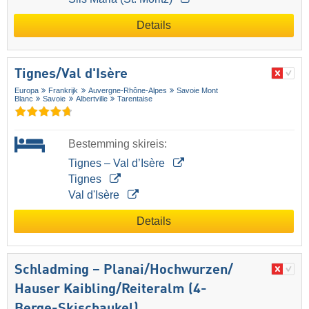
Details
Tignes/​Val d'Isère
Europa
Frankrijk
Auvergne-Rhône-Alpes
Savoie Mont
Blanc
Savoie
Albertville
Tarentaise
Bestemming skireis:
Tignes – Val d’Isère
Tignes
Val d'Isère
Details
Schladming – Planai/​Hochwurzen/​
Hauser Kaibling/​Reiteralm (4-