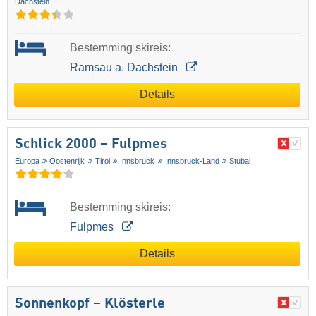
Dachstein
Bestemming skireis:
Ramsau a. Dachstein
Details
Schlick 2000 – Fulpmes
Europa
Oostenrijk
Tirol
Innsbruck
Innsbruck-Land
Stubai
Bestemming skireis:
Fulpmes
Details
Sonnenkopf – Klösterle