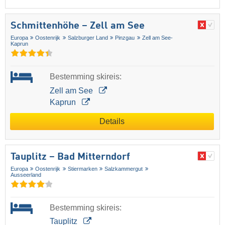
Schmittenhöhe – Zell am See
Europa
Oostenrijk
Salzburger Land
Pinzgau
Zell am See-
Kaprun
Bestemming skireis:
Zell am See
Kaprun
Details
Tauplitz – Bad Mitterndorf
Europa
Oostenrijk
Stiermarken
Salzkammergut
Ausseerland
Bestemming skireis:
Tauplitz