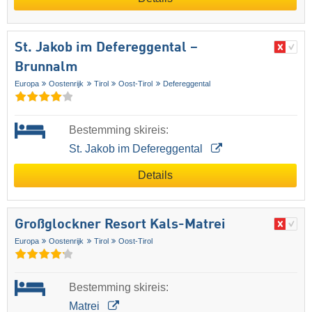
St. Jakob im Defereggental –
Brunnalm
Europa
Oostenrijk
Tirol
Oost-Tirol
Defereggental
Bestemming skireis:
St. Jakob im Defereggental
Details
Großglockner Resort Kals-Matrei
Europa
Oostenrijk
Tirol
Oost-Tirol
Bestemming skireis:
Matrei