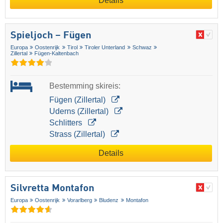
Details
Spieljoch – Fügen
Europa
Oostenrijk
Tirol
Tiroler Unterland
Schwaz
Zillertal
Fügen-Kaltenbach
Bestemming skireis:
Fügen (Zillertal)
Uderns (Zillertal)
Schlitters
Strass (Zillertal)
Details
Silvretta Montafon
Europa
Oostenrijk
Vorarlberg
Bludenz
Montafon