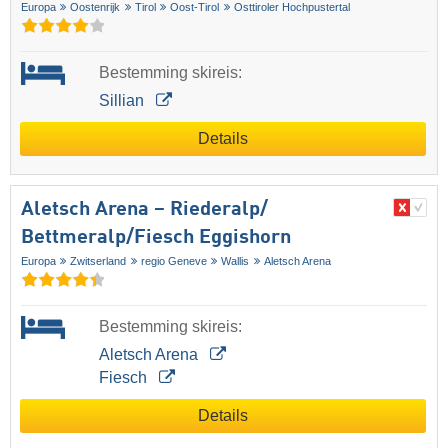
Europa
Oostenrijk
Tirol
Oost-Tirol
Osttiroler Hochpustertal
Bestemming skireis:
Sillian
Details
Aletsch Arena – Riederalp/​
Bettmeralp/​Fiesch Eggishorn
Europa
Zwitserland
regio Geneve
Wallis
Aletsch Arena
Bestemming skireis:
Aletsch Arena
Fiesch
Details