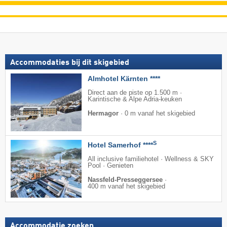
Accommodaties bij dit skigebied
Almhotel Kärnten ****
Direct aan de piste op 1.500 m ·
Karintische & Alpe Adria-keuken
Hermagor
·
0 m vanaf het skigebied
S
Hotel Samerhof ****
All inclusive familiehotel · Wellness & SKY
Pool · Genieten
Nassfeld-Presseggersee
·
400 m vanaf het skigebied
Accommodatie zoeken