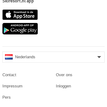
Skiresort.nl app
App
Store
Google
play
Nederlands
Contact
Over ons
Impressum
Inloggen
Pers