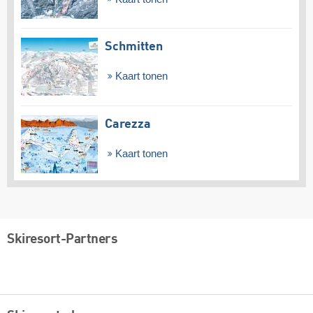
Schmitten
Kaart tonen
Carezza
Kaart tonen
Skiresort-Partners