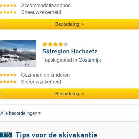
Accommodatieaanbod
Sneeuwzekerheid
Beoordeling
Skiregion Hochoetz
Topskigebied
in Oostenrijk
Gezinnen en kinderen
Sneeuwzekerheid
Beoordeling
Alle beoordelingen
Tips voor de skivakantie