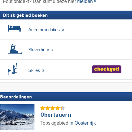
Fout ontdekt? Dan kunt u deze hier
melden
Dit skigebied boeken
Accommodaties
Skiverhuur
Skiles
Beoordelingen
Obertauern
Topskigebied
in Oostenrijk