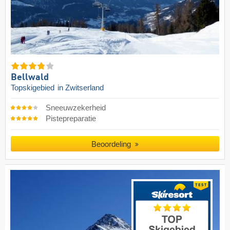
Bellwald
Topskigebied
in Zwitserland
Sneeuwzekerheid
Pistepreparatie
Beoordeling