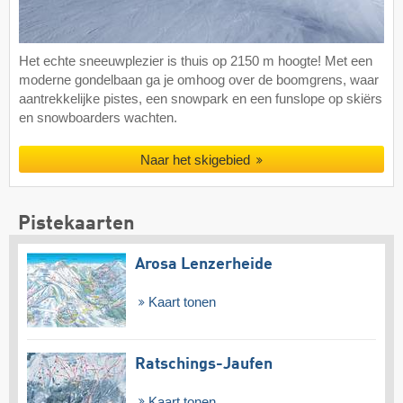
Het echte sneeuwplezier is thuis op 2150 m hoogte! Met een
moderne gondelbaan ga je omhoog over de boomgrens, waar
aantrekkelijke pistes, een snowpark en een funslope op skiërs
en snowboarders wachten.
Naar het skigebied
Pistekaarten
Arosa Lenzerheide
Kaart tonen
Ratschings-Jaufen
Kaart tonen