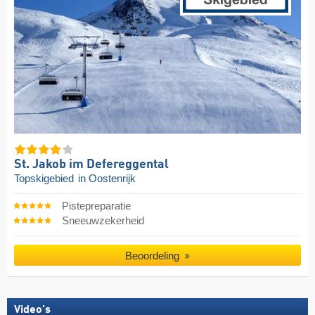
St. Jakob im Defereggental
Topskigebied
in Oostenrijk
Pistepreparatie
Sneeuwzekerheid
Beoordeling
Video's