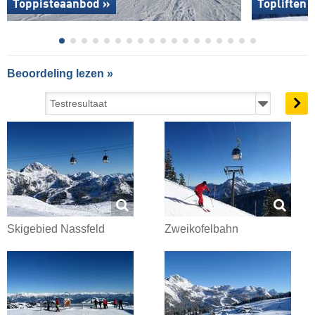
Toppisteaanbod »
Topliften 
Beoordeling lezen »
Skigebied Nassfeld
Zweikofelbahn