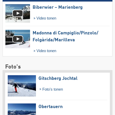
Biberwier – Marienberg
Video tonen
Madonna di Campiglio/​Pinzolo/​
Folgàrida/​Marilleva
Video tonen
Foto's
Gitschberg Jochtal
Foto's tonen
Obertauern