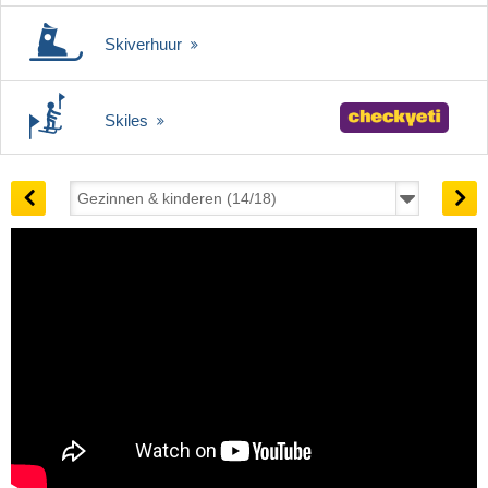
Skiverhuur
Skiles