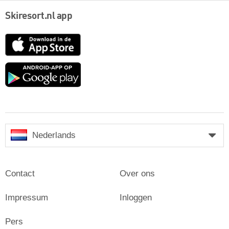
Skiresort.nl app
App
Store
Google
play
Nederlands
Contact
Over ons
Impressum
Inloggen
Pers