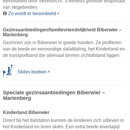
Beoordeeld door
Skiresort.nl
, 's werelds grootste testportaal
van skigebieden.
Zo wordt er beoordeeld
Gezinsaanbiedingen/familievriendelijkheid Biberwier –
Marienberg
Gezinnen zijn in Biberwier in goede handen. Ze profiteren
van de brede en eenvoudige dalafdaling, het Kinderland en
de transportband die allemaal binnen zichtafstand liggen.
Skiles boeken
Speciale gezinsaanbiedingen Biberwier –
Marienberg
Kinderland Biberwier
Direct bij het dalstation kunnen de kinderen zich uitleven in
het Kinderland en leren skiën. Een extra brede tovertapijt