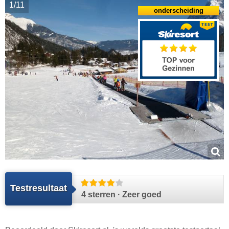
1/11
onderscheiding
Testresultaat
4 sterren · Zeer goed