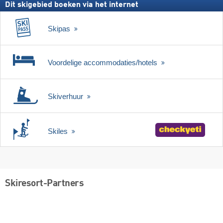
Dit skigebied boeken via het internet
Skipas
Voordelige accommodaties/hotels
Skiverhuur
Skiles
Skiresort-Partners