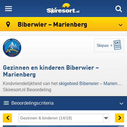
skiresort
Biberwier – Marienberg
Skipas
Gezinnen en kinderen Biberwier –
Marienberg
Kindvriendelijkheid van het
skigebied Biberwier – Marienberg
Skiresort.nl Beoordeling
Beoordelingscriteria