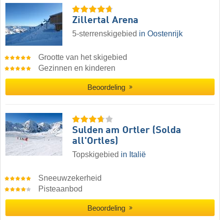
Zillertal Arena
5-sterrenskigebied
in Oostenrijk
Grootte van het skigebied
Gezinnen en kinderen
Beoordeling
Sulden am Ortler (Solda
all'Ortles)
Topskigebied
in Italië
Sneeuwzekerheid
Pisteaanbod
Beoordeling