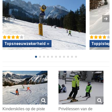
Topsneeuwzekerheid »
Toppistep
Kinderskiles op de piste
Privélessen van de