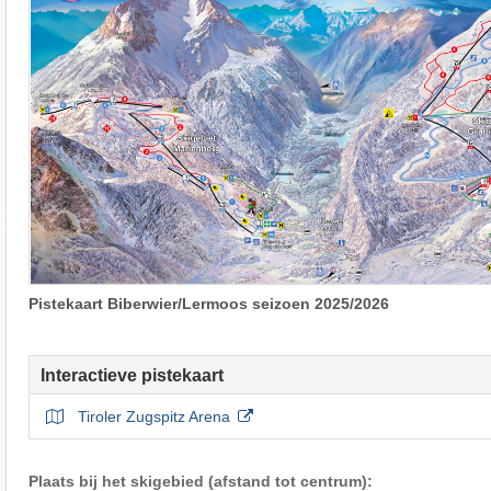
Pistekaart Biberwier/Lermoos seizoen 2025/2026
Interactieve pistekaart
Tiroler Zugspitz Arena
Plaats bij het skigebied (afstand tot centrum):