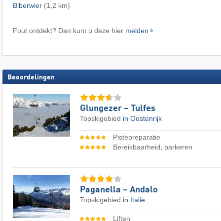
Biberwier
(1,2 km)
Fout ontdekt? Dan kunt u deze hier
melden
Beoordelingen
Glungezer – Tulfes
Topskigebied
in Oostenrijk
Pistepreparatie
Bereikbaarheid, parkeren
Paganella – Andalo
Topskigebied
in Italië
Liften