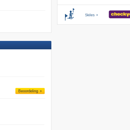
Skiles
Beoordeling