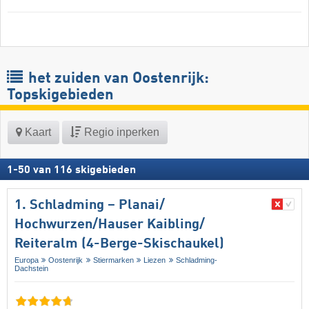
het zuiden van Oostenrijk:
Topskigebieden
Kaart
Regio inperken
1
-
50
van
116
skigebieden
1. Schladming – Planai/​
Hochwurzen/​Hauser Kaibling/​
Reiteralm (4-Berge-Skischaukel)
Europa
Oostenrijk
Stiermarken
Liezen
Schladming-
Dachstein