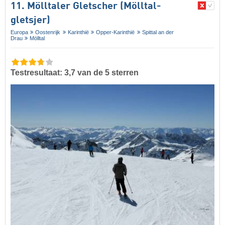
11. Mölltaler Gletscher (Mölltal-
gletsjer)
Europa
Oostenrijk
Karinthië
Opper-Karinthië
Spittal an der
Drau
Mölltal
Testresultaat: 3,7 van de 5 sterren