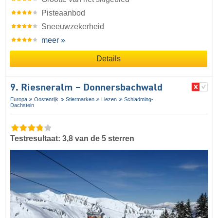
Pisteaanbod
Sneeuwzekerheid
meer »
Details
9. Riesneralm – Donnersbachwald
Europa
Oostenrijk
Stiermarken
Liezen
Schladming-
Dachstein
Testresultaat: 3,8 van de 5 sterren