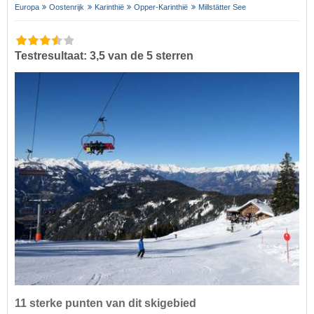
Europa
Oostenrijk
Karinthië
Opper-Karinthië
Millstätter See
Testresultaat: 3,5 van de 5 sterren
11 sterke punten van dit skigebied