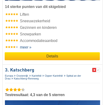
14 sterke punten van dit skigebied
Liften
Sneeuwzekerheid
Gezinnen en kinderen
Snowparken
Accommodatieaanbod
meer »
Details
3. Katschberg
Europa
Oostenrijk
Karinthië
Opper-Karinthië
Spittal an der
Drau
Katschberg-Rennweg
Testresultaat: 4,3 van de 5 sterren