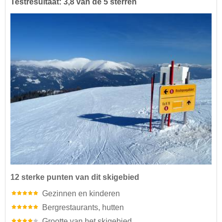
Testresultaat: 3,8 van de 5 sterren
12 sterke punten van dit skigebied
Gezinnen en kinderen
Bergrestaurants, hutten
Grootte van het skigebied