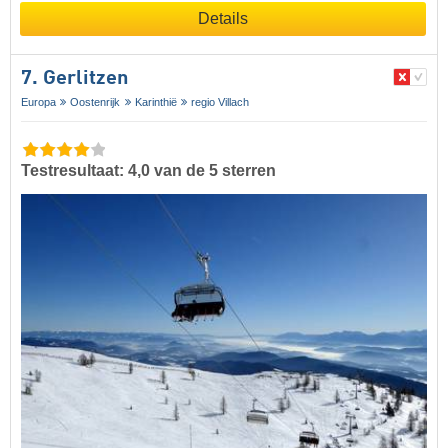
Details
7. Gerlitzen
Europa
Oostenrijk
Karinthië
regio Villach
Testresultaat: 4,0 van de 5 sterren