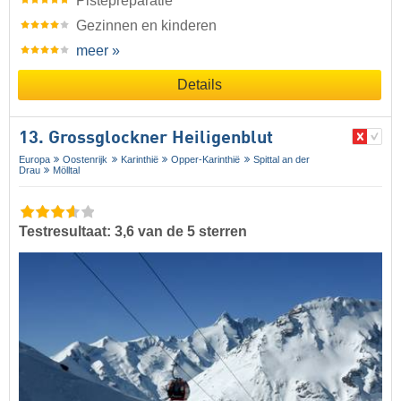
Pistepreparatie
Gezinnen en kinderen
meer »
Details
13. Grossglockner Heiligenblut
Europa
Oostenrijk
Karinthië
Opper-Karinthië
Spittal an der
Drau
Mölltal
Testresultaat: 3,6 van de 5 sterren