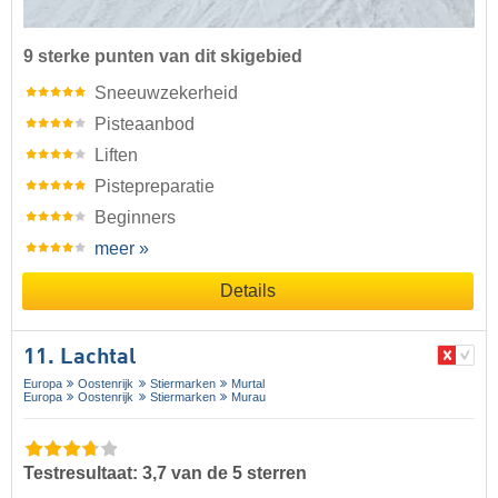
9 sterke punten van dit skigebied
Sneeuwzekerheid
Pisteaanbod
Liften
Pistepreparatie
Beginners
meer »
Details
11. Lachtal
Europa
Oostenrijk
Stiermarken
Murtal
Europa
Oostenrijk
Stiermarken
Murau
Testresultaat: 3,7 van de 5 sterren