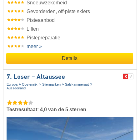
Sneeuwzekerheid
Gevorderden, off-piste skiërs
Pisteaanbod
Liften
Pistepreparatie
meer »
Details
7. Loser – Altaussee
Europa
Oostenrijk
Stiermarken
Salzkammergut
Ausseerland
Testresultaat: 4,0 van de 5 sterren