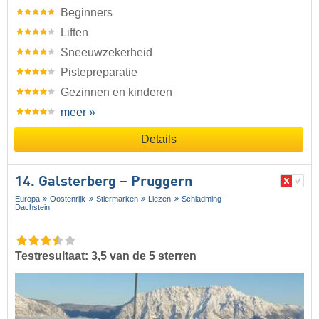
Beginners
Liften
Sneeuwzekerheid
Pistepreparatie
Gezinnen en kinderen
meer »
Details
14. Galsterberg – Pruggern
Europa
Oostenrijk
Stiermarken
Liezen
Schladming-
Dachstein
Testresultaat: 3,5 van de 5 sterren