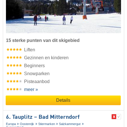
15 sterke punten van dit skigebied
Liften
Gezinnen en kinderen
Beginners
Snowparken
Pisteaanbod
meer »
Details
6. Tauplitz – Bad Mitterndorf
Europa
Oostenrijk
Stiermarken
Salzkammergut