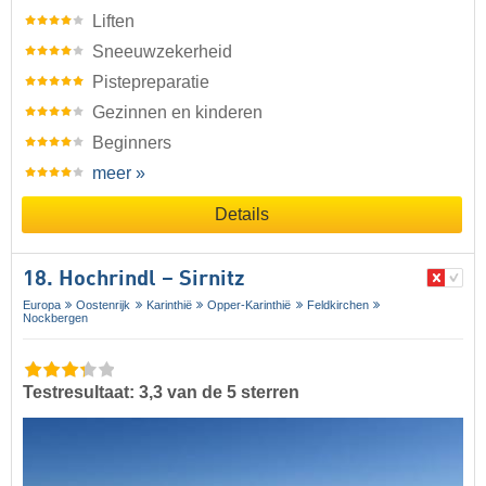
Liften
Sneeuwzekerheid
Pistepreparatie
Gezinnen en kinderen
Beginners
meer »
Details
18. Hochrindl – Sirnitz
Europa
Oostenrijk
Karinthië
Opper-Karinthië
Feldkirchen
Nockbergen
Testresultaat: 3,3 van de 5 sterren