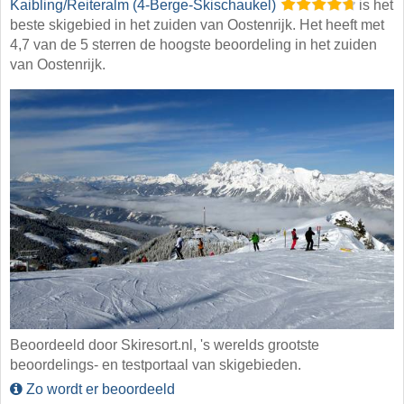
Kaibling/​Reiteralm (4-Berge-Skischaukel)
is het
beste skigebied in het zuiden van Oostenrijk. Het heeft met
4,7 van de 5 sterren de hoogste beoordeling in het zuiden
van Oostenrijk.
Beoordeeld door Skiresort.nl, 's werelds grootste
beoordelings- en testportaal van skigebieden.
Zo wordt er beoordeeld