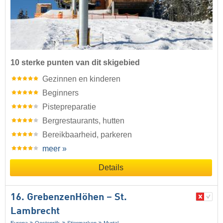
10 sterke punten van dit skigebied
Gezinnen en kinderen
Beginners
Pistepreparatie
Bergrestaurants, hutten
Bereikbaarheid, parkeren
meer »
Details
16. GrebenzenHöhen – St.
Lambrecht