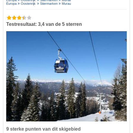
Europa
Oostenrijk
Stiermarken
Murtal
Europa
Oostenrijk
Stiermarken
Murau
Testresultaat: 3,4 van de 5 sterren
9 sterke punten van dit skigebied