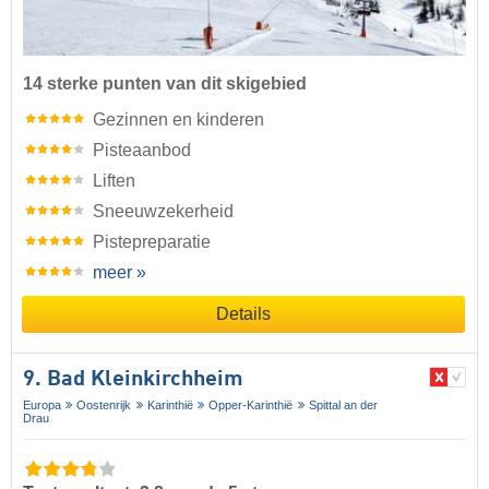
14 sterke punten van dit skigebied
Gezinnen en kinderen
Pisteaanbod
Liften
Sneeuwzekerheid
Pistepreparatie
meer »
Details
9. Bad Kleinkirchheim
Europa
Oostenrijk
Karinthië
Opper-Karinthië
Spittal an der
Drau