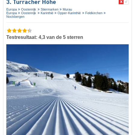
3. Turracher Höhe
Europa
Oostenrijk
Stiermarken
Murau
Europa
Oostenrijk
Karinthië
Opper-Karinthië
Feldkirchen
Nockbergen
Testresultaat: 4,3 van de 5 sterren