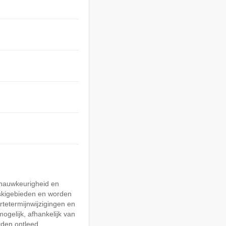
 nauwkeurigheid en
skigebieden en worden
rtetermijnwijzigingen en
mogelijk, afhankelijk van
den ontleed.