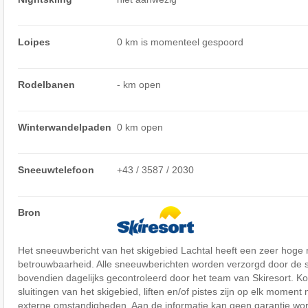
Loipes
0 km is momenteel gespoord
Rodelbanen
- km open
Winterwandelpaden
0 km open
Sneeuwtelefoon
+43 / 3587 / 2030
Bron
Het sneeuwbericht van het skigebied Lachtal heeft een zeer hoge
betrouwbaarheid. Alle sneeuwberichten worden verzorgd door de 
bovendien dagelijks gecontroleerd door het team van Skiresort. Ko
sluitingen van het skigebied, liften en/of pistes zijn op elk moment 
externe omstandigheden. Aan de informatie kan geen garantie wor