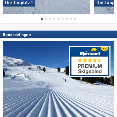
Die Tauplitz
Die Taupl
Beoordelingen