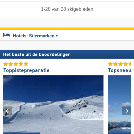
1
-
28
van
28
skigebieden
Hotels: Stiermarken
Het beste uit de beoordelingen
Toppistepreparatie
Topsneeuw