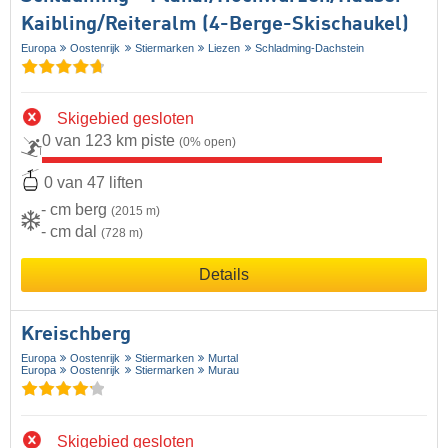
Kaibling/​Reiteralm (4-Berge-Skischaukel)
Europa
Oostenrijk
Stiermarken
Liezen
Schladming-Dachstein
Skigebied gesloten
0 van 123 km piste
(0% open)
0 van 47 liften
- cm berg
(2015 m)
- cm dal
(728 m)
Details
Kreischberg
Europa
Oostenrijk
Stiermarken
Murtal
Europa
Oostenrijk
Stiermarken
Murau
Skigebied gesloten