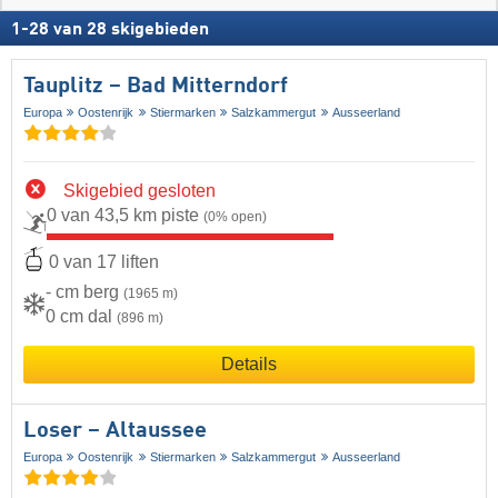
1
-
28
van
28
skigebieden
Tauplitz – Bad Mitterndorf
Europa
Oostenrijk
Stiermarken
Salzkammergut
Ausseerland
Skigebied gesloten
0 van 43,5 km piste
(0% open)
0 van 17 liften
- cm berg
(1965 m)
0 cm dal
(896 m)
Details
Loser – Altaussee
Europa
Oostenrijk
Stiermarken
Salzkammergut
Ausseerland