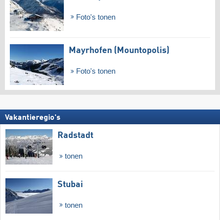
Foto's tonen
Mayrhofen (Mountopolis)
Foto's tonen
Vakantieregio's
Radstadt
tonen
Stubai
tonen