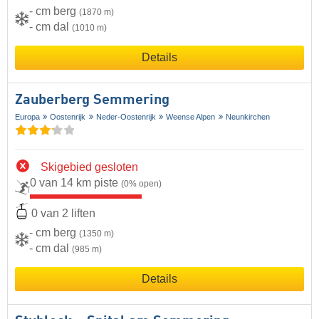
- cm berg
(1870 m)
- cm dal
(1010 m)
Details
Zauberberg Semmering
Europa
Oostenrijk
Neder-Oostenrijk
Weense Alpen
Neunkirchen
Skigebied gesloten
0 van 14 km piste
(0% open)
0 van 2 liften
- cm berg
(1350 m)
- cm dal
(985 m)
Details