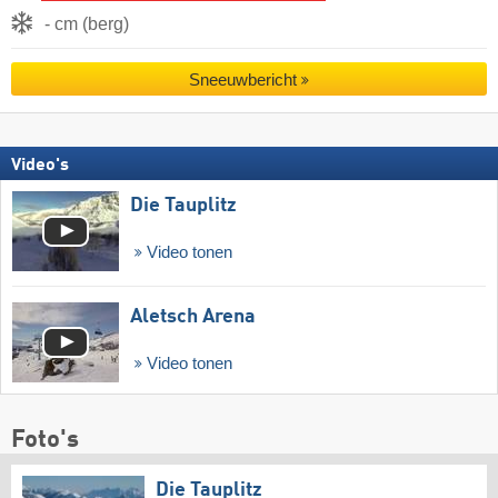
- cm (berg)
Sneeuwbericht
Video's
Die Tauplitz
Video tonen
Aletsch Arena
Video tonen
Foto's
Die Tauplitz