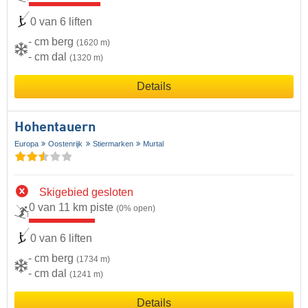
0 van 6 liften
- cm berg
(1620 m)
- cm dal
(1320 m)
Details
Hohentauern
Europa
Oostenrijk
Stiermarken
Murtal
Skigebied gesloten
0 van 11 km piste
(0% open)
0 van 6 liften
- cm berg
(1734 m)
- cm dal
(1241 m)
Details