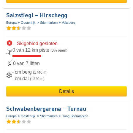
Salzstiegl – Hirschegg
Europa
Oostenrijk
Stiermarken
Voitsberg
Skigebied gesloten
0 van 12 km piste
(0% open)
0 van 7 liften
- cm berg
(1740 m)
- cm dal
(1320 m)
Details
Schwabenbergarena – Turnau
Europa
Oostenrijk
Stiermarken
Hoog-Stiermarken