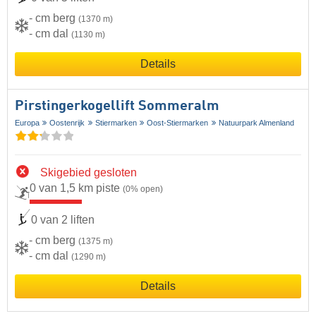
- cm berg
(1370 m)
- cm dal
(1130 m)
Details
Pirstingerkogellift Sommeralm
Europa
Oostenrijk
Stiermarken
Oost-Stiermarken
Natuurpark Almenland
Skigebied gesloten
0 van 1,5 km piste
(0% open)
0 van 2 liften
- cm berg
(1375 m)
- cm dal
(1290 m)
Details