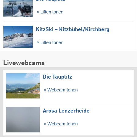
Liften tonen
KitzSki – Kitzbühel/​Kirchberg
Liften tonen
Livewebcams
Die Tauplitz
Webcam tonen
Arosa Lenzerheide
Webcam tonen