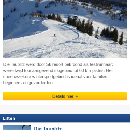
Die Tauplitz werd door Skiresort bekroond als testwinnaar:
wereldwijd toonaangevend skigebied tot 60 km pistes. Het
sneeuwzekere wintersportgebied is ideaal voor families,
beginners en gevorderden.
Details hier
Liften
Die Tauplitz