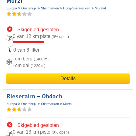
Mürz)
Europa
Oostenrijk
Stiermarken
Hoog-Stiermarken
Mürztal
Skigebied gesloten
0 van 12 km piste
(0% open)
0 van 6 liften
- cm berg
(1460 m)
- cm dal
(1220 m)
Details
Rieseralm – Obdach
Europa
Oostenrijk
Stiermarken
Murtal
Skigebied gesloten
0 van 13 km piste
(0% open)