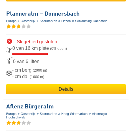
Planneralm – Donnersbach
Europa
Oostenrijk
Stiermarken
Liezen
Schladming-Dachstein
Skigebied gesloten
0 van 16 km piste
(0% open)
0 van 6 liften
- cm berg
(2000 m)
- cm dal
(1600 m)
Details
Aflenz Bürgeralm
Europa
Oostenrijk
Stiermarken
Hoog-Stiermarken
Alpenregio
Hochschwab