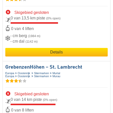
Skigebied gesloten
0 van 13,5 km piste
(0% open)
0 van 4 liften
- cm berg
(1984 m)
- cm dal
(1142 m)
Details
GrebenzenHöhen – St. Lambrecht
Europa
Oostenrijk
Stiermarken
Murtal
Europa
Oostenrijk
Stiermarken
Murau
Skigebied gesloten
0 van 14 km piste
(0% open)
0 van 8 liften