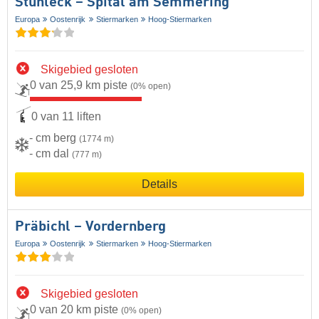
Stuhleck – Spital am Semmering
Europa
Oostenrijk
Stiermarken
Hoog-Stiermarken
Skigebied gesloten
0 van 25,9 km piste
(0% open)
0 van 11 liften
- cm berg
(1774 m)
- cm dal
(777 m)
Details
Präbichl – Vordernberg
Europa
Oostenrijk
Stiermarken
Hoog-Stiermarken
Skigebied gesloten
0 van 20 km piste
(0% open)