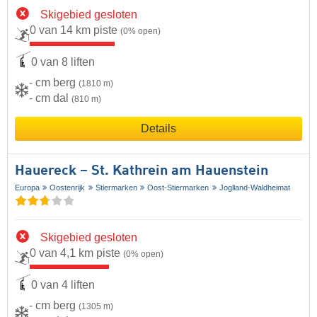
Skigebied gesloten
0 van 14 km piste
(0% open)
0 van 8 liften
- cm berg
(1810 m)
- cm dal
(810 m)
Details
Hauereck – St. Kathrein am Hauenstein
Europa
Oostenrijk
Stiermarken
Oost-Stiermarken
Joglland-Waldheimat
Skigebied gesloten
0 van 4,1 km piste
(0% open)
0 van 4 liften
- cm berg
(1305 m)