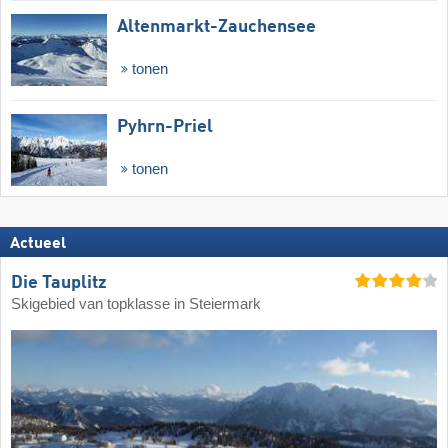
Altenmarkt-Zauchensee
tonen
Pyhrn-Priel
tonen
Actueel
Die Tauplitz
Skigebied van topklasse in Steiermark