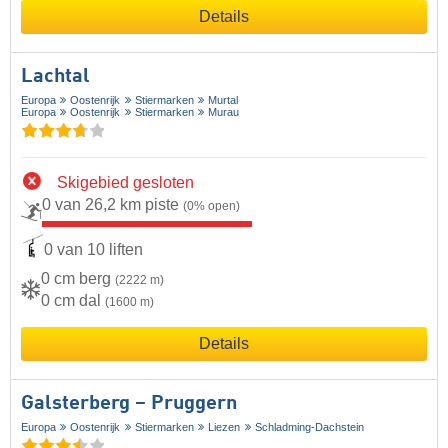
Details
Lachtal
Europa
Oostenrijk
Stiermarken
Murtal
Europa
Oostenrijk
Stiermarken
Murau
Skigebied gesloten
0 van 26,2 km piste
(0% open)
0 van 10 liften
0 cm berg
(2222 m)
0 cm dal
(1600 m)
Details
Galsterberg – Pruggern
Europa
Oostenrijk
Stiermarken
Liezen
Schladming-Dachstein