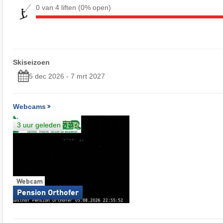
0 van 4 liften
(0% open)
Skiseizoen
5 dec 2026 - 7 mrt 2027
Webcams
3 uur geleden
Webcam
Pension Orthofer