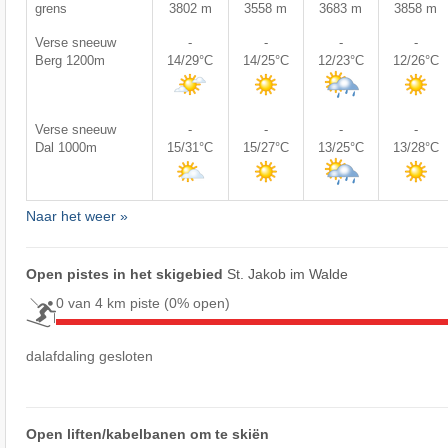
grens
3802 m
3558 m
3683 m
3858 m
Verse sneeuw
-
-
-
-
Berg 1200m
14/29°C
14/25°C
12/23°C
12/26°C
Verse sneeuw
-
-
-
-
Dal 1000m
15/31°C
15/27°C
13/25°C
13/28°C
Naar het weer »
Open pistes in het skigebied
St. Jakob im Walde
0 van 4 km piste
(0% open)
dalafdaling gesloten
Open liften/kabelbanen om te skiën