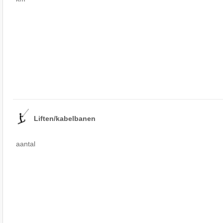
Liften/kabelbanen
aantal