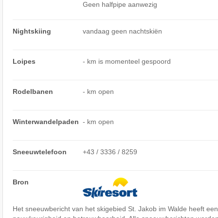
Geen halfpipe aanwezig
Nightskiing
vandaag geen nachtskiën
Loipes
- km is momenteel gespoord
Rodelbanen
- km open
Winterwandelpaden
- km open
Sneeuwtelefoon
+43 / 3336 / 8259
Bron
Het sneeuwbericht van het skigebied St. Jakob im Walde heeft ee