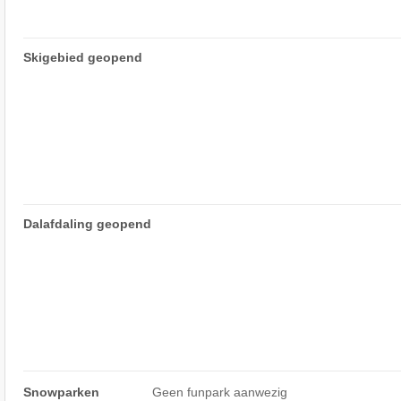
Skigebied geopend
Dalafdaling geopend
Snowparken
Geen funpark aanwezig