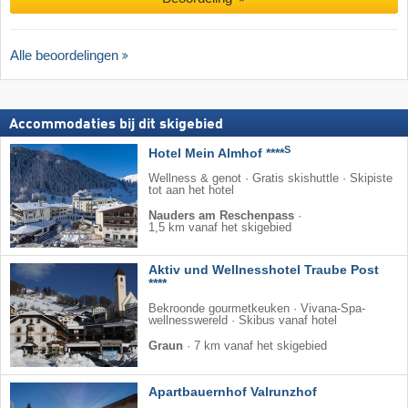
Alle beoordelingen
Accommodaties bij dit skigebied
S
Hotel Mein Almhof ****
Wellness & genot · Gratis skishuttle · Skipiste
tot aan het hotel
Nauders am Reschenpass
·
1,5 km vanaf het skigebied
Aktiv und Wellnesshotel Traube Post
****
Bekroonde gourmetkeuken · Vivana-Spa-
wellnesswereld · Skibus vanaf hotel
Graun
·
7 km vanaf het skigebied
Apartbauernhof Valrunzhof