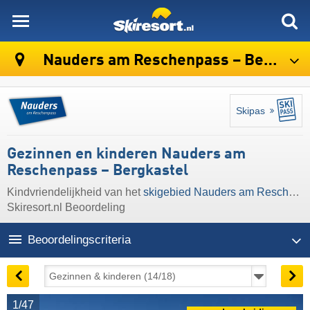
skiresort
Nauders am Reschenpass – Bergkastel
Skipas
Gezinnen en kinderen Nauders am
Reschenpass – Bergkastel
Kindvriendelijkheid van het
skigebied Nauders am Reschenpass – Bergkastel
Skiresort.nl Beoordeling
Beoordelingscriteria
1/47