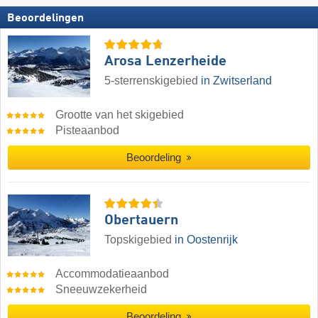
Beoordelingen
Arosa Lenzerheide
5-sterrenskigebied
in Zwitserland
Grootte van het skigebied
Pisteaanbod
Beoordeling
Obertauern
Topskigebied
in Oostenrijk
Accommodatieaanbod
Sneeuwzekerheid
Beoordeling