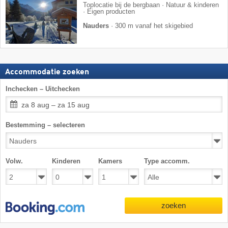
Toplocatie bij de bergbaan · Natuur & kinderen
· Eigen producten
Nauders
·
300 m vanaf het skigebied
Accommodatie zoeken
Inchecken – Uitchecken
za 8 aug – za 15 aug
Bestemming – selecteren
Volw.
Kinderen
Kamers
Type accomm.
zoeken