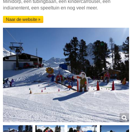
Minidorp, een tubingbaan, een kindercarrousel, een
indianentent, een speeltuin en nog veel meer.
Naar de website