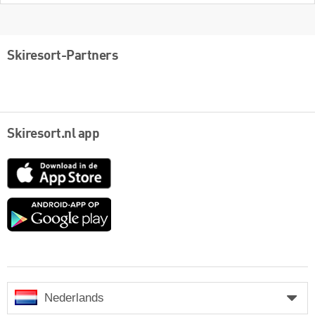
Skiresort-Partners
Skiresort.nl app
App
Store
Google
play
Nederlands