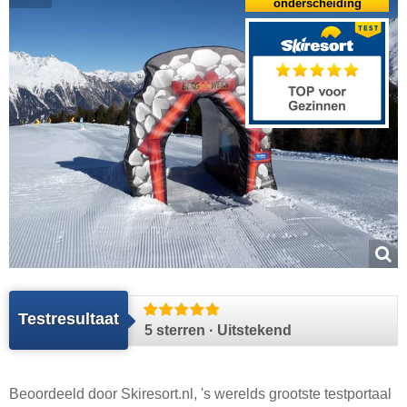
onderscheiding
Testresultaat
5 sterren · Uitstekend
Beoordeeld door
Skiresort.nl
, 's werelds grootste testportaal