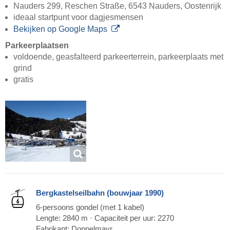
Nauders 299, Reschen Straße, 6543 Nauders, Oostenrijk
ideaal startpunt voor dagjesmensen
Bekijken op Google Maps
Parkeerplaatsen
voldoende, geasfalteerd parkeerterrein, parkeerplaats met
grind
gratis
Bergkastelseilbahn (bouwjaar 1990)
6-persoons gondel (met 1 kabel)
Lengte: 2840 m · Capaciteit per uur: 2270
Fabrikant: Doppelmayr