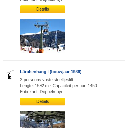
Details
Lärchenhang I (bouwjaar 1986)
2-persoons vaste stoeltjeslift
Lengte: 1592 m · Capaciteit per uur: 1450
Fabrikant: Doppelmayr
Details