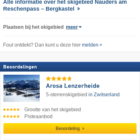
Alle informatie over het skigebied Nauders am
Reschenpass – Bergkastel
Plaatsen bij het skigebied
meer
Fout ontdekt? Dan kunt u deze hier
melden
Beoordelingen
Arosa Lenzerheide
5-sterrenskigebied
in Zwitserland
Grootte van het skigebied
Pisteaanbod
Beoordeling