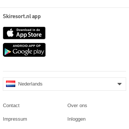
Skiresort.nl app
App
Store
Google
play
Nederlands
Contact
Over ons
Impressum
Inloggen