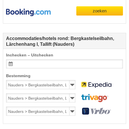
zoeken
Accommodaties/hotels rond: Bergkastelseilbahn,
Lärchenhang I, Tallift (Nauders)
Inchecken – Uitchecken
Bestemming