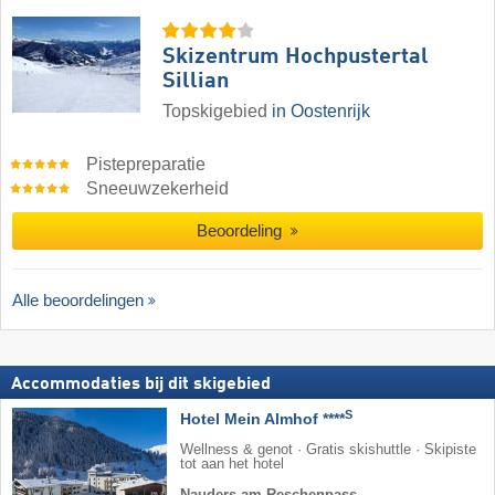
Skizentrum Hochpustertal
Sillian
Topskigebied
in Oostenrijk
Pistepreparatie
Sneeuwzekerheid
Beoordeling
Alle beoordelingen
Accommodaties bij dit skigebied
S
Hotel Mein Almhof ****
Wellness & genot · Gratis skishuttle · Skipiste
tot aan het hotel
Nauders am Reschenpass
·