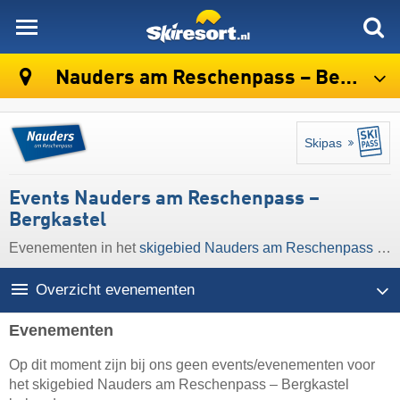
skiresort
Nauders am Reschenpass – Bergkastel
Skipas
Events Nauders am Reschenpass –
Bergkastel
Evenementen in het
skigebied Nauders am Reschenpass – Bergkastel
Overzicht evenementen
Evenementen
Op dit moment zijn bij ons geen events/evenementen voor
het skigebied Nauders am Reschenpass – Bergkastel