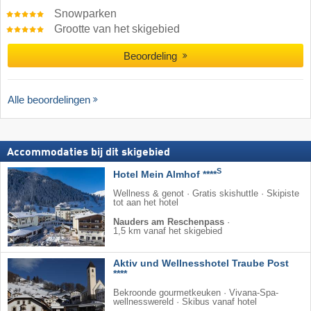
Snowparken
Grootte van het skigebied
Beoordeling
Alle beoordelingen
Accommodaties bij dit skigebied
S
Hotel Mein Almhof ****
Wellness & genot · Gratis skishuttle · Skipiste
tot aan het hotel
Nauders am Reschenpass
·
1,5 km vanaf het skigebied
Aktiv und Wellnesshotel Traube Post
****
Bekroonde gourmetkeuken · Vivana-Spa-
wellnesswereld · Skibus vanaf hotel