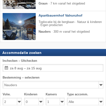
Graun
·
7 km vanaf het skigebied
Apartbauernhof Valrunzhof
Toplocatie bij de bergbaan · Natuur & kinderen
· Eigen producten
Nauders
·
300 m vanaf het skigebied
Accommodatie zoeken
Inchecken – Uitchecken
za 8 aug – za 15 aug
Bestemming – selecteren
Volw.
Kinderen
Kamers
Type accomm.