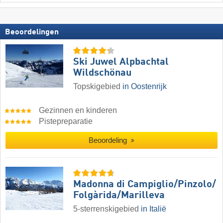
Beoordelingen
Ski Juwel Alpbachtal
Wildschönau
Topskigebied
in Oostenrijk
Gezinnen en kinderen
Pistepreparatie
Beoordeling
Madonna di Campiglio/​Pinzolo/​
Folgàrida/​Marilleva
5-sterrenskigebied
in Italië