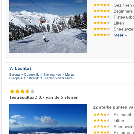
Gezinnen 
Beginners
Pisteaanb
Liften
Sneeuwze
meer »
7. Lachtal
Europa
Oostenrijk
Stiermarken
Murtal
Europa
Oostenrijk
Stiermarken
Murau
Testresultaat: 3,7 van de 5 sterren
12 sterke punten va
Pisteaanb
Liften
Sneeuwze
Pisteprepa