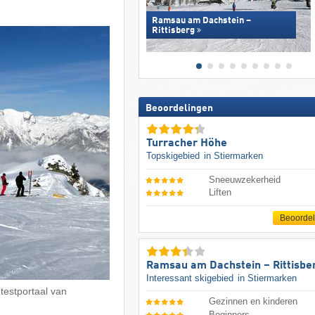
Ramsau am Dachstein –
Rittisberg
Beoordelingen
Turracher Höhe
Topskigebied
in Stiermarken
Sneeuwzekerheid
Liften
Beoorde
Ramsau am Dachstein – Rittisbe
Interessant skigebied
in Stiermarken
 testportaal van
Gezinnen en kinderen
Beginners