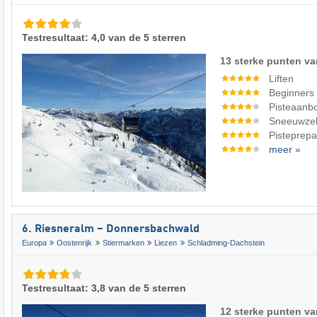
Testresultaat: 4,0 van de 5 sterren
13 sterke punten va
Liften
Beginners
Pisteaanb
Sneeuwze
Pisteprepa
meer »
6. Riesneralm – Donnersbachwald
Europa
Oostenrijk
Stiermarken
Liezen
Schladming-Dachstein
Testresultaat: 3,8 van de 5 sterren
12 sterke punten va