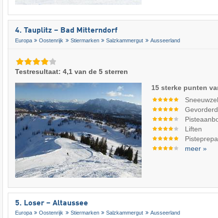
4. Tauplitz – Bad Mitterndorf
Europa
Oostenrijk
Stiermarken
Salzkammergut
Ausseerland
Testresultaat: 4,1 van de 5 sterren
15 sterke punten va
Sneeuwze
Gevorderde
Pisteaanb
Liften
Pisteprepa
meer »
5. Loser – Altaussee
Europa
Oostenrijk
Stiermarken
Salzkammergut
Ausseerland