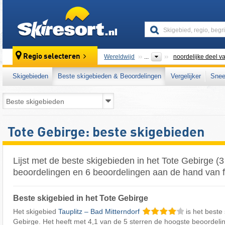
skiresort
Regio selecteren
Wereldwijd
...
noordelijke deel va
Skigebieden
Beste skigebieden & Beoordelingen
Vergelijker
Snee
Tote Gebirge: beste skigebieden
Lijst met de beste skigebieden in het Tote Gebirge (3
beoordelingen en 6 beoordelingen aan de hand van f
Beste skigebied in het Tote Gebirge
Het skigebied
Tauplitz – Bad Mitterndorf
is het beste 
Gebirge. Het heeft met 4,1 van de 5 sterren de hoogste beoordelin