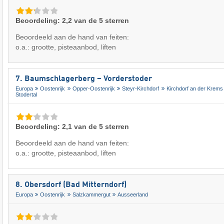
Beoordeling: 2,2 van de 5 sterren
Beoordeeld aan de hand van feiten:
o.a.: grootte, pisteaanbod, liften
7. Baumschlagerberg – Vorderstoder
Europa
Oostenrijk
Opper-Oostenrijk
Steyr-Kirchdorf
Kirchdorf an der Krems
Stodertal
Beoordeling: 2,1 van de 5 sterren
Beoordeeld aan de hand van feiten:
o.a.: grootte, pisteaanbod, liften
8. Obersdorf (Bad Mitterndorf)
Europa
Oostenrijk
Salzkammergut
Ausseerland