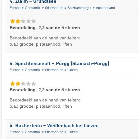
4. Zlaim – Grundlsee
Europa
Oostenrijk
Stiermarken
Salzkammergut
Ausseerland
Beoordeling: 2,2 van de 5 sterren
Beoordeeld aan de hand van feiten:
o.a.: grootte, pisteaanbod, liften
4. Spechtenseelift – Pürgg (Stainach-Pürgg)
Europa
Oostenrijk
Stiermarken
Liezen
Beoordeling: 2,2 van de 5 sterren
Beoordeeld aan de hand van feiten:
o.a.: grootte, pisteaanbod, liften
4. Bacherleitn – Weißenbach bei Liezen
Europa
Oostenrijk
Stiermarken
Liezen