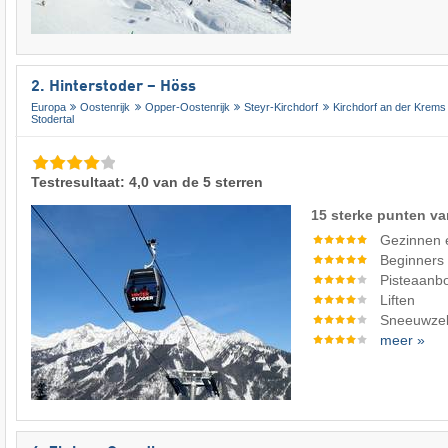
2. Hinterstoder – Höss
Europa
Oostenrijk
Opper-Oostenrijk
Steyr-Kirchdorf
Kirchdorf an der Krems
Stodertal
Testresultaat: 4,0 van de 5 sterren
15 sterke punten va
Gezinnen 
Beginners
Pisteaanb
Liften
Sneeuwze
meer »