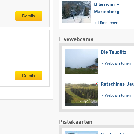
Biberwier –
Marienberg
Details
Liften tonen
Livewebcams
Die Tauplitz
Webcam tonen
Details
Ratschings-Ja
Webcam tonen
Pistekaarten