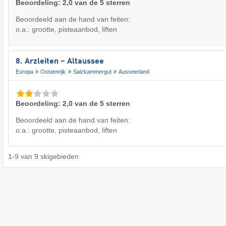
Beoordeling: 2,0 van de 5 sterren
Beoordeeld aan de hand van feiten:
o.a.: grootte, pisteaanbod, liften
8. Arzleiten – Altaussee
Europa
Oostenrijk
Salzkammergut
Ausseerland
Beoordeling: 2,0 van de 5 sterren
Beoordeeld aan de hand van feiten:
o.a.: grootte, pisteaanbod, liften
1
-
9
van
9
skigebieden