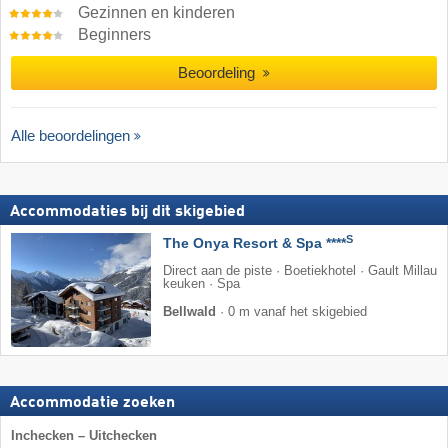
Gezinnen en kinderen
Beginners
Beoordeling
Alle beoordelingen
Accommodaties bij dit skigebied
S
The Onya Resort & Spa ****
Direct aan de piste · Boetiekhotel · Gault Millau
keuken · Spa
Bellwald
·
0 m vanaf het skigebied
Accommodatie zoeken
Inchecken – Uitchecken