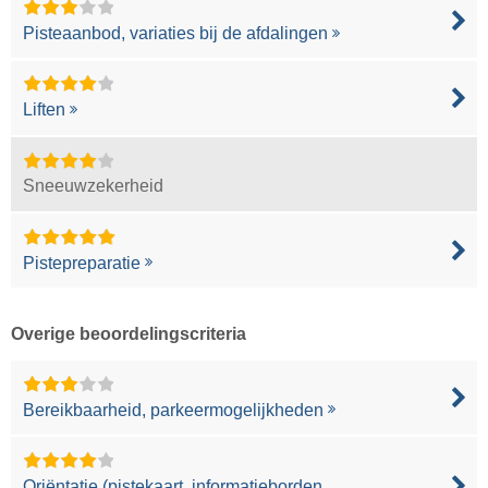
Pisteaanbod, variaties bij de afdalingen
Liften
Sneeuwzekerheid
Pistepreparatie
Overige beoordelingscriteria
Bereikbaarheid, parkeermogelijkheden
Oriëntatie (pistekaart, informatieborden,