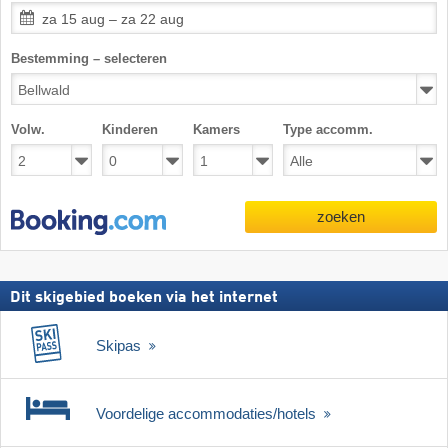
za 15 aug – za 22 aug
Bestemming – selecteren
Volw.
Kinderen
Kamers
Type accomm.
zoeken
Dit skigebied boeken via het internet
Skipas
Voordelige accommodaties/hotels