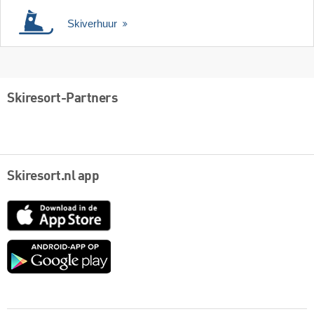
Skiverhuur
Skiresort-Partners
Skiresort.nl app
App
Store
Google
play