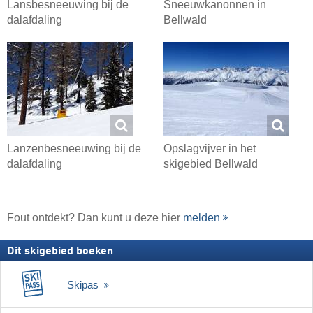
Lansbesneeuwing bij de
Sneeuwkanonnen in
dalafdaling
Bellwald
Lanzenbesneeuwing bij de
Opslagvijver in het
dalafdaling
skigebied Bellwald
Fout ontdekt? Dan kunt u deze hier
melden
Dit skigebied boeken
Skipas