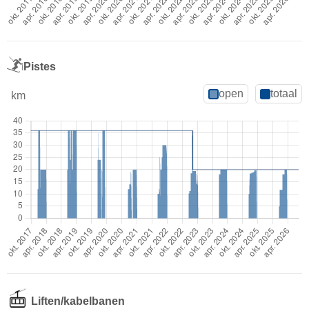
Pistes
open
totaal
km
Liften/kabelbanen