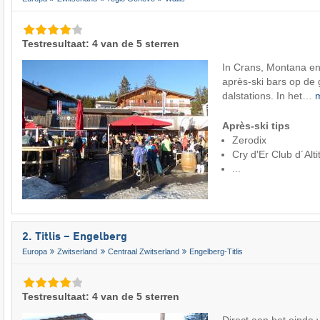
Testresultaat: 4 van de 5 sterren
In Crans, Montana en
après-ski bars op de 
dalstations. In het…
Après-ski tips
Zerodix
Cry d'Er Club d´Alt
...
2. Titlis – Engelberg
Europa
Zwitserland
Centraal Zwitserland
Engelberg-Titlis
Testresultaat: 4 van de 5 sterren