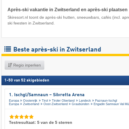
Après-ski vakantie in Zwitserland en après-ski plaatsen 
Skiresort.nl toont de après-ski hutten, sneeuwbars, cafés (incl. apr
ski feesten in Zwitserland.
Beste après-ski in Zwitserland
Regio inperken
1
-
50
van
52
skigebieden
1. Ischgl/​Samnaun – Silvretta Arena
Europa
Oostenrijk
Tirol
Tiroler Oberland
Landeck
Paznaun-Ischgl
Europa
Zwitserland
Oost-Zwitserland
Graubünden
Engadin Samnaun Val Müs
Testresultaat: 5 van de 5 sterren