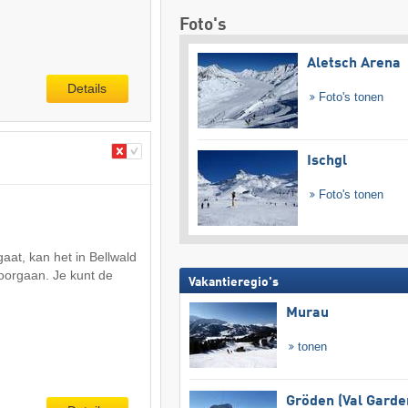
Foto's
Aletsch Arena
Details
Foto's tonen
Ischgl
Foto's tonen
gaat, kan het in Bellwald
oorgaan. Je kunt de
Vakantieregio's
Murau
tonen
Gröden (Val Garde