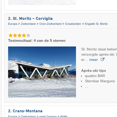
2. St. Moritz – Corviglia
Europa
Zwitserland
Oost-Zwitserland
Graubünden
Engadin St. Moritz
Testresultaat: 4 van de 5 sterren
St. Moritz staat bekend
verzorgde après-ski. I
er…
meer
Après-ski tips
quattro BAR
Sternbar Marguns
...
2. Crans-Montana
Europa
Zwitserland
regio Geneve
Wallis