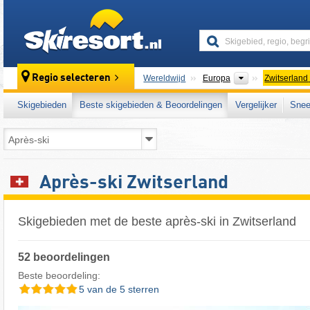
skiresort
Continenten
Regio selecteren
Wereldwijd
Europa
Zwitserland
Skigebieden
Beste skigebieden & Beoordelingen
Vergelijker
Snee
Après-ski Zwitserland
Skigebieden met de beste après-ski in Zwitserland
52 beoordelingen
Beste beoordeling:
5 van de 5 sterren