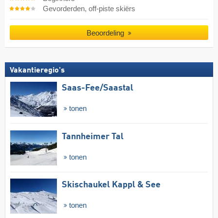
Gevorderden, off-piste skiërs
Beoordeling
Vakantieregio's
Saas-Fee/​Saastal
tonen
Tannheimer Tal
tonen
Skischaukel Kappl & See
tonen