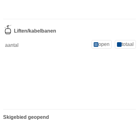
Liften/kabelbanen
open
totaal
aantal
Skigebied geopend