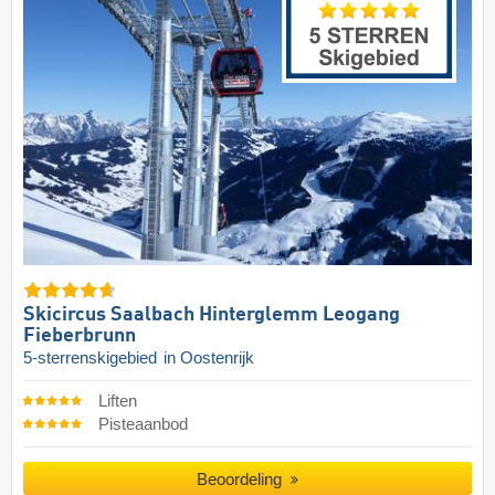
Skicircus Saalbach Hinterglemm Leogang
Fieberbrunn
5-sterrenskigebied
in Oostenrijk
Liften
Pisteaanbod
Beoordeling