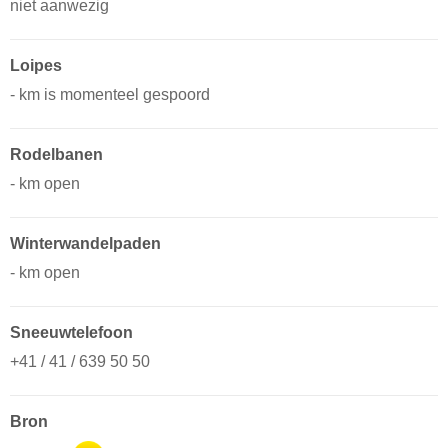
niet aanwezig
Loipes
- km is momenteel gespoord
Rodelbanen
- km open
Winterwandelpaden
- km open
Sneeuwtelefoon
+41 / 41 / 639 50 50
Bron