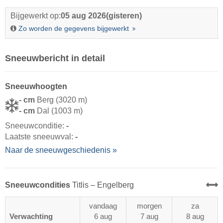
Bijgewerkt op:
05 aug 2026
(gisteren)
Zo worden de gegevens bijgewerkt
Sneeuwbericht in detail
Sneeuwhoogten
- cm
Berg (3020 m)
- cm
Dal (1003 m)
Sneeuwconditie:
-
Laatste sneeuwval:
-
Naar de sneeuwgeschiedenis »
Sneeuwcondities
Titlis – Engelberg
vandaag
morgen
za
Verwachting
6 aug
7 aug
8 aug