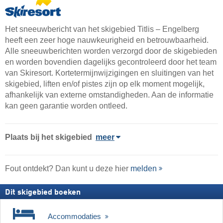
Het sneeuwbericht van het skigebied Titlis – Engelberg
heeft een zeer hoge nauwkeurigheid en betrouwbaarheid.
Alle sneeuwberichten worden verzorgd door de skigebieden
en worden bovendien dagelijks gecontroleerd door het team
van Skiresort. Kortetermijnwijzigingen en sluitingen van het
skigebied, liften en/of pistes zijn op elk moment mogelijk,
afhankelijk van externe omstandigheden. Aan de informatie
kan geen garantie worden ontleed.
Plaats
bij het skigebied
meer
Fout ontdekt? Dan kunt u deze hier
melden
Dit skigebied boeken
Accommodaties