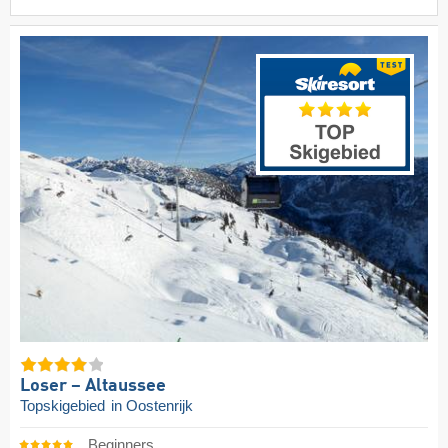
Loser – Altaussee
Topskigebied
in Oostenrijk
Beginners