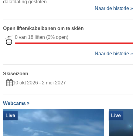
dalafdaling gesloten
Naar de historie »
Open liften/kabelbanen om te skiën
0 van 18 liften
(0% open)
Naar de historie »
Skiseizoen
10 okt 2026 - 2 mei 2027
Webcams
Live
Live