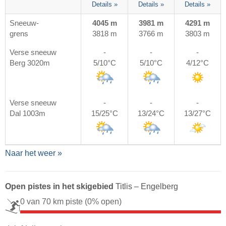
Details »
Details »
Details »
Sneeuw-
4045 m
3981 m
4291 m
grens
3818 m
3766 m
3803 m
Verse sneeuw
-
-
-
Berg 3020m
5/10°C
5/10°C
4/12°C
Verse sneeuw
-
-
-
Dal 1003m
15/25°C
13/24°C
13/27°C
Naar het weer »
Open pistes in het skigebied
Titlis – Engelberg
0 van 70 km piste
(0% open)