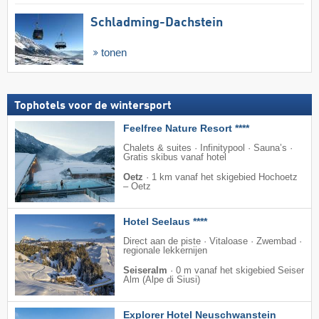
Schladming-Dachstein
tonen
Tophotels voor de wintersport
Feelfree Nature Resort ****
Chalets & suites · Infinitypool · Sauna’s ·
Gratis skibus vanaf hotel
Oetz
·
1 km vanaf het skigebied Hochoetz
– Oetz
Hotel Seelaus ****
Direct aan de piste · Vitaloase · Zwembad ·
regionale lekkernijen
Seiseralm
·
0 m vanaf het skigebied Seiser
Alm (Alpe di Siusi)
Explorer Hotel Neuschwanstein