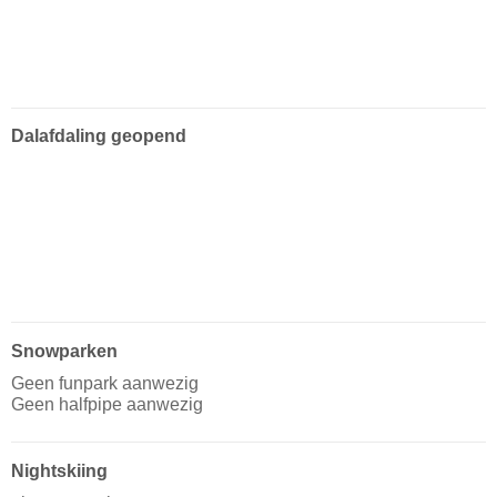
Dalafdaling geopend
Snowparken
Geen funpark aanwezig
Geen halfpipe aanwezig
Nightskiing