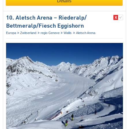
Details
10. Aletsch Arena – Riederalp/​
Bettmeralp/​Fiesch Eggishorn
Europa
Zwitserland
regio Geneve
Wallis
Aletsch Arena