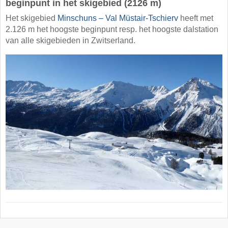
beginpunt in het skigebied (2126 m)
Het skigebied
Minschuns – Val Müstair-Tschierv
heeft met
2.126 m het hoogste beginpunt resp. het hoogste dalstation
van alle skigebieden in Zwitserland.