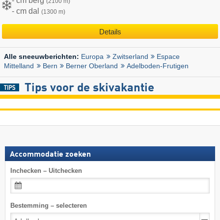
- cm berg
(2100 m)
- cm dal
(1300 m)
Details
Europa
Zwitserland
Espace
Alle sneeuwberichten:
Mittelland
Bern
Berner Oberland
Adelboden-Frutigen
Tips voor de skivakantie
Accommodatie zoeken
Inchecken – Uitchecken
Bestemming – selecteren