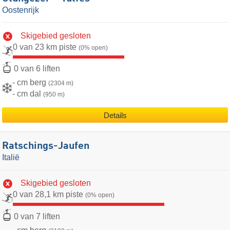
Oostenrijk
Skigebied gesloten
0 van 23 km piste
(0% open)
0 van 6 liften
- cm berg
(2304 m)
- cm dal
(950 m)
Details
Ratschings-Jaufen
Italië
Skigebied gesloten
0 van 28,1 km piste
(0% open)
0 van 7 liften