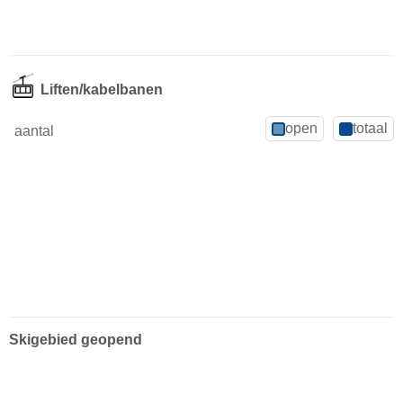
Liften/kabelbanen
open
totaal
aantal
Skigebied geopend