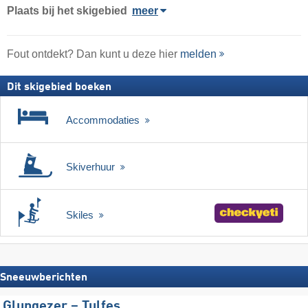
Plaats
bij het skigebied
meer
Fout ontdekt? Dan kunt u deze hier
melden
Dit skigebied boeken
Accommodaties
Skiverhuur
Skiles
Sneeuwberichten
Glungezer – Tulfes