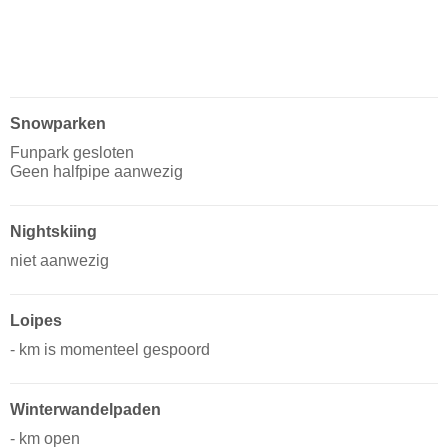
Snowparken
Funpark gesloten
Geen halfpipe aanwezig
Nightskiing
niet aanwezig
Loipes
- km is momenteel gespoord
Winterwandelpaden
- km open