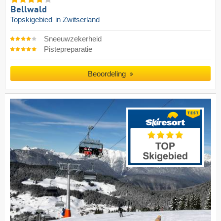
Bellwald
Topskigebied
in Zwitserland
Sneeuwzekerheid
Pistepreparatie
Beoordeling