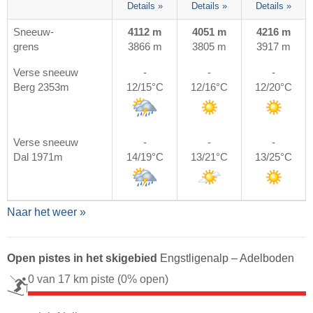
Details »
Details »
Details »
Sneeuw-
4112 m
4051 m
4216 m
grens
3866 m
3805 m
3917 m
Verse sneeuw
-
-
-
Berg 2353m
12/15°C
12/16°C
12/20°C
Verse sneeuw
-
-
-
Dal 1971m
14/19°C
13/21°C
13/25°C
Naar het weer »
Open pistes in het skigebied
Engstligenalp – Adelboden
0 van 17 km piste
(0% open)