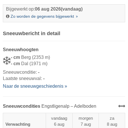
Bijgewerkt op:
06 aug 2026
(vandaag)
Zo worden de gegevens bijgewerkt
Sneeuwbericht in detail
Sneeuwhoogten
- cm
Berg (2353 m)
- cm
Dal (1971 m)
Sneeuwconditie:
-
Laatste sneeuwval:
-
Naar de sneeuwgeschiedenis »
Sneeuwcondities
Engstligenalp – Adelboden
vandaag
morgen
za
Verwachting
6 aug
7 aug
8 aug