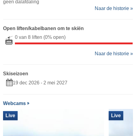
geen dalafdaling
Naar de historie »
Open liften/kabelbanen om te skiën
0 van 8 liften
(0% open)
Naar de historie »
Skiseizoen
19 dec 2026 - 2 mei 2027
Webcams
Live
Live