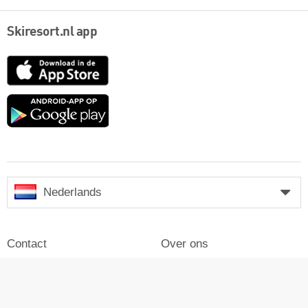
Skiresort.nl app
App
Store
Google
play
Nederlands
Contact
Over ons
Impressum
Inloggen