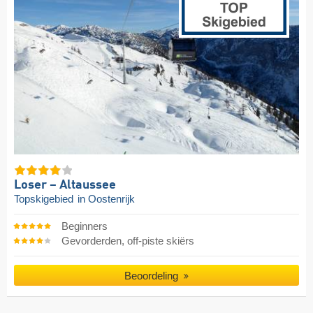
Loser – Altaussee
Topskigebied
in Oostenrijk
Beginners
Gevorderden, off-piste skiërs
Beoordeling