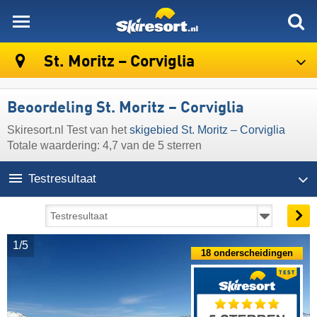
skiresort
St. Moritz – Corviglia
Beoordeling St. Moritz – Corviglia
Skiresort.nl Test van het
skigebied St. Moritz – Corviglia
Totale waardering: 4,7 van de 5 sterren
Testresultaat
1/5
18 onderscheidingen