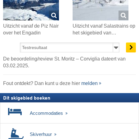
Uitzicht vanaf de Piz Nair
Uitzicht vanaf Salastrains op
over het Engadin
het skigebied van…
De beoordeling/review St. Moritz – Corviglia dateert van
03.02.2025.
Fout ontdekt? Dan kunt u deze hier
melden
Dit skigebied boeken
Accommodaties
Skiverhuur