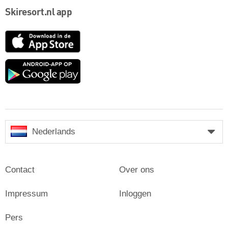
Skiresort.nl app
App
Store
Google
play
Nederlands
Contact
Over ons
Impressum
Inloggen
Pers