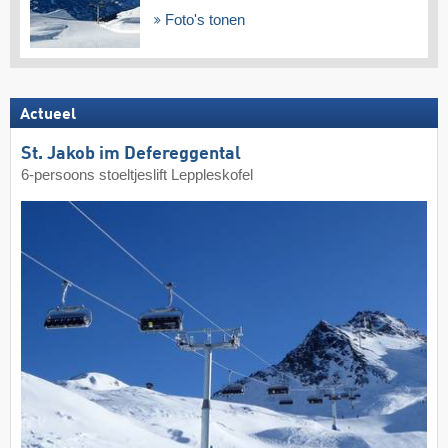
Foto's tonen
Actueel
St. Jakob im Defereggental
6-persoons stoeltjeslift Leppleskofel