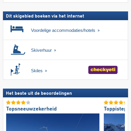
Dit skigebied boeken via het internet
Voordelige accommodaties/hotels
Skiverhuur
Skiles
Het beste uit de beoordelingen
Topsneeuwzekerheid
Toppistepr