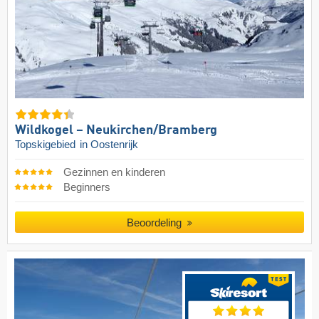
Wildkogel – Neukirchen/​Bramberg
Topskigebied
in Oostenrijk
Gezinnen en kinderen
Beginners
Beoordeling