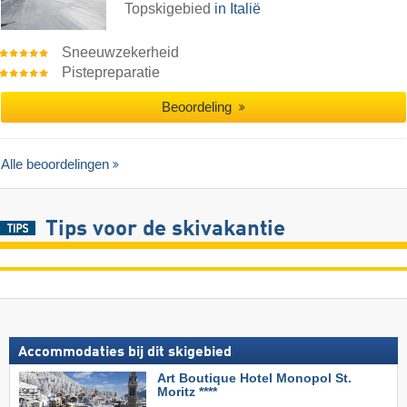
Topskigebied
in Italië
Sneeuwzekerheid
Pistepreparatie
Beoordeling
Alle beoordelingen
Tips voor de skivakantie
Accommodaties bij dit skigebied
Art Boutique Hotel Monopol St.
Moritz ****