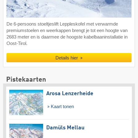
De 6-persoons stoeltjeslift Leppleskofel met verwarmde
premiumstoelen en weerkappen brengt je tot een hoogte van
2683 meter en is daarmee de hoogste kabelbaaninstallatie in
Oost-Tirol.
Details hier
Pistekaarten
Arosa Lenzerheide
Kaart tonen
Damüls Mellau