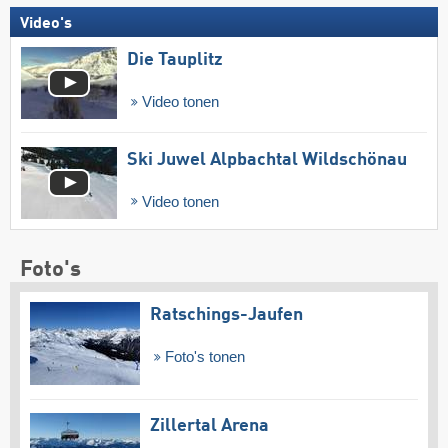
Video's
Die Tauplitz
Video tonen
Ski Juwel Alpbachtal Wildschönau
Video tonen
Foto's
Ratschings-Jaufen
Foto's tonen
Zillertal Arena