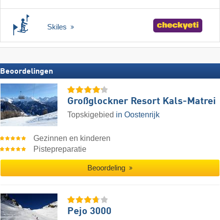
Skiles
Beoordelingen
Großglockner Resort Kals-Matrei
Topskigebied
in Oostenrijk
Gezinnen en kinderen
Pistepreparatie
Beoordeling
Pejo 3000