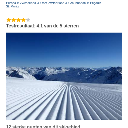
Europa
Zwitserland
Oost-Zwitserland
Graubünden
Engadin
St. Moritz
Testresultaat: 4,1 van de 5 sterren
12 sterke punten van dit skigebied