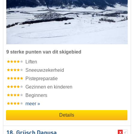
9 sterke punten van dit skigebied
Liften
Sneeuwzekerheid
Pistepreparatie
Gezinnen en kinderen
Beginners
meer »
Details
18. Grüsch Danusa