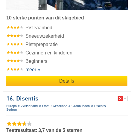
10 sterke punten van dit skigebied
Pisteaanbod
Sneeuwzekerheid
Pistepreparatie
Gezinnen en kinderen
Beginners
meer »
Details
16. Disentis
Europa
Zwitserland
Oost-Zwitserland
Graubünden
Disentis
Sedrun
Testresultaat: 3,7 van de 5 sterren