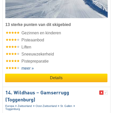
13 sterke punten van dit skigebied
Gezinnen en kinderen
Pisteaanbod
Liften
Sneeuwzekerheid
Pistepreparatie
meer »
Details
14. Wildhaus – Gamserrugg
(Toggenburg)
Europa
Zwitserland
Oost-Zwitserland
St. Gallen
Toggenburg