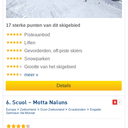
17 sterke punten van dit skigebied
Pisteaanbod
Liften
Gevorderden, off-piste skiërs
Snowparken
Grootte van het skigebied
meer »
Details
6. Scuol – Motta Naluns
Europa
Zwitserland
Oost-Zwitserland
Graubünden
Engadin
Samnaun Val Müstair