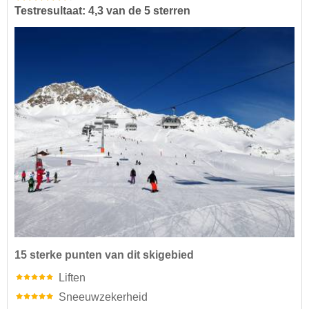
Testresultaat: 4,3 van de 5 sterren
15 sterke punten van dit skigebied
Liften
Sneeuwzekerheid