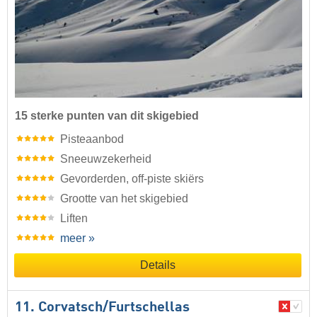
15 sterke punten van dit skigebied
Pisteaanbod
Sneeuwzekerheid
Gevorderden, off-piste skiërs
Grootte van het skigebied
Liften
meer »
Details
11. Corvatsch/​Furtschellas