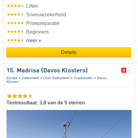
Liften
Sneeuwzekerheid
Pistepreparatie
Beginners
meer »
Details
15. Madrisa (Davos Klosters)
Europa
Zwitserland
Oost-Zwitserland
Graubünden
Davos
Klosters
Testresultaat: 3,8 van de 5 sterren