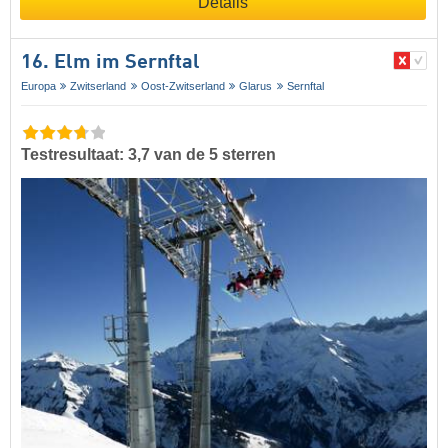
Details
16. Elm im Sernftal
Europa
Zwitserland
Oost-Zwitserland
Glarus
Sernftal
Testresultaat: 3,7 van de 5 sterren