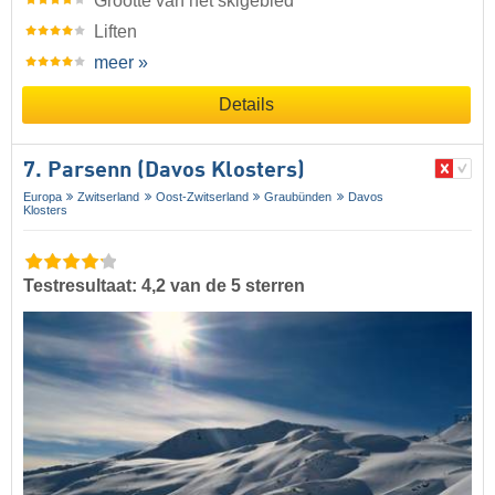
Grootte van het skigebied
Liften
meer »
Details
7. Parsenn (Davos Klosters)
Europa
Zwitserland
Oost-Zwitserland
Graubünden
Davos
Klosters
Testresultaat: 4,2 van de 5 sterren