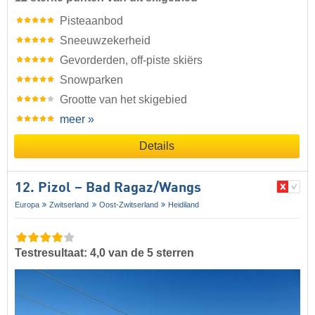
Pisteaanbod
Sneeuwzekerheid
Gevorderden, off-piste skiërs
Snowparken
Grootte van het skigebied
meer »
Details
12. Pizol – Bad Ragaz/​Wangs
Europa
Zwitserland
Oost-Zwitserland
Heidiland
Testresultaat: 4,0 van de 5 sterren