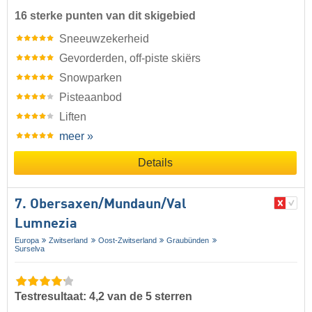
16 sterke punten van dit skigebied
Sneeuwzekerheid
Gevorderden, off-piste skiërs
Snowparken
Pisteaanbod
Liften
meer »
Details
7. Obersaxen/​Mundaun/​Val
Lumnezia
Europa
Zwitserland
Oost-Zwitserland
Graubünden
Surselva
Testresultaat: 4,2 van de 5 sterren