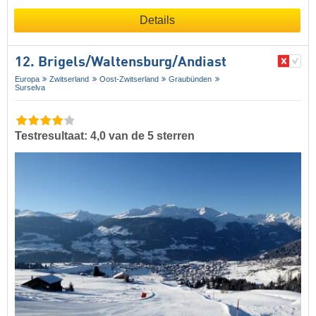
Details
12. Brigels/​Waltensburg/​Andiast
Europa
Zwitserland
Oost-Zwitserland
Graubünden
Surselva
Testresultaat: 4,0 van de 5 sterren