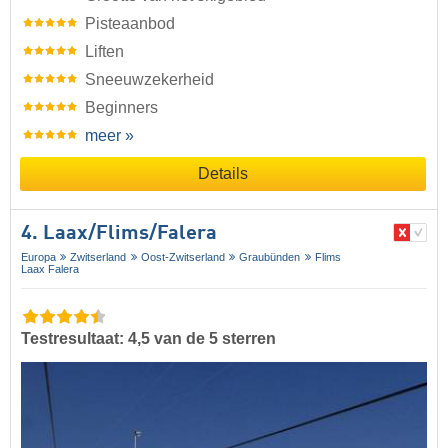
Pisteaanbod
Liften
Sneeuwzekerheid
Beginners
meer »
Details
4. Laax/​Flims/​Falera
Europa
Zwitserland
Oost-Zwitserland
Graubünden
Flims
Laax Falera
Testresultaat: 4,5 van de 5 sterren