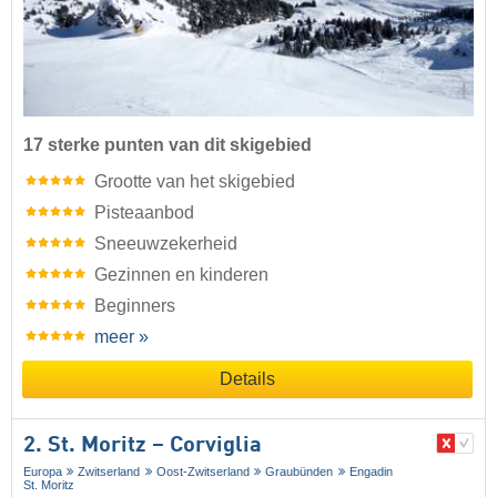
17 sterke punten van dit skigebied
Grootte van het skigebied
Pisteaanbod
Sneeuwzekerheid
Gezinnen en kinderen
Beginners
meer »
Details
2. St. Moritz – Corviglia
Europa
Zwitserland
Oost-Zwitserland
Graubünden
Engadin
St. Moritz