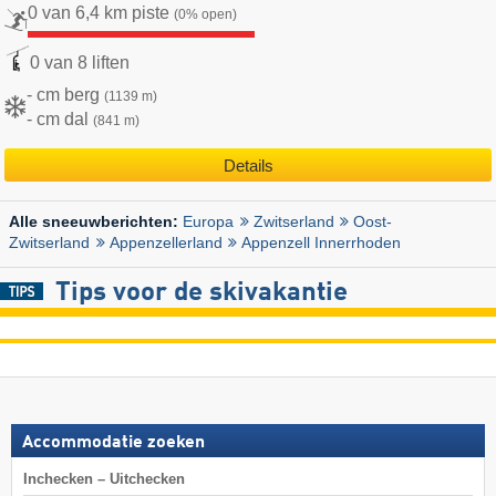
0 van 6,4 km piste
(0% open)
0 van 8 liften
- cm berg
(1139 m)
- cm dal
(841 m)
Details
Europa
Zwitserland
Oost-
Alle sneeuwberichten:
Zwitserland
Appenzellerland
Appenzell Innerrhoden
Tips voor de skivakantie
Accommodatie zoeken
Inchecken – Uitchecken