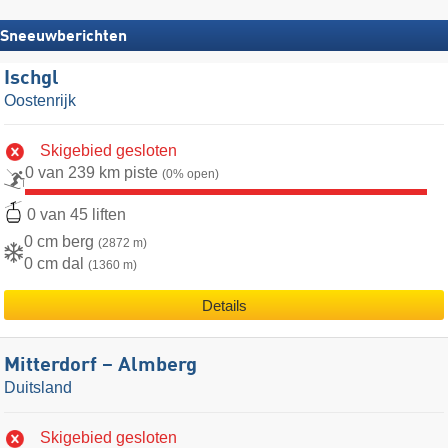
Sneeuwberichten
Ischgl
Oostenrijk
Skigebied gesloten
0 van 239 km piste
(0% open)
0 van 45 liften
0 cm berg
(2872 m)
0 cm dal
(1360 m)
Details
Mitterdorf – Almberg
Duitsland
Skigebied gesloten