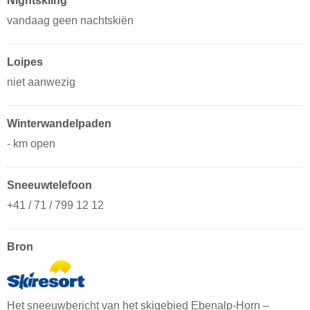
Nightskiing
vandaag geen nachtskiën
Loipes
niet aanwezig
Winterwandelpaden
- km open
Sneeuwtelefoon
+41 / 71 / 799 12 12
Bron
Het sneeuwbericht van het skigebied Ebenalp-Horn –