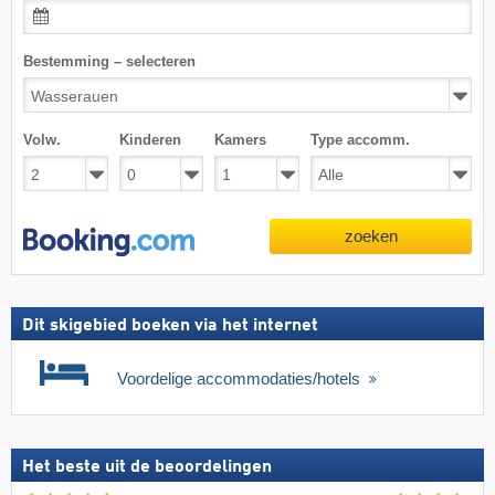
Bestemming – selecteren
Volw.
Kinderen
Kamers
Type accomm.
zoeken
Dit skigebied boeken via het internet
Voordelige accommodaties/hotels
Het beste uit de beoordelingen