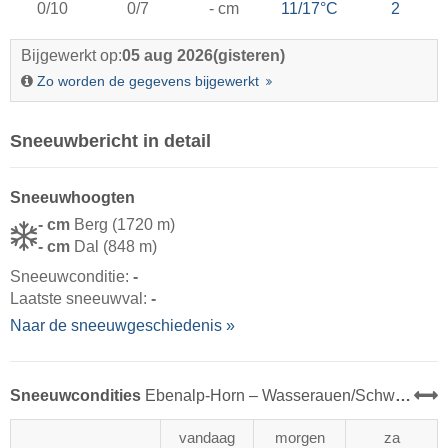
0/10
0/7
- cm
11/17°C
2
Bijgewerkt op:
05 aug 2026
(gisteren)
Zo worden de gegevens bijgewerkt
Sneeuwbericht in detail
Sneeuwhoogten
- cm
Berg (1720 m)
- cm
Dal (848 m)
Sneeuwconditie:
-
Laatste sneeuwval:
-
Naar de sneeuwgeschiedenis »
Sneeuwcondities
Ebenalp-Horn – Wasserauen/​Schwende
vandaag
morgen
za