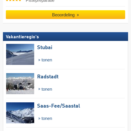
Pistepreparatie
Beoordeling
Vakantieregio's
Stubai
tonen
Radstadt
tonen
Saas-Fee/​Saastal
tonen