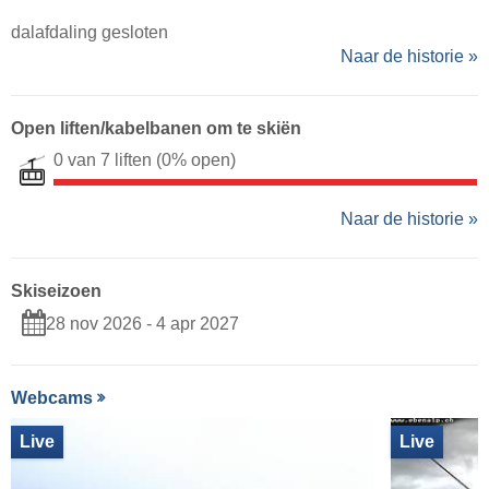
dalafdaling gesloten
Naar de historie »
Open liften/kabelbanen om te skiën
0 van 7 liften
(0% open)
Naar de historie »
Skiseizoen
28 nov 2026 - 4 apr 2027
Webcams
Live
Live