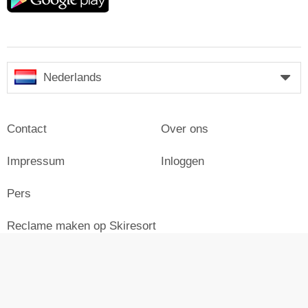
play
Nederlands
Contact
Over ons
Impressum
Inloggen
Pers
Reclame maken op Skiresort
© Skiresort Service International GmbH. Alle rechten
voorbehouden.