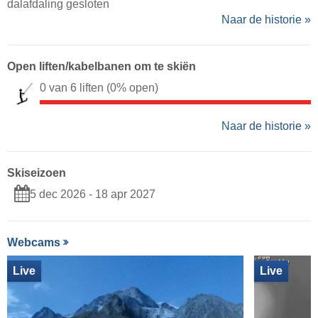
dalafdaling gesloten
Naar de historie »
Open liften/kabelbanen om te skiën
0 van 6 liften
(0% open)
Naar de historie »
Skiseizoen
5 dec 2026 - 18 apr 2027
Webcams
Live
Live