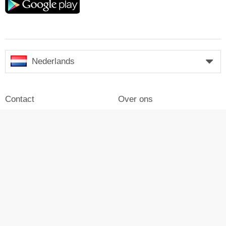
play
Nederlands
Contact
Over ons
Impressum
Inloggen
Pers
Reclame maken op Skiresort
© Skiresort Service International GmbH. Alle rechten