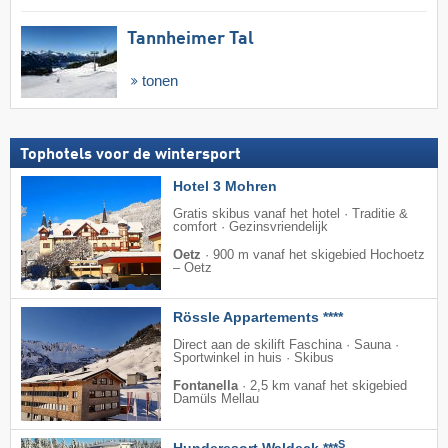
Tannheimer Tal
tonen
Tophotels voor de wintersport
Hotel 3 Mohren
Gratis skibus vanaf het hotel · Traditie &
comfort · Gezinsvriendelijk
Oetz
·
900 m vanaf het skigebied Hochoetz
– Oetz
Rössle Appartements ****
Direct aan de skilift Faschina · Sauna ·
Sportwinkel in huis · Skibus
Fontanella
·
2,5 km vanaf het skigebied
Damüls Mellau
S