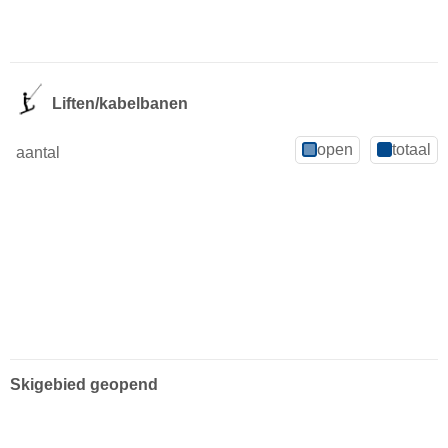
Liften/kabelbanen
open
totaal
aantal
Skigebied geopend