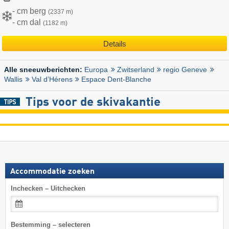
- cm berg
(2337 m)
- cm dal
(1182 m)
Details
Europa
Zwitserland
regio Geneve
Alle sneeuwberichten:
Wallis
Val d’Hérens
Espace Dent-Blanche
Tips voor de skivakantie
Accommodatie zoeken
Inchecken – Uitchecken
Bestemming – selecteren