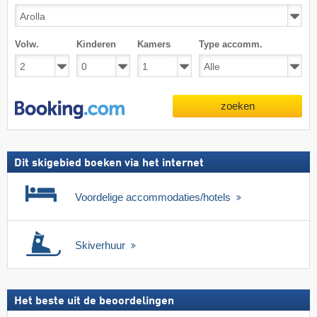
Volw.
Kinderen
Kamers
Type accomm.
zoeken
Dit skigebied boeken via het internet
Voordelige accommodaties/hotels
Skiverhuur
Het beste uit de beoordelingen