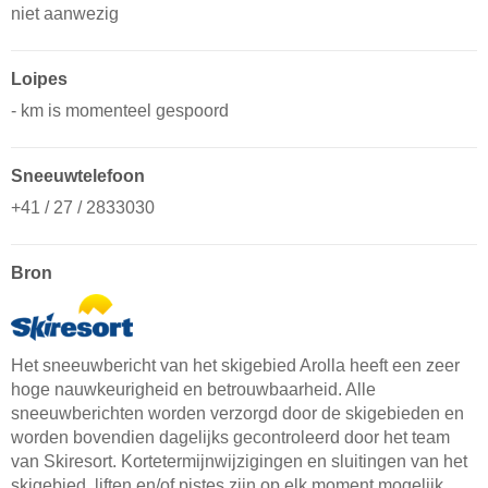
niet aanwezig
Loipes
- km is momenteel gespoord
Sneeuwtelefoon
+41 / 27 / 2833030
Bron
Het sneeuwbericht van het skigebied Arolla heeft een zeer
hoge nauwkeurigheid en betrouwbaarheid. Alle
sneeuwberichten worden verzorgd door de skigebieden en
worden bovendien dagelijks gecontroleerd door het team
van Skiresort. Kortetermijnwijzigingen en sluitingen van het
skigebied, liften en/of pistes zijn op elk moment mogelijk,