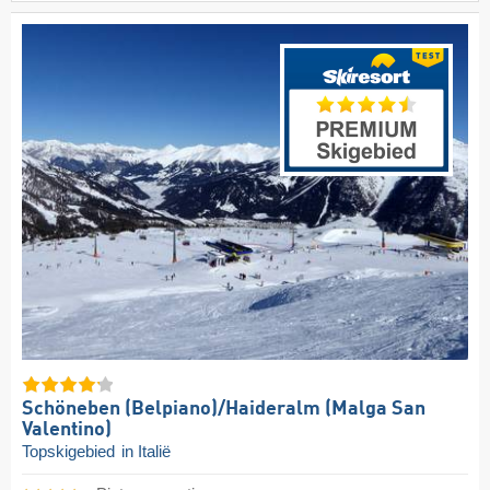
Schöneben (Belpiano)/​Haideralm (Malga San
Valentino)
Topskigebied
in Italië