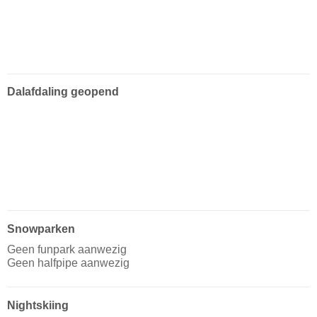
Dalafdaling geopend
Snowparken
Geen funpark aanwezig
Geen halfpipe aanwezig
Nightskiing