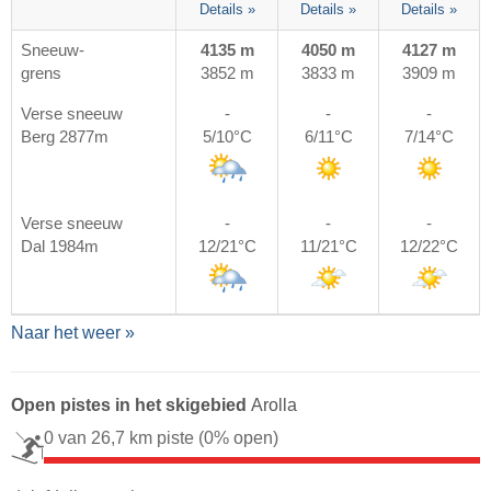
Details »
Details »
Details »
Sneeuw-
4135 m
4050 m
4127 m
grens
3852 m
3833 m
3909 m
Verse sneeuw
-
-
-
Berg 2877m
5/10°C
6/11°C
7/14°C
Verse sneeuw
-
-
-
Dal 1984m
12/21°C
11/21°C
12/22°C
Naar het weer »
Open pistes in het skigebied
Arolla
0 van 26,7 km piste
(0% open)