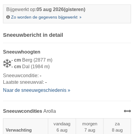
Bijgewerkt op:
05 aug 2026
(gisteren)
Zo worden de gegevens bijgewerkt
Sneeuwbericht in detail
Sneeuwhoogten
- cm
Berg (2877 m)
- cm
Dal (1984 m)
Sneeuwconditie:
-
Laatste sneeuwval:
-
Naar de sneeuwgeschiedenis »
Sneeuwcondities
Arolla
vandaag
morgen
za
Verwachting
6 aug
7 aug
8 aug