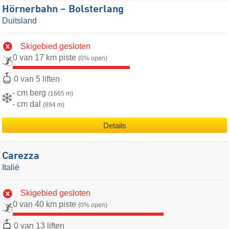
Hörnerbahn – Bolsterlang
Duitsland
Skigebied gesloten
0 van 17 km piste
(0% open)
0 van 5 liften
- cm berg
(1665 m)
- cm dal
(894 m)
Details
Carezza
Italië
Skigebied gesloten
0 van 40 km piste
(0% open)
0 van 13 liften