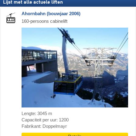
Lijst met alle actuele liften
Ahornbahn (bouwjaar 2006)
160-persoons cabinelift
Lengte: 3045 m
Capaciteit per uur: 1200
Fabrikant: Doppelmayr