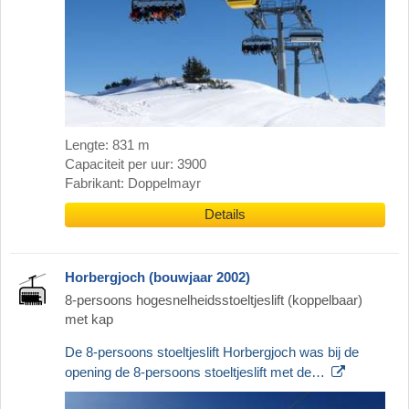
Lengte: 831 m
Capaciteit per uur: 3900
Fabrikant: Doppelmayr
Details
Horbergjoch (bouwjaar 2002)
8-persoons hogesnelheidsstoeltjeslift (koppelbaar)
met kap
De 8-persoons stoeltjeslift Horbergjoch was bij de
opening de 8-persoons stoeltjeslift met de…