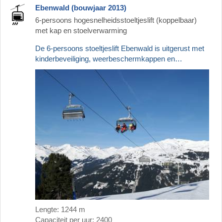
Ebenwald (bouwjaar 2013)
6-persoons hogesnelheidsstoeltjeslift (koppelbaar)
met kap en stoelverwarming
De 6-persoons stoeltjeslift Ebenwald is uitgerust met
kinderbeveiliging, weerbeschermkappen en…
Lengte: 1244 m
Capaciteit per uur: 2400