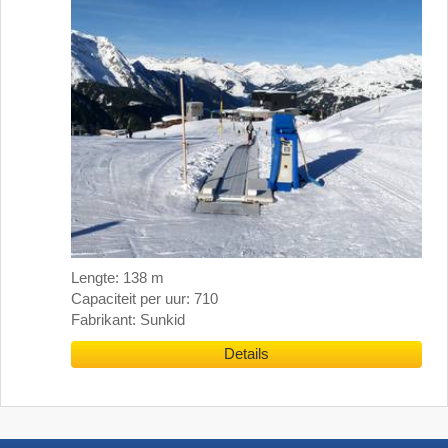
Lengte: 138 m
Capaciteit per uur: 710
Fabrikant: Sunkid
Details