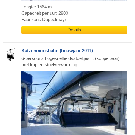
Lengte: 1564 m
Capaciteit per uur: 2800
Fabrikant: Doppelmayr
Details
Katzenmoosbahn (bouwjaar 2011)
6-persoons hogesnelheidsstoeltjeslift (koppelbaar)
met kap en stoelverwarming