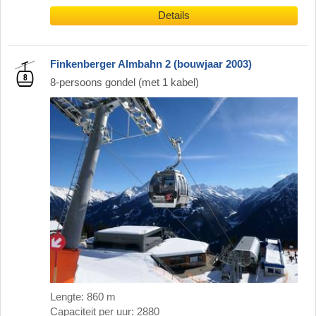
Details
Finkenberger Almbahn 2 (bouwjaar 2003)
8-persoons gondel (met 1 kabel)
Lengte: 860 m
Capaciteit per uur: 2880