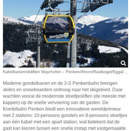
Kabelbanen/​skiliften Mayrhofen – Penken/​Ahorn/​Rastkogel/​Eggalm (Mountopolis)
Moderne gondelbanen en de 3-S Penkenbahn brengen
skiërs en snowboarders omhoog naar het skigebied. Daar
wachten vooral de modernste stoeltjesliften (de meeste met
kappen) op de snelle vervoering van de gasten. De
Kombibahn Penken biedt een innovatieve wereldprimeur
met 2 stations: 10-persoons gondels en 8-persoons stoeltjes
aan één kabel met een apart station, wat betekent dat de
gast kan kiezen tussen een snelle instap met vastgemaakte