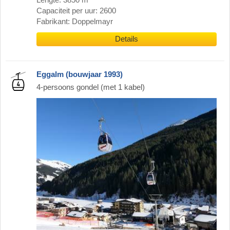
Lengte: 3850 m
Capaciteit per uur: 2600
Fabrikant: Doppelmayr
Details
Eggalm (bouwjaar 1993)
4-persoons gondel (met 1 kabel)