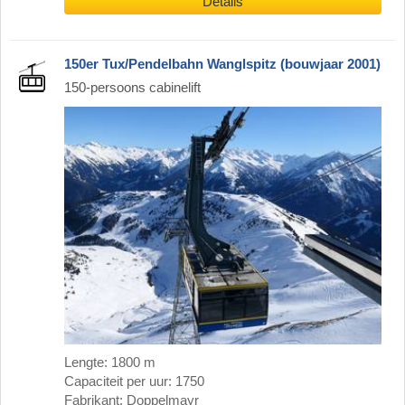
Details
150er Tux/Pendelbahn Wanglspitz (bouwjaar 2001)
150-persoons cabinelift
Lengte: 1800 m
Capaciteit per uur: 1750
Fabrikant: Doppelmayr