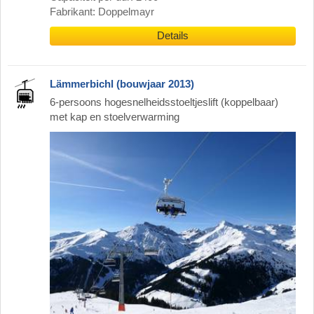
Fabrikant: Doppelmayr
Details
Lämmerbichl (bouwjaar 2013)
6-persoons hogesnelheidsstoeltjeslift (koppelbaar)
met kap en stoelverwarming