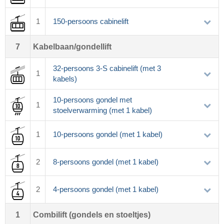
1
150-persoons cabinelift
7
Kabelbaan/gondellift
32-persoons 3-S cabinelift (met 3
1
kabels)
10-persoons gondel met
1
stoelverwarming (met 1 kabel)
1
10-persoons gondel (met 1 kabel)
2
8-persoons gondel (met 1 kabel)
2
4-persoons gondel (met 1 kabel)
1
Combilift (gondels en stoeltjes)