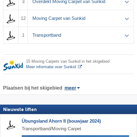
3
Overdekt Moving Carpet van Sunkid
12
Moving Carpet van Sunkid
1
Transportband
15 Moving Carpets van Sunkid in het skigebied
Meer informatie over Sunkid
Plaatsen bij het skigebied
meer
Nieuwste liften
Übungsland Ahorn II (bouwjaar 2024)
Transportband/Moving Carpet