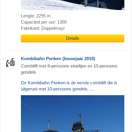
Lengte: 2295 m
Capaciteit per uur: 1300
Fabrikant: Doppelmayr
Details
Kombibahn Penken (bouwjaar 2010)
Combilift met 8-persoons stoeltjes en 10-persoons
gondels
De Kombibahn Penken is de eerste combilift die is
uitgerust met 10-persoons gondels. …