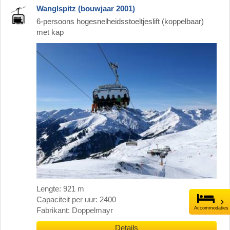
Wanglspitz (bouwjaar 2001)
6-persoons hogesnelheidsstoeltjeslift (koppelbaar)
met kap
Lengte: 921 m
Capaciteit per uur: 2400
Accommodaties
Fabrikant: Doppelmayr
Details