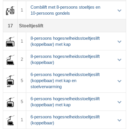
Combilift met 8-persoons stoeltjes en
1
10-persoons gondels
17
Stoeltjeslift
8-persoons hogesnelheidsstoeltjeslift
1
(koppelbaar) met kap
8-persoons hogesnelheidsstoeltjeslift
2
(koppelbaar)
6-persoons hogesnelheidsstoeltjeslift
5
(koppelbaar) met kap en
stoelverwarming
6-persoons hogesnelheidsstoeltjeslift
5
(koppelbaar) met kap
6-persoons hogesnelheidsstoeltjeslift
1
(koppelbaar)