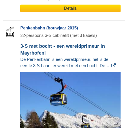
Details
Penkenbahn (bouwjaar 2015)
32-persoons 3-S cabinelift (met 3 kabels)
3-S met bocht - een wereldprimeur in
Mayrhofen!
De Penkenbahn is een wereldprimeur: het is de
eerste 3-S-baan ter wereld met een bocht. De…