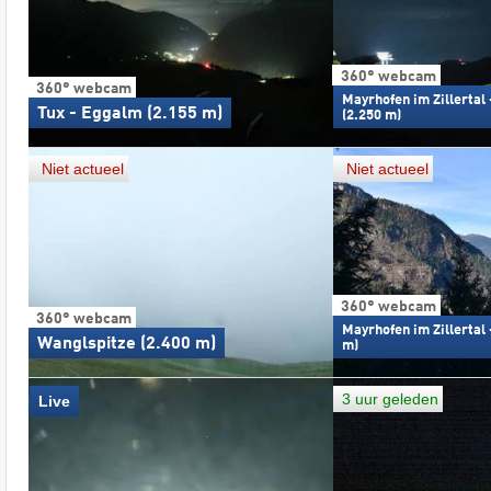
360° webcam
360° webcam
Mayrhofen im Zillertal 
Tux - Eggalm (2.155 m)
(2.250 m)
Niet actueel
Niet actueel
360° webcam
360° webcam
Mayrhofen im Zillertal 
Wanglspitze (2.400 m)
m)
3 uur geleden
Live