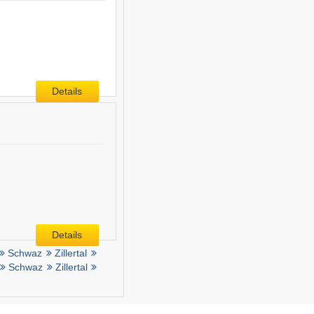
Details
Details
Schwaz
Zillertal
Schwaz
Zillertal