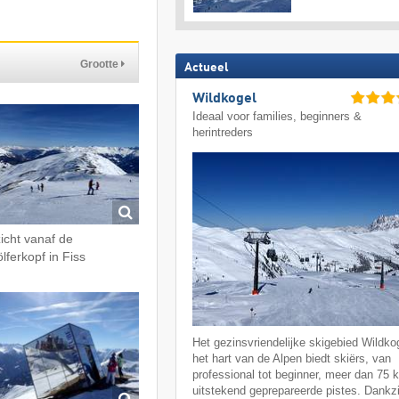
Grootte
Actueel
Wildkogel
Ideaal voor families, beginners &
herintreders
zicht vanaf de
lferkopf in Fiss
Het gezinsvriendelijke skigebied Wildkog
het hart van de Alpen biedt skiërs, van
professional tot beginner, meer dan 75 
uitstekend geprepareerde pistes. Dankzi