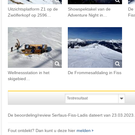
Uitzichtsplatform Z1 op de
Showspektakel van de
De 
Zwölferkopf op 2596…
Adventure Night in…
Fis
Wellnessstation in het
De Frommesafdaling in Fiss
skigebied…
De beoordeling/review Serfaus-Fiss-Ladis dateert van 23.03.2023.
Fout ontdekt? Dan kunt u deze hier
melden