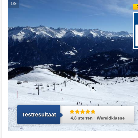
1/9
Testresultaat
4,8 sterren · Wereldklasse