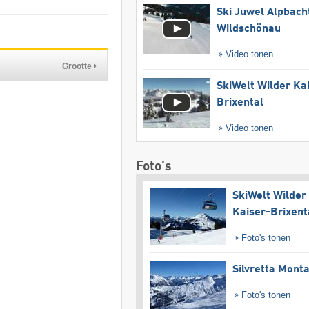
Ski Juwel Alpbach
Wildschönau
Video tonen
Grootte
SkiWelt Wilder Ka
Brixental
Video tonen
Foto's
SkiWelt Wilder
Kaiser-Brixent
Foto's tonen
Silvretta Mont
Foto's tonen