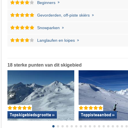
Beginners
Gevorderden, off-piste skiërs
Snowparken
Langlaufen en loipes
18 sterke punten van dit skigebied
Topskigebiedsgrootte »
Toppisteaanbod »