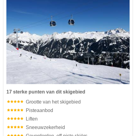
17 sterke punten van dit skigebied
Grootte van het skigebied
Pisteaanbod
Liften
Sneeuwzekerheid
Gevorderden, off-piste skiërs