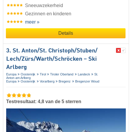
Sneeuwzekerheid
Gezinnen en kinderen
meer »
Details
3. St. Anton/​St. Christoph/​Stuben/​
Lech/​Zürs/​Warth/​Schröcken – Ski
Arlberg
Europa
Oostenrijk
Tirol
Tiroler Oberland
Landeck
St.
Anton am Arlberg
Europa
Oostenrijk
Vorarlberg
Bregenz
Bregenzer Woud
Testresultaat: 4,8 van de 5 sterren