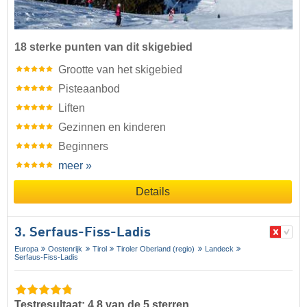
18 sterke punten van dit skigebied
Grootte van het skigebied
Pisteaanbod
Liften
Gezinnen en kinderen
Beginners
meer »
Details
3. Serfaus-Fiss-Ladis
Europa
Oostenrijk
Tirol
Tiroler Oberland (regio)
Landeck
Serfaus-Fiss-Ladis
Testresultaat: 4,8 van de 5 sterren