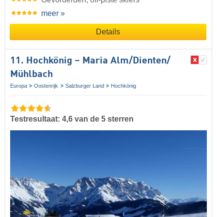
meer »
Details
11. Hochkönig – Maria Alm/​Dienten/​
Mühlbach
Europa
Oostenrijk
Salzburger Land
Hochkönig
Testresultaat: 4,6 van de 5 sterren