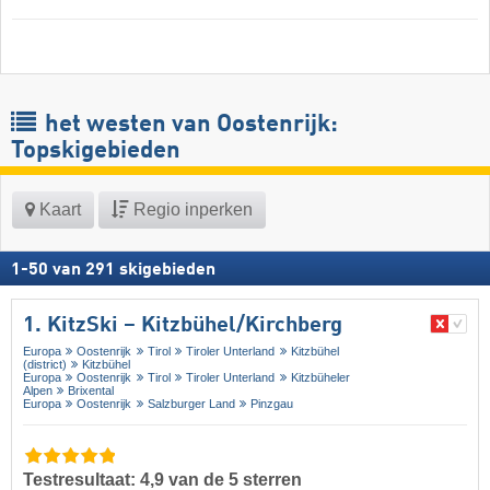
het westen van Oostenrijk:
Topskigebieden
Kaart
Regio inperken
1
-
50
van
291
skigebieden
1. KitzSki – Kitzbühel/​Kirchberg
Europa
Oostenrijk
Tirol
Tiroler Unterland
Kitzbühel
(district)
Kitzbühel
Europa
Oostenrijk
Tirol
Tiroler Unterland
Kitzbüheler
Alpen
Brixental
Europa
Oostenrijk
Salzburger Land
Pinzgau
Testresultaat: 4,9 van de 5 sterren