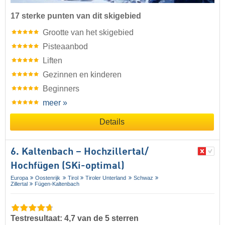
17 sterke punten van dit skigebied
Grootte van het skigebied
Pisteaanbod
Liften
Gezinnen en kinderen
Beginners
meer »
Details
6. Kaltenbach – Hochzillertal/​
Hochfügen (SKi-optimal)
Europa
Oostenrijk
Tirol
Tiroler Unterland
Schwaz
Zillertal
Fügen-Kaltenbach
Testresultaat: 4,7 van de 5 sterren