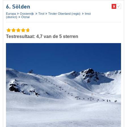
6. Sölden
Europa
Oostenrijk
Tirol
Tiroler Oberland (regio)
Imst
(district)
Ötztal
Testresultaat: 4,7 van de 5 sterren