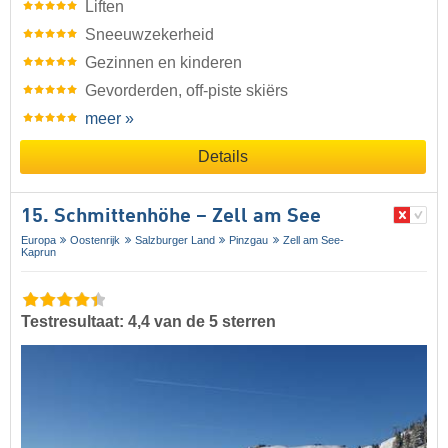
Liften
Sneeuwzekerheid
Gezinnen en kinderen
Gevorderden, off-piste skiërs
meer »
Details
15. Schmittenhöhe – Zell am See
Europa
Oostenrijk
Salzburger Land
Pinzgau
Zell am See-
Kaprun
Testresultaat: 4,4 van de 5 sterren