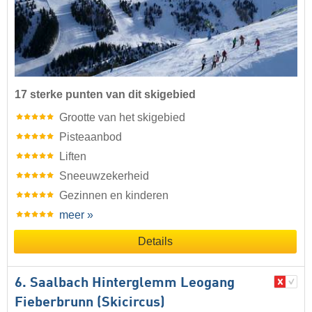
17 sterke punten van dit skigebied
Grootte van het skigebied
Pisteaanbod
Liften
Sneeuwzekerheid
Gezinnen en kinderen
meer »
Details
6. Saalbach Hinterglemm Leogang
Fieberbrunn (Skicircus)