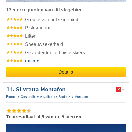
17 sterke punten van dit skigebied
Grootte van het skigebied
Pisteaanbod
Liften
Sneeuwzekerheid
Gevorderden, off-piste skiërs
meer »
Details
11. Silvretta Montafon
Europa
Oostenrijk
Vorarlberg
Bludenz
Montafon
Testresultaat: 4,6 van de 5 sterren