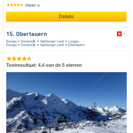
meer »
Details
15. Obertauern
Europa
Oostenrijk
Salzburger Land
Lungau
Europa
Oostenrijk
Salzburger Land
Obertauern
Testresultaat: 4,4 van de 5 sterren