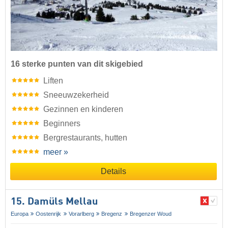
16 sterke punten van dit skigebied
Liften
Sneeuwzekerheid
Gezinnen en kinderen
Beginners
Bergrestaurants, hutten
meer »
Details
15. Damüls Mellau
Europa
Oostenrijk
Vorarlberg
Bregenz
Bregenzer Woud