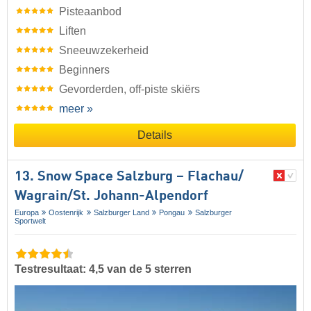
Pisteaanbod
Liften
Sneeuwzekerheid
Beginners
Gevorderden, off-piste skiërs
meer »
Details
13. Snow Space Salzburg – Flachau/​
Wagrain/​St. Johann-Alpendorf
Europa
Oostenrijk
Salzburger Land
Pongau
Salzburger
Sportwelt
Testresultaat: 4,5 van de 5 sterren