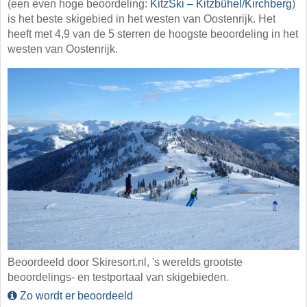
(een even hoge beoordeling:
KitzSki – Kitzbühel/​Kirchberg
)
is het beste skigebied in het westen van Oostenrijk. Het
heeft met 4,9 van de 5 sterren de hoogste beoordeling in het
westen van Oostenrijk.
Beoordeeld door Skiresort.nl, 's werelds grootste
beoordelings- en testportaal van skigebieden.
Zo wordt er beoordeeld