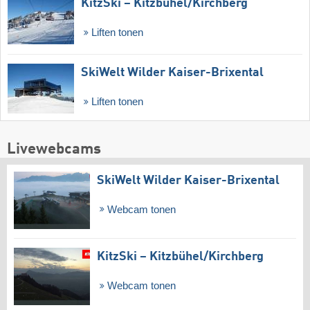
KitzSki – Kitzbühel/​Kirchberg
Liften tonen
SkiWelt Wilder Kaiser-Brixental
Liften tonen
Livewebcams
SkiWelt Wilder Kaiser-Brixental
Webcam tonen
KitzSki – Kitzbühel/​Kirchberg
Webcam tonen