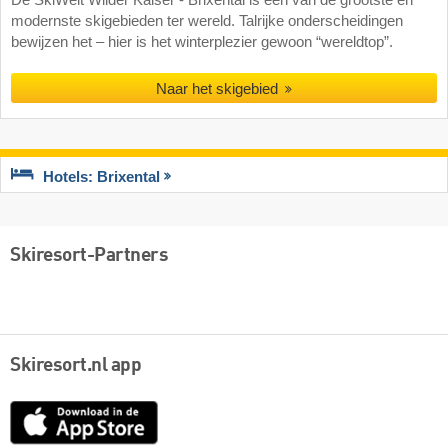
De SkiWelt Wilder Kaiser - Brixental is een van de grootste en
modernste skigebieden ter wereld. Talrijke onderscheidingen
bewijzen het – hier is het winterplezier gewoon “wereldtop”.
Naar het skigebied
Hotels: Brixental
Skiresort-Partners
Skiresort.nl app
App
Store