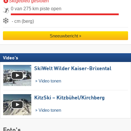
Skigebied gesloten
0 van 275 km piste open
- cm (berg)
Sneeuwbericht
Video's
SkiWelt Wilder Kaiser-Brixental
Video tonen
KitzSki – Kitzbühel/​Kirchberg
Video tonen
Foto's