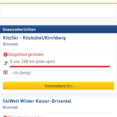
Sneeuwberichten
KitzSki – Kitzbühel/​Kirchberg
Brixental
Skigebied gesloten
0 van 188 km piste open
- cm (berg)
Sneeuwbericht
SkiWelt Wilder Kaiser-Brixental
Brixental