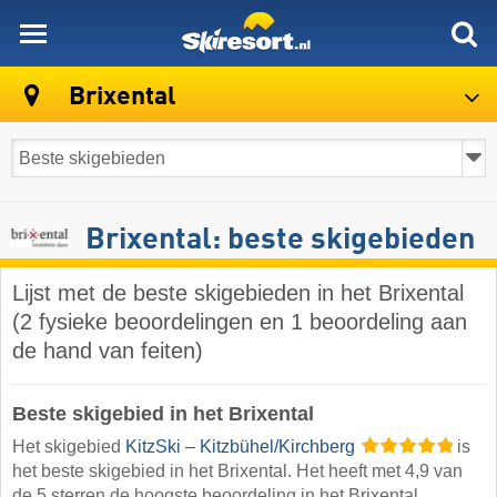
skiresort
Brixental
Brixental: beste skigebieden
Lijst met de beste skigebieden in het Brixental
(2 fysieke beoordelingen en 1 beoordeling aan
de hand van feiten)
Beste skigebied in het Brixental
Het skigebied
KitzSki – Kitzbühel/​Kirchberg
is
het beste skigebied in het Brixental. Het heeft met 4,9 van
de 5 sterren de hoogste beoordeling in het Brixental.