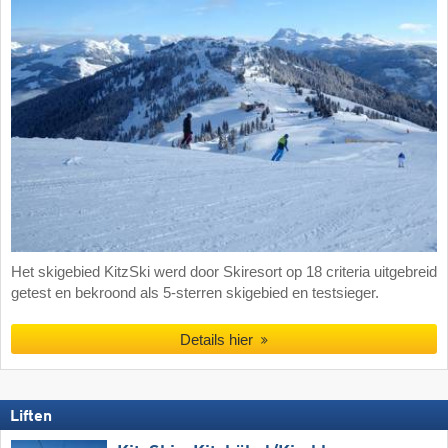
Het skigebied KitzSki werd door Skiresort op 18 criteria uitgebreid
getest en bekroond als 5-sterren skigebied en testsieger.
Details hier
Liften