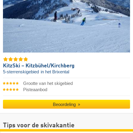
KitzSki – Kitzbühel/​Kirchberg
5-sterrenskigebied
in het Brixental
Grootte van het skigebied
Pisteaanbod
Beoordeling
Tips voor de skivakantie