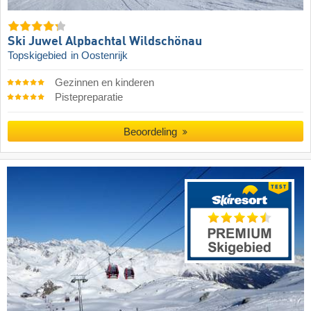
Ski Juwel Alpbachtal Wildschönau
Topskigebied
in Oostenrijk
Gezinnen en kinderen
Pistepreparatie
Beoordeling