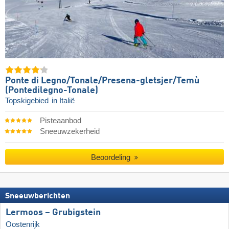
Ponte di Legno/​​Tonale/​​Presena-gletsjer/​​Temù
(Pontedilegno-Tonale)
Topskigebied
in Italië
Pisteaanbod
Sneeuwzekerheid
Beoordeling
Sneeuwberichten
Lermoos – Grubigstein
Oostenrijk