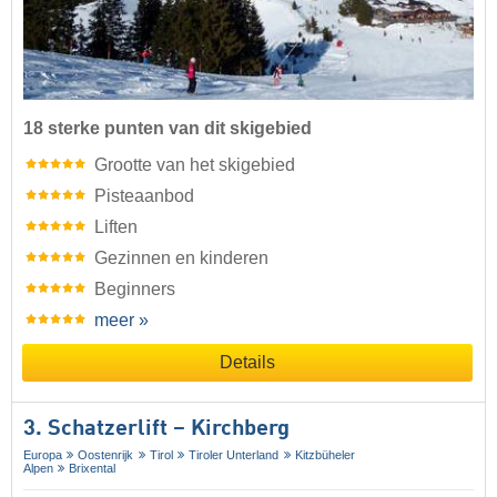
18 sterke punten van dit skigebied
Grootte van het skigebied
Pisteaanbod
Liften
Gezinnen en kinderen
Beginners
meer »
Details
3. Schatzerlift – Kirchberg
Europa
Oostenrijk
Tirol
Tiroler Unterland
Kitzbüheler
Alpen
Brixental