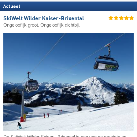
Actueel
SkiWelt Wilder Kaiser-Brixental
Ongelooflijk groot. Ongelooflijk dichtbij.