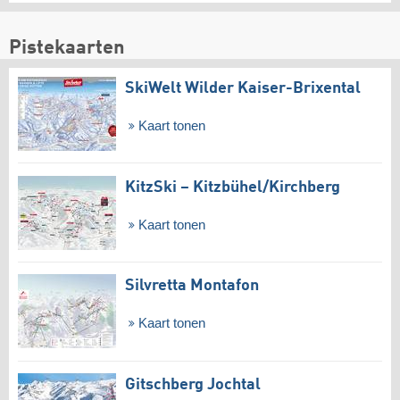
Pistekaarten
SkiWelt Wilder Kaiser-Brixental
Kaart tonen
KitzSki – Kitzbühel/​Kirchberg
Kaart tonen
Silvretta Montafon
Kaart tonen
Gitschberg Jochtal