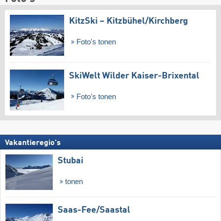
KitzSki – Kitzbühel/​Kirchberg
Foto's tonen
SkiWelt Wilder Kaiser-Brixental
Foto's tonen
Vakantieregio's
Stubai
tonen
Saas-Fee/​Saastal