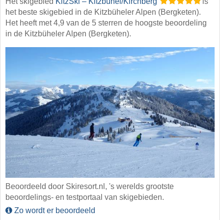
Het skigebied
KitzSki – Kitzbühel/​Kirchberg
is
het beste skigebied in de Kitzbüheler Alpen (Bergketen).
Het heeft met 4,9 van de 5 sterren de hoogste beoordeling
in de Kitzbüheler Alpen (Bergketen).
Beoordeeld door Skiresort.nl, 's werelds grootste
beoordelings- en testportaal van skigebieden.
Zo wordt er beoordeeld