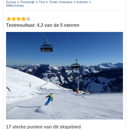
Europa
Oostenrijk
Tirol
Tiroler Unterland
Kufstein
Wildschönau
Testresultaat: 4,3 van de 5 sterren
17 sterke punten van dit skigebied