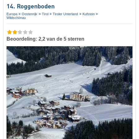
14. Roggenboden
Europa
Oostenrijk
Tirol
Tiroler Unterland
Kufstein
Wildschönau
Beoordeling: 2,2 van de 5 sterren