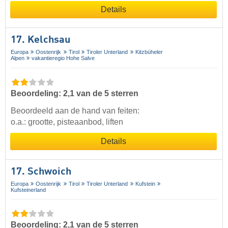
Details
17. Kelchsau
Europa
Oostenrijk
Tirol
Tiroler Unterland
Kitzbüheler
Alpen
vakantieregio Hohe Salve
Beoordeling: 2,1 van de 5 sterren
Beoordeeld aan de hand van feiten:
o.a.: grootte, pisteaanbod, liften
Details
17. Schwoich
Europa
Oostenrijk
Tirol
Tiroler Unterland
Kufstein
Kufsteinerland
Beoordeling: 2,1 van de 5 sterren