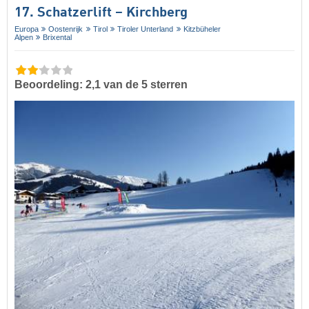
17. Schatzerlift – Kirchberg
Europa
Oostenrijk
Tirol
Tiroler Unterland
Kitzbüheler
Alpen
Brixental
Beoordeling: 2,1 van de 5 sterren