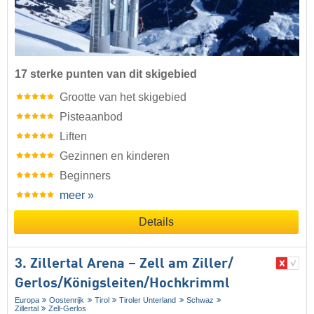
17 sterke punten van dit skigebied
Grootte van het skigebied
Pisteaanbod
Liften
Gezinnen en kinderen
Beginners
meer »
Details
3. Zillertal Arena – Zell am Ziller/​
Gerlos/​Königsleiten/​Hochkrimml
Europa
Oostenrijk
Tirol
Tiroler Unterland
Schwaz
Zillertal
Zell-Gerlos