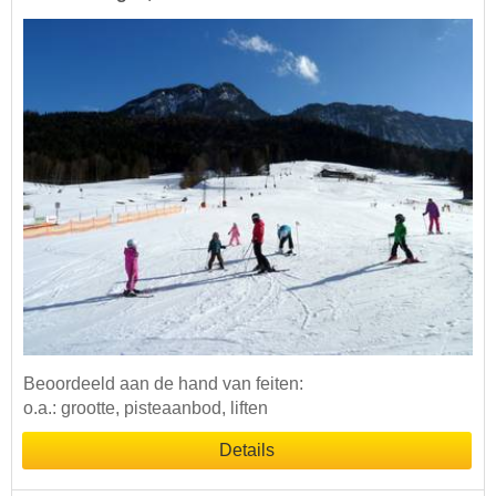
Beoordeeld aan de hand van feiten:
o.a.: grootte, pisteaanbod, liften
Details