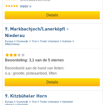
meer »
Details
9. Markbachjoch/​Lanerköpfl –
Niederau
Europa
Oostenrijk
Tirol
Tiroler Unterland
Kufstein
Wildschönau
Beoordeling: 3,1 van de 5 sterren
Beoordeeld aan de hand van feiten:
o.a.: grootte, pisteaanbod, liften
Details
9. Kitzbüheler Horn
Europa
Oostenrijk
Tirol
Tiroler Unterland
Kitzbühel
(district)
Kitzbühel