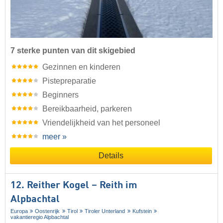
7 sterke punten van dit skigebied
Gezinnen en kinderen
Pistepreparatie
Beginners
Bereikbaarheid, parkeren
Vriendelijkheid van het personeel
meer »
Details
12. Reither Kogel – Reith im
Alpbachtal
Europa
Oostenrijk
Tirol
Tiroler Unterland
Kufstein
vakantieregio Alpbachtal