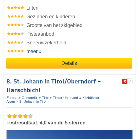
Liften
Gezinnen en kinderen
Grootte van het skigebied
Pisteaanbod
Sneeuwzekerheid
meer »
Details
8. St. Johann in Tirol/​Oberndorf –
Harschbichl
Europa
Oostenrijk
Tirol
Tiroler Unterland
Kitzbüheler
Alpen
St. Johann in Tirol
Testresultaat: 4,0 van de 5 sterren