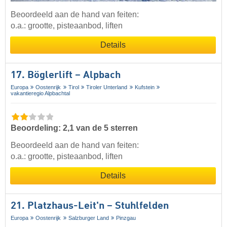
Beoordeeld aan de hand van feiten:
o.a.: grootte, pisteaanbod, liften
Details
17. Böglerlift – Alpbach
Europa
Oostenrijk
Tirol
Tiroler Unterland
Kufstein
vakantieregio Alpbachtal
Beoordeling: 2,1 van de 5 sterren
Beoordeeld aan de hand van feiten:
o.a.: grootte, pisteaanbod, liften
Details
21. Platzhaus-Leit'n – Stuhlfelden
Europa
Oostenrijk
Salzburger Land
Pinzgau