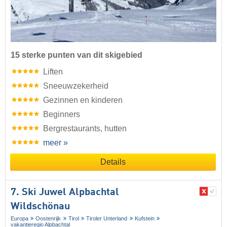
15 sterke punten van dit skigebied
Liften
Sneeuwzekerheid
Gezinnen en kinderen
Beginners
Bergrestaurants, hutten
meer »
Details
7. Ski Juwel Alpbachtal
Wildschönau
Europa
Oostenrijk
Tirol
Tiroler Unterland
Kufstein
vakantieregio Alpbachtal