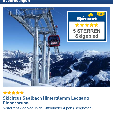
Beoordelingen
Skicircus Saalbach Hinterglemm Leogang
Fieberbrunn
5-sterrenskigebied
in de Kitzbüheler Alpen (Bergketen)