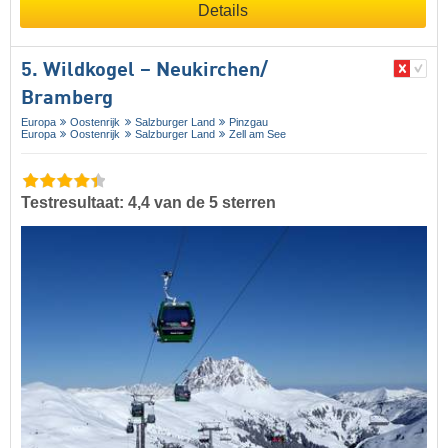
Details
5. Wildkogel – Neukirchen/​
Bramberg
Europa
Oostenrijk
Salzburger Land
Pinzgau
Europa
Oostenrijk
Salzburger Land
Zell am See
Testresultaat: 4,4 van de 5 sterren