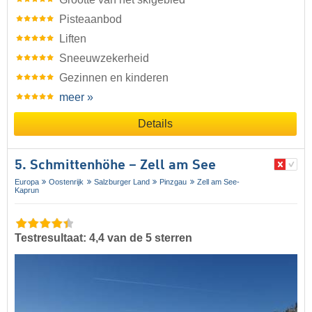
Pisteaanbod
Liften
Sneeuwzekerheid
Gezinnen en kinderen
meer »
Details
5. Schmittenhöhe – Zell am See
Europa
Oostenrijk
Salzburger Land
Pinzgau
Zell am See-
Kaprun
Testresultaat: 4,4 van de 5 sterren