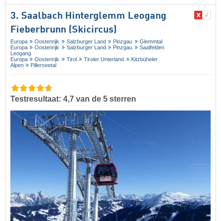
3. Saalbach Hinterglemm Leogang
Fieberbrunn (Skicircus)
Europa
Oostenrijk
Salzburger Land
Pinzgau
Glemmtal
Europa
Oostenrijk
Salzburger Land
Pinzgau
Saalfelden
Leogang
Europa
Oostenrijk
Tirol
Tiroler Unterland
Kitzbüheler
Alpen
Pillerseetal
Testresultaat: 4,7 van de 5 sterren