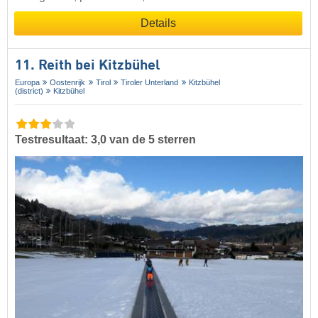
Details
11. Reith bei Kitzbühel
Europa
Oostenrijk
Tirol
Tiroler Unterland
Kitzbühel
(district)
Kitzbühel
Testresultaat: 3,0 van de 5 sterren