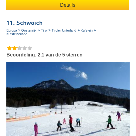
Details
11. Schwoich
Europa
Oostenrijk
Tirol
Tiroler Unterland
Kufstein
Kufsteinerland
Beoordeling: 2,1 van de 5 sterren