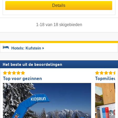
Details
1
-
18
van
18
skigebieden
Hotels: Kufstein
Het beste uit de beoordelingen
Top voor gezinnen
Topmilieuv