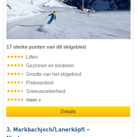
17 sterke punten van dit skigebied
Liften
Gezinnen en kinderen
Grootte van het skigebied
Pisteaanbod
Sneeuwzekerheid
meer »
Details
3. Markbachjoch/​Lanerköpfl –