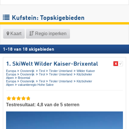
Kufstein: Topskigebieden
Kaart
Regio inperken
1
-
18
van
18
skigebieden
1. SkiWelt Wilder Kaiser-Brixental
Europa
Oostenrijk
Tirol
Tiroler Unterland
Wilder Kaiser
Europa
Oostenrijk
Tirol
Tiroler Unterland
Kitzbüheler
Alpen
Brixental
Europa
Oostenrijk
Tirol
Tiroler Unterland
Kitzbüheler
Alpen
vakantieregio Hohe Salve
Testresultaat: 4,8 van de 5 sterren