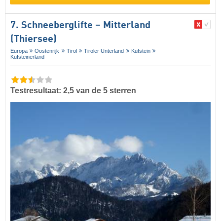
7. Schneeberglifte – Mitterland
(Thiersee)
Europa
Oostenrijk
Tirol
Tiroler Unterland
Kufstein
Kufsteinerland
Testresultaat: 2,5 van de 5 sterren