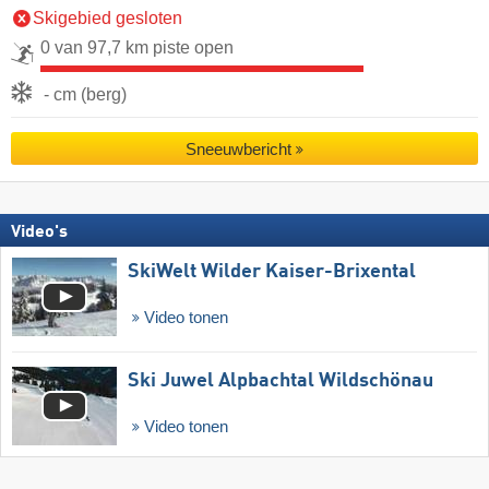
Skigebied gesloten
0 van 97,7 km piste open
- cm (berg)
Sneeuwbericht
Video's
SkiWelt Wilder Kaiser-Brixental
Video tonen
Ski Juwel Alpbachtal Wildschönau
Video tonen