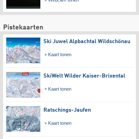
Webcam tonen
Pistekaarten
Ski Juwel Alpbachtal Wildschönau
Kaart tonen
SkiWelt Wilder Kaiser-Brixental
Kaart tonen
Ratschings-Jaufen
Kaart tonen