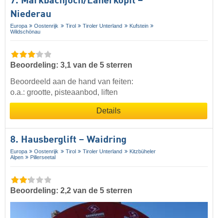
7. Markbachjoch/​Lanerköpfl –
Niederau
Europa
Oostenrijk
Tirol
Tiroler Unterland
Kufstein
Wildschönau
Beoordeling: 3,1 van de 5 sterren
Beoordeeld aan de hand van feiten:
o.a.: grootte, pisteaanbod, liften
Details
8. Hausberglift – Waidring
Europa
Oostenrijk
Tirol
Tiroler Unterland
Kitzbüheler
Alpen
Pillerseetal
Beoordeling: 2,2 van de 5 sterren