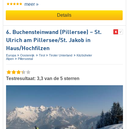
meer »
Details
6. Buchensteinwand (Pillersee) – St.
Ulrich am Pillersee/​St. Jakob in
Haus/​Hochfilzen
Europa
Oostenrijk
Tirol
Tiroler Unterland
Kitzbüheler
Alpen
Pillerseetal
Testresultaat: 3,3 van de 5 sterren