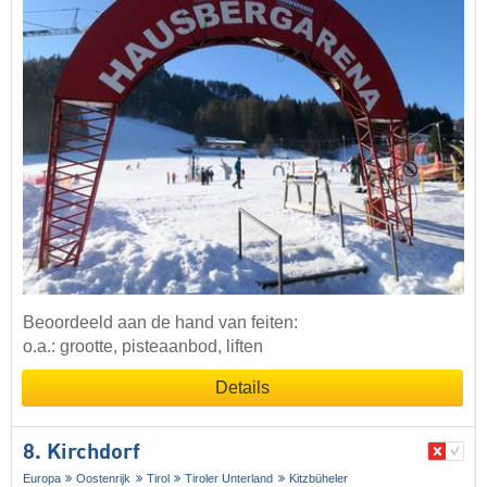
Beoordeeld aan de hand van feiten:
o.a.: grootte, pisteaanbod, liften
Details
8. Kirchdorf
Europa
Oostenrijk
Tirol
Tiroler Unterland
Kitzbüheler