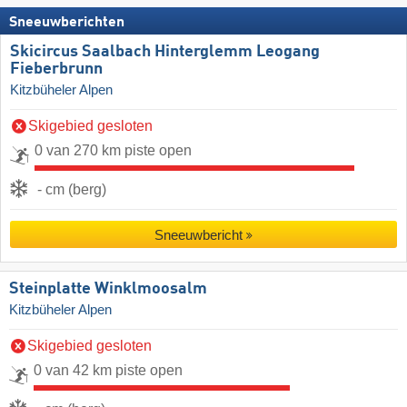
Sneeuwberichten
Skicircus Saalbach Hinterglemm Leogang
Fieberbrunn
Kitzbüheler Alpen
Skigebied gesloten
0 van 270 km piste open
- cm (berg)
Sneeuwbericht
Steinplatte Winklmoosalm
Kitzbüheler Alpen
Skigebied gesloten
0 van 42 km piste open