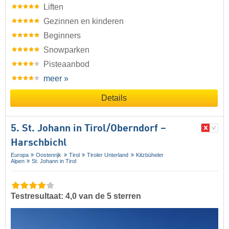
Liften
Gezinnen en kinderen
Beginners
Snowparken
Pisteaanbod
meer »
Details
5. St. Johann in Tirol/​Oberndorf –
Harschbichl
Europa
Oostenrijk
Tirol
Tiroler Unterland
Kitzbüheler
Alpen
St. Johann in Tirol
Testresultaat: 4,0 van de 5 sterren