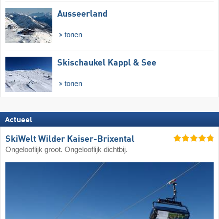
Ausseerland
tonen
Skischaukel Kappl & See
tonen
Actueel
SkiWelt Wilder Kaiser-Brixental
Ongelooflijk groot. Ongelooflijk dichtbij.