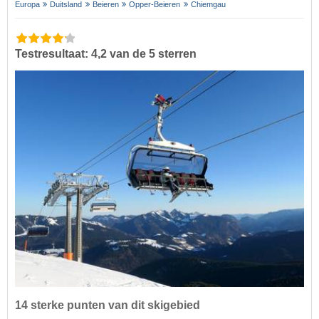
Europa
Duitsland
Beieren
Opper-Beieren
Chiemgau
Testresultaat: 4,2 van de 5 sterren
14 sterke punten van dit skigebied