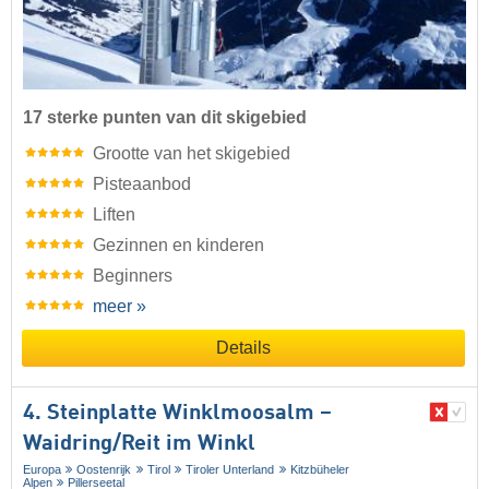
17 sterke punten van dit skigebied
Grootte van het skigebied
Pisteaanbod
Liften
Gezinnen en kinderen
Beginners
meer »
Details
4. Steinplatte Winklmoosalm –
Waidring/​Reit im Winkl
Europa
Oostenrijk
Tirol
Tiroler Unterland
Kitzbüheler
Alpen
Pillerseetal