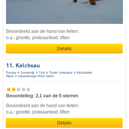
Beoordeeld aan de hand van feiten:
o.a.: grootte, pisteaanbod, liften
Details
11. Kelchsau
Europa
Oostenrijk
Tirol
Tiroler Unterland
Kitzbüheler
Alpen
vakantieregio Hohe Salve
Beoordeling: 2,1 van de 5 sterren
Beoordeeld aan de hand van feiten:
o.a.: grootte, pisteaanbod, liften
Details