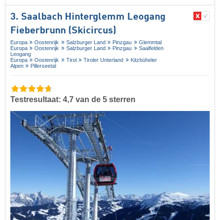
3. Saalbach Hinterglemm Leogang
Fieberbrunn (Skicircus)
Europa
Oostenrijk
Salzburger Land
Pinzgau
Glemmtal
Europa
Oostenrijk
Salzburger Land
Pinzgau
Saalfelden
Leogang
Europa
Oostenrijk
Tirol
Tiroler Unterland
Kitzbüheler
Alpen
Pillerseetal
Testresultaat: 4,7 van de 5 sterren