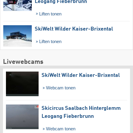
Leogang Fieberbrunn
Liften tonen
SkiWelt Wilder Kaiser-Brixental
Liften tonen
Livewebcams
SkiWelt Wilder Kaiser-Brixental
Webcam tonen
Skicircus Saalbach Hinterglemm
Leogang Fieberbrunn
Webcam tonen