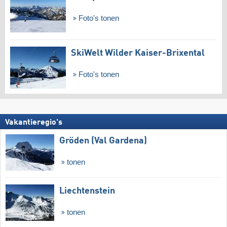
Foto's tonen
SkiWelt Wilder Kaiser-Brixental
Foto's tonen
Vakantieregio's
Gröden (Val Gardena)
tonen
Liechtenstein
tonen