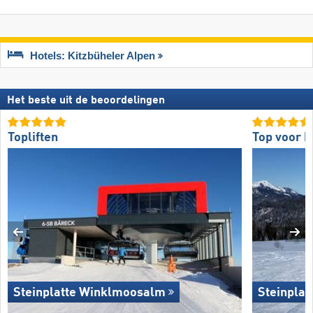
Hotels: Kitzbüheler Alpen
Het beste uit de beoordelingen
Topliften
Top voor b
Steinplatte Winklmoosalm
Steinpla