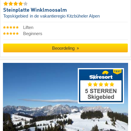
Steinplatte Winklmoosalm
Topskigebied
in de vakantieregio Kitzbüheler Alpen
Liften
Beginners
Beoordeling