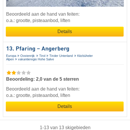
Beoordeeld aan de hand van feiten:
o.a.: grootte, pisteaanbod, liften
Details
13. Pfaring – Angerberg
Europa
Oostenrijk
Tirol
Tiroler Unterland
Kitzbüheler
Alpen
vakantieregio Hohe Salve
Beoordeling: 2,0 van de 5 sterren
Beoordeeld aan de hand van feiten:
o.a.: grootte, pisteaanbod, liften
Details
1
-
13
van
13
skigebieden