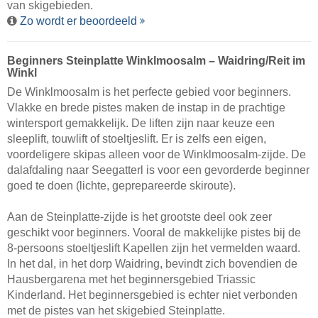
van skigebieden.
Zo wordt er beoordeeld
Beginners Steinplatte Winklmoosalm – Waidring/​Reit im
Winkl
De Winklmoosalm is het perfecte gebied voor beginners.
Vlakke en brede pistes maken de instap in de prachtige
wintersport gemakkelijk. De liften zijn naar keuze een
sleeplift, touwlift of stoeltjeslift. Er is zelfs een eigen,
voordeligere skipas alleen voor de Winklmoosalm-zijde. De
dalafdaling naar Seegatterl is voor een gevorderde beginner
goed te doen (lichte, geprepareerde skiroute).
Aan de Steinplatte-zijde is het grootste deel ook zeer
geschikt voor beginners. Vooral de makkelijke pistes bij de
8-persoons stoeltjeslift Kapellen zijn het vermelden waard.
In het dal, in het dorp Waidring, bevindt zich bovendien de
Hausbergarena met het beginnersgebied Triassic
Kinderland. Het beginnersgebied is echter niet verbonden
met de pistes van het skigebied Steinplatte.