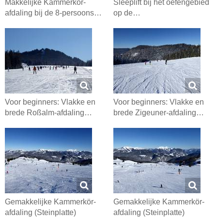
Makkelijke Kammerkör-
Sleeplift bij het oefengebied
afdaling bij de 8-persoons…
op de…
Voor beginners: Vlakke en
Voor beginners: Vlakke en
brede Roßalm-afdaling…
brede Zigeuner-afdaling…
Gemakkelijke Kammerkör-
Gemakkelijke Kammerkör-
afdaling (Steinplatte)
afdaling (Steinplatte)