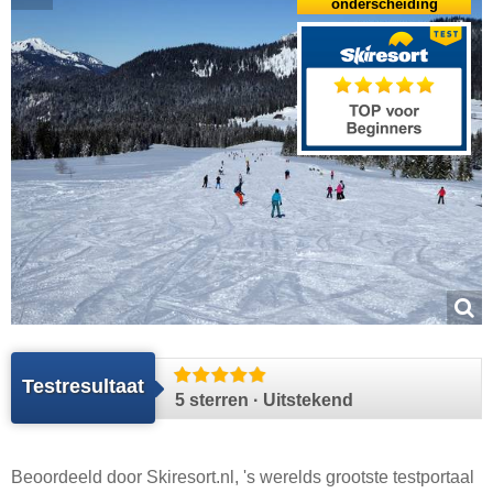
onderscheiding
Testresultaat
5 sterren · Uitstekend
Beoordeeld door
Skiresort.nl
, 's werelds grootste testportaal