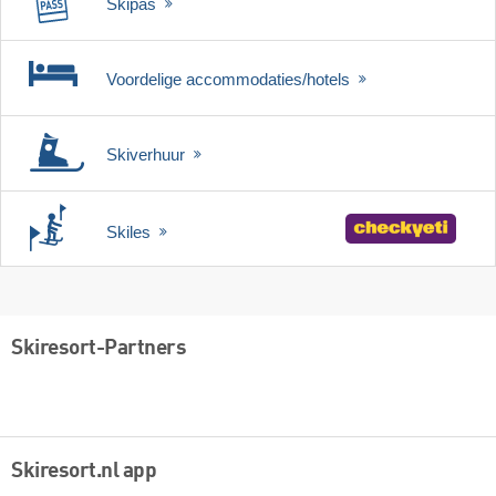
Skipas
Voordelige accommodaties/hotels
Skiverhuur
Skiles
Skiresort-Partners
Skiresort.nl app