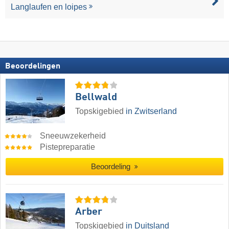
Langlaufen en loipes
Beoordelingen
Bellwald
Topskigebied
in Zwitserland
Sneeuwzekerheid
Pistepreparatie
Beoordeling
Arber
Topskigebied
in Duitsland