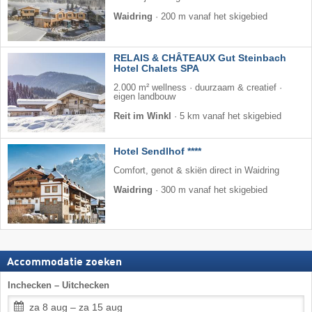
Waidring
·
200 m vanaf het skigebied
RELAIS & CHÂTEAUX Gut Steinbach
Hotel Chalets SPA
2.000 m² wellness · duurzaam & creatief ·
eigen landbouw
Reit im Winkl
·
5 km vanaf het skigebied
Hotel Sendlhof ****
Comfort, genot & skiën direct in Waidring
Waidring
·
300 m vanaf het skigebied
Accommodatie zoeken
Inchecken – Uitchecken
za 8 aug – za 15 aug