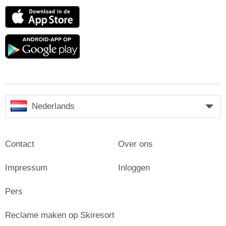
App
Store
Google
play
Nederlands
Contact
Over ons
Impressum
Inloggen
Pers
Reclame maken op Skiresort