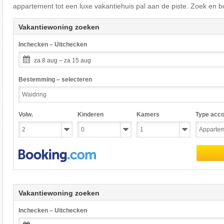
appartement tot een luxe vakantiehuis pal aan de piste. Zoek en b
Vakantiewoning zoeken
Inchecken – Uitchecken
za 8 aug – za 15 aug
Bestemming – selecteren
Volw.
Kinderen
Kamers
Type acc
Vakantiewoning zoeken
Inchecken – Uitchecken