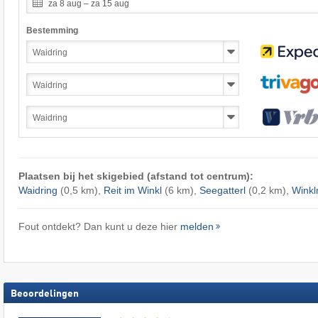
za 8 aug – za 15 aug
Bestemming
Plaatsen bij het skigebied (afstand tot centrum):
Waidring
(0,5 km),
Reit im Winkl
(6 km),
Seegatterl
(0,2 km),
Wink
Fout ontdekt? Dan kunt u deze hier
melden
Beoordelingen