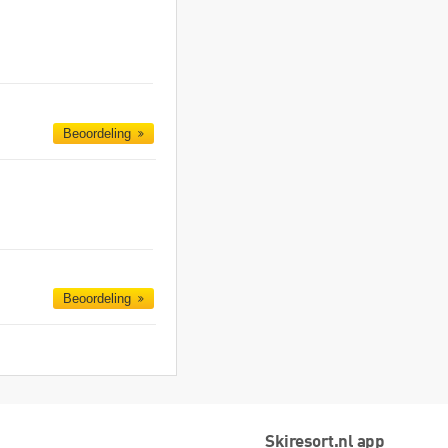
Beoordeling
Beoordeling
Skiresort.nl app