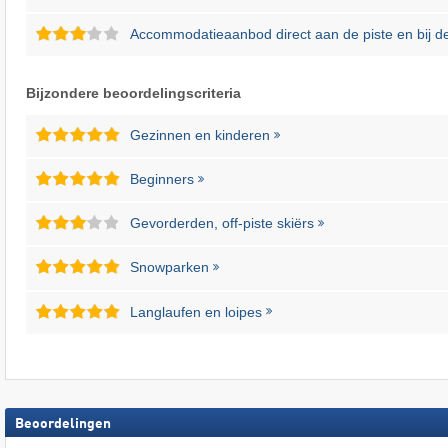
Accommodatieaanbod direct aan de piste en bij de 
Bijzondere beoordelingscriteria
Gezinnen en kinderen
Beginners
Gevorderden, off-piste skiërs
Snowparken
Langlaufen en loipes
Beoordelingen