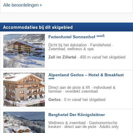
Alle beoordelingen
Accommodaties bij dit skigebied
S
Ferienhotel Sonnenhof ****
Dicht bij het dalstation · Familiehotel ·
Zwembad, wellness & spa
Zell im Zillertal
·
400 m vanaf het skigebied
Alpenland Gerlos – Hotel & Breakfast
****
Direct aan de piste & lift · individueel &
familiair · overdekt zwembad
Gerlos
·
0 m vanaf het skigebied
Berghotel Der Königsleitner
Wellness & zwembad · Gastronomische
keuken · direct aan de piste · Adults only