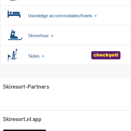
Voordelige accommodaties/hotels
Skiverhuur
Skiles
Skiresort-Partners
Skiresort.nl app