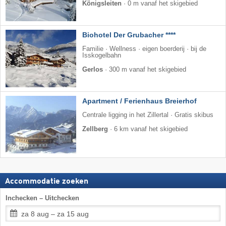
Königsleiten
·
0 m vanaf het skigebied
Biohotel Der Grubacher ****
Familie · Wellness · eigen boerderij · bij de
Isskogelbahn
Gerlos
·
300 m vanaf het skigebied
Apartment / Ferienhaus Breierhof
Centrale ligging in het Zillertal · Gratis skibus
Zellberg
·
6 km vanaf het skigebied
Accommodatie zoeken
Inchecken – Uitchecken
za 8 aug – za 15 aug