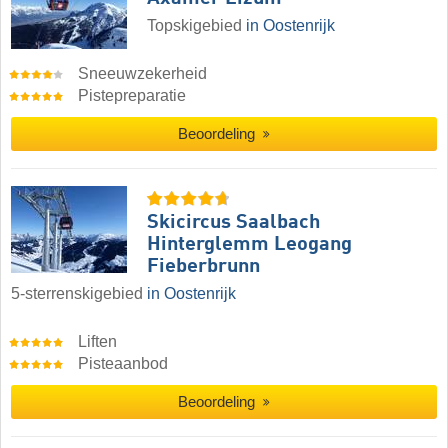
Topskigebied
in Oostenrijk
Sneeuwzekerheid
Pistepreparatie
Beoordeling
Skicircus Saalbach
Hinterglemm Leogang
Fieberbrunn
5-sterrenskigebied
in Oostenrijk
Liften
Pisteaanbod
Beoordeling