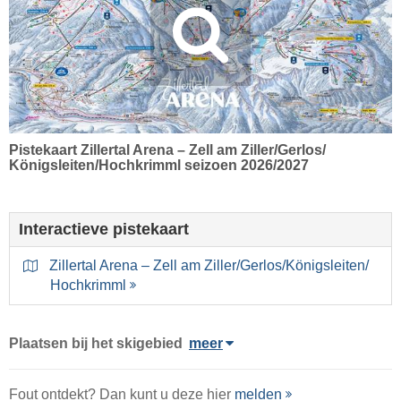
Pistekaart Zillertal Arena – Zell am Ziller/​Gerlos/​
Königsleiten/​Hochkrimml seizoen 2026/2027
Interactieve pistekaart
Zillertal Arena – Zell am Ziller/​Gerlos/​Königsleiten/​
Hochkrimml
Plaatsen bij het skigebied
meer
Fout ontdekt? Dan kunt u deze hier
melden