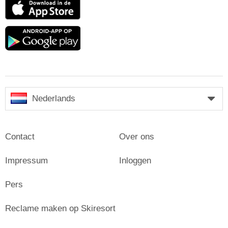
App
Store
Google
play
Nederlands
Contact
Over ons
Impressum
Inloggen
Pers
Reclame maken op Skiresort