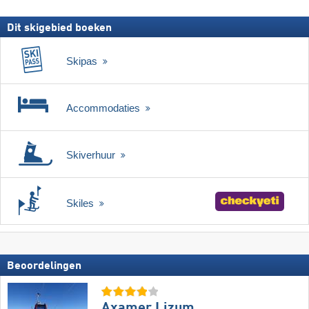
Dit skigebied boeken
Skipas
Accommodaties
Skiverhuur
Skiles
Beoordelingen
Axamer Lizum