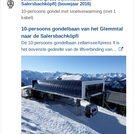
Salersbachköpfl) (bouwjaar 2016)
10-persoons gondel met stoelverwarming (met 1
kabel)
10-persoons gondelbaan van het Glemmtal
naar de Salersbachköpfl
De 10-persoons gondelbaan zellamseeXpress II is
het bovenste gedeelte van de liftverbinding van…