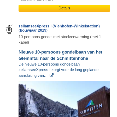
Details
zellamseeXpress I (Viehhofen-Winkelstation)
(bouwjaar 2019)
10-persoons gondel met stoelverwarming (met 1
kabel)
Nieuwe 10-persoons gondelbaan van het
Glemmtal naar de Schmittenhöhe
De nieuwe 10-persoons gondelbaan
zellamseeXpress I zorgt voor de lang geplande
aansluiting van…