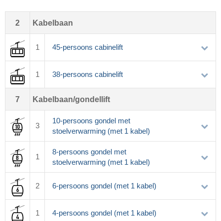
2
Kabelbaan
1
45-persoons cabinelift
1
38-persoons cabinelift
7
Kabelbaan/gondellift
10-persoons gondel met
3
stoelverwarming (met 1 kabel)
8-persoons gondel met
1
stoelverwarming (met 1 kabel)
2
6-persoons gondel (met 1 kabel)
1
4-persoons gondel (met 1 kabel)