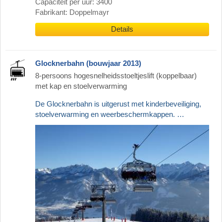
Capaciteit per uur: 3400
Fabrikant: Doppelmayr
Details
Glocknerbahn (bouwjaar 2013)
8-persoons hogesnelheidsstoeltjeslift (koppelbaar)
met kap en stoelverwarming
De Glocknerbahn is uitgerust met kinderbeveiliging,
stoelverwarming en weerbeschermkappen. …