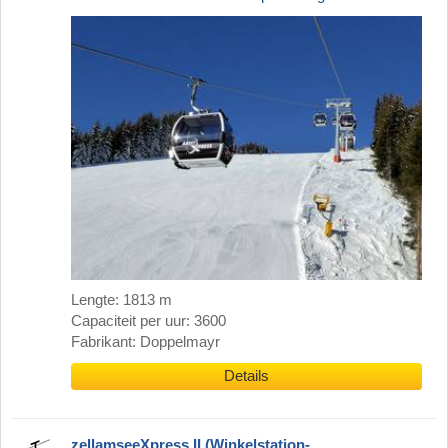
Lengte: 1813 m
Capaciteit per uur: 3600
Fabrikant: Doppelmayr
Details
zellamseeXpress II (Winkelstation-