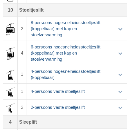
10
Stoeltjeslift
8-persoons hogesnelheidsstoeltjeslift
2
(koppelbaar) met kap en
stoelverwarming
6-persoons hogesnelheidsstoeltjeslift
4
(koppelbaar) met kap en
stoelverwarming
4-persoons hogesnelheidsstoeltjeslift
1
(koppelbaar)
1
4-persoons vaste stoeltjeslift
2
2-persoons vaste stoeltjeslift
4
Sleeplift