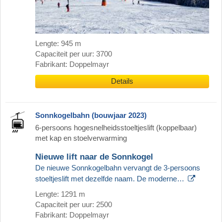
Lengte: 945 m
Capaciteit per uur: 3700
Fabrikant: Doppelmayr
Details
Sonnkogelbahn (bouwjaar 2023)
6-persoons hogesnelheidsstoeltjeslift (koppelbaar)
met kap en stoelverwarming
Nieuwe lift naar de Sonnkogel
De nieuwe Sonnkogelbahn vervangt de 3-persoons
stoeltjeslift met dezelfde naam. De moderne…
Lengte: 1291 m
Capaciteit per uur: 2500
Fabrikant: Doppelmayr