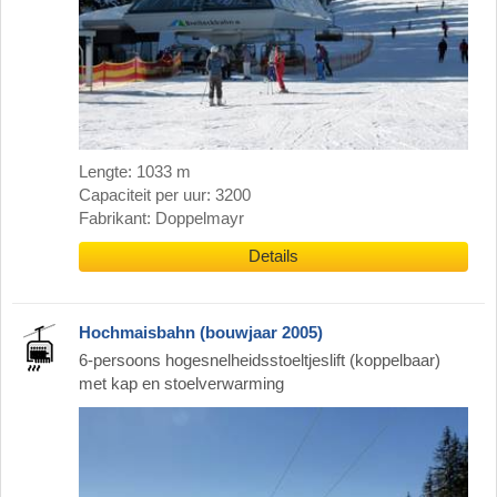
Lengte: 1033 m
Capaciteit per uur: 3200
Fabrikant: Doppelmayr
Details
Hochmaisbahn (bouwjaar 2005)
6-persoons hogesnelheidsstoeltjeslift (koppelbaar)
met kap en stoelverwarming