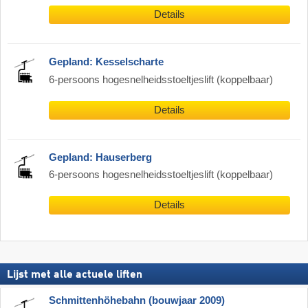
Details
Gepland: Kesselscharte
6-persoons hogesnelheidsstoeltjeslift (koppelbaar)
Details
Gepland: Hauserberg
6-persoons hogesnelheidsstoeltjeslift (koppelbaar)
Details
Lijst met alle actuele liften
Schmittenhöhebahn (bouwjaar 2009)