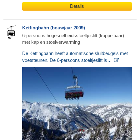
Details
Kettingbahn (bouwjaar 2009)
6-persoons hogesnelheidsstoeltjeslift (koppelbaar)
met kap en stoelverwarming
De Kettingbahn heeft automatische sluitbeugels met
voetsteunen. De 6-persoons stoeltjeslift is…