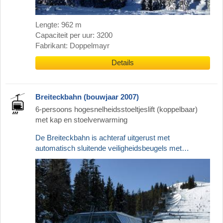
Lengte: 962 m
Capaciteit per uur: 3200
Fabrikant: Doppelmayr
Details
Breiteckbahn (bouwjaar 2007)
6-persoons hogesnelheidsstoeltjeslift (koppelbaar)
met kap en stoelverwarming
De Breiteckbahn is achteraf uitgerust met
automatisch sluitende veiligheidsbeugels met…