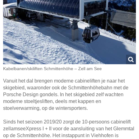
Kabelbanen/​skiliften Schmittenhöhe – Zell am See
Vanuit het dal brengen moderne cabineliften je naar het
skigebied, waaronder ook de Schmittenhöhebahn met de
Porsche Design gondels. In het skigebied zelf wachten
moderne stoeltjesliften, deels met kappen en
stoelverwarming, op de wintersporters.
Sinds het seizoen 2019/20 zorgt de 10-persoons cabinelift
zellamseeXpress I + II voor de aansluiting van het Glemmtal
op de Schmittenhöhe. Het instappunt in Viehhofen is