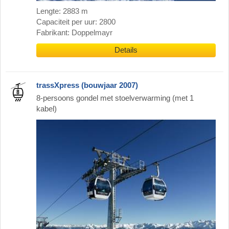
Lengte: 2883 m
Capaciteit per uur: 2800
Fabrikant: Doppelmayr
Details
trassXpress (bouwjaar 2007)
8-persoons gondel met stoelverwarming (met 1
kabel)