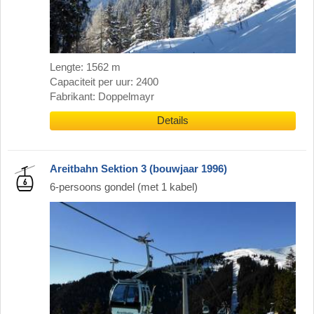
Lengte: 1562 m
Capaciteit per uur: 2400
Fabrikant: Doppelmayr
Details
Areitbahn Sektion 3 (bouwjaar 1996)
6-persoons gondel (met 1 kabel)