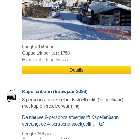
Lengte: 1965 m
Capaciteit per uur: 1750
Fabrikant: Doppelmayr
Details
Kapellenbahn (bouwjaar 2026)
8-persoons hogesnelheidsstoeltjeslift (koppelbaar)
met kap en stoelverwarming
De nieuwe 8-persoons stoeltjeslift Kapellenbahn
vervangt de 4-persoons stoeltjeslift…
Lengte: 935 m