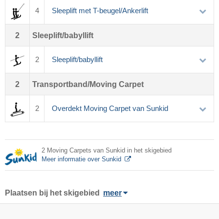
4
Sleeplift met T-beugel/Ankerlift
2
Sleeplift/babyllift
2
Sleeplift/babyllift
2
Transportband/Moving Carpet
2
Overdekt Moving Carpet van Sunkid
2 Moving Carpets van Sunkid in het skigebied
Meer informatie over Sunkid
Plaatsen bij het skigebied
meer