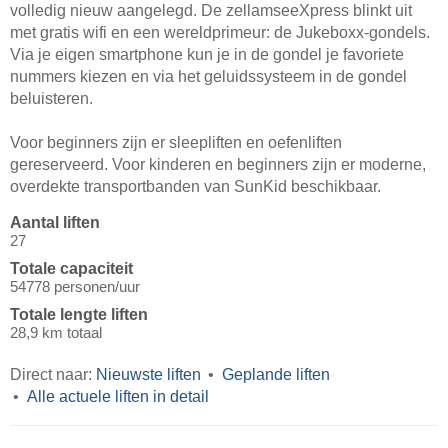
volledig nieuw aangelegd. De zellamseeXpress blinkt uit
met gratis wifi en een wereldprimeur: de Jukeboxx-gondels.
Via je eigen smartphone kun je in de gondel je favoriete
nummers kiezen en via het geluidssysteem in de gondel
beluisteren.
Voor beginners zijn er sleepliften en oefenliften
gereserveerd. Voor kinderen en beginners zijn er moderne,
overdekte transportbanden van SunKid beschikbaar.
Aantal liften
27
Totale capaciteit
54778 personen/uur
Totale lengte liften
28,9 km totaal
Direct naar:
Nieuwste liften
Geplande liften
Alle actuele liften in detail