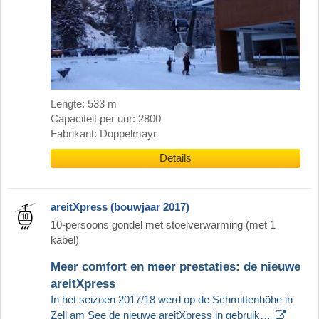
Lengte: 533 m
Capaciteit per uur: 2800
Fabrikant: Doppelmayr
Details
areitXpress (bouwjaar 2017)
10-persoons gondel met stoelverwarming (met 1
kabel)
Meer comfort en meer prestaties: de nieuwe
areitXpress
In het seizoen 2017/18 werd op de Schmittenhöhe in
Zell am See de nieuwe areitXpress in gebruik…