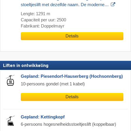
stoeltjeslift met dezelfde naam. De moderne…
Lengte: 1291 m
Capaciteit per uur: 2500
Fabrikant: Doppelmayr
Details
Liften in ontwikkeling
Gepland: Piesendorf-Hauserberg (Hochsonnberg)
10-persoons gondel (met 1 kabel)
Details
Gepland: Kettingkopf
6-persoons hogesnelheidsstoeltjeslift (koppelbaar)