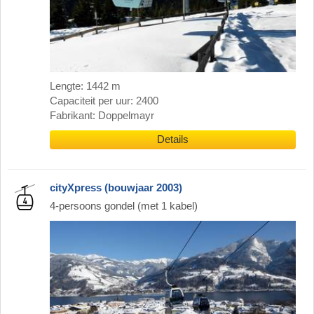
Lengte: 1442 m
Capaciteit per uur: 2400
Fabrikant: Doppelmayr
Details
cityXpress (bouwjaar 2003)
4-persoons gondel (met 1 kabel)