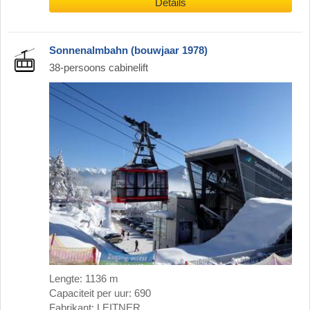
Details
Sonnenalmbahn (bouwjaar 1978)
38-persoons cabinelift
Lengte: 1136 m
Capaciteit per uur: 690
Fabrikant: LEITNER