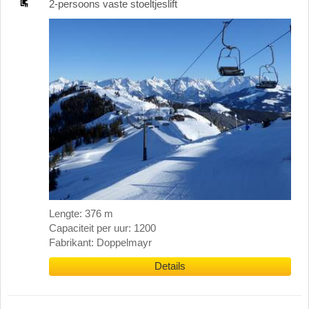
2-persoons vaste stoeltjeslift
Lengte: 376 m
Capaciteit per uur: 1200
Fabrikant: Doppelmayr
Details