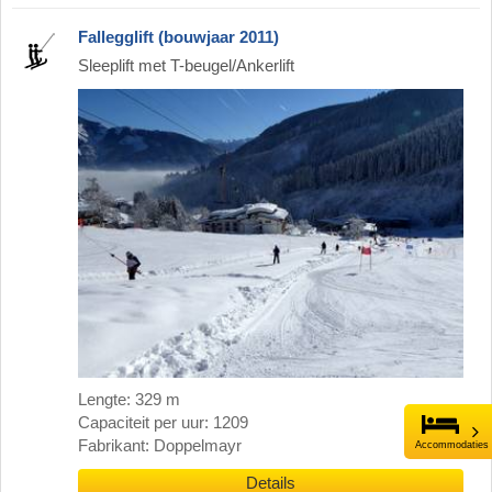
Fallegglift (bouwjaar 2011)
Sleeplift met T-beugel/Ankerlift
Lengte: 329 m
Capaciteit per uur: 1209
Fabrikant: Doppelmayr
Accommodaties
Details