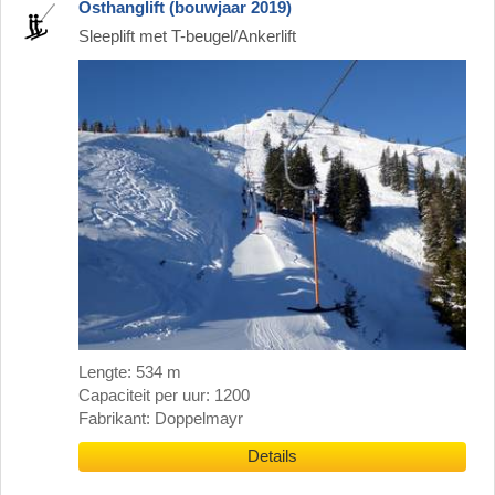
Osthanglift (bouwjaar 2019)
Sleeplift met T-beugel/Ankerlift
Lengte: 534 m
Capaciteit per uur: 1200
Fabrikant: Doppelmayr
Details